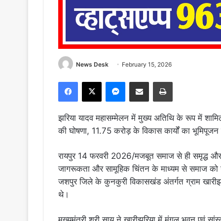
News Desk
February 15, 2026
Facebook
X
Messenger
Share via Email
Print
झरिया यादव महासम्मेलन में मुख्य अतिथि के रूप में शामिल
की घोषणा, 11.75 करोड़ के विकास कार्यों का भूमिपूजन 
रायपुर 14 फरवरी 2026/मजबूत समाज से ही समृद्ध और 
जागरूकता और सामूहिक चिंतन के माध्यम से समाज को नई
जशपुर जिले के कुनकुरी विकासखंड अंतर्गत ग्राम खारी
थे।
मुख्यमंत्री श्री साय ने खारीझरिया में मंगल भवन एवं सांस