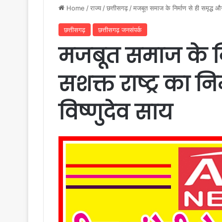
Home
/
राज्य
/
छत्तीसगढ़
/
मजबूत समाज के निर्माण से ही समृद्ध और 
छत्तीसगढ़
छत्तीसगढ़ जनसंपर्क
मजबूत समाज के नि
सशक्त राष्ट्र का निर
विष्णुदेव साय