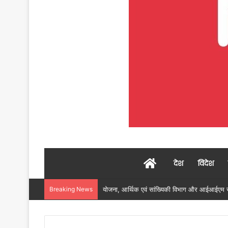
Home
देश
विदेश
Breaking News
रायगढ़ में विकास को मिल रही नई रफ्तार, हर क्षेत्र म