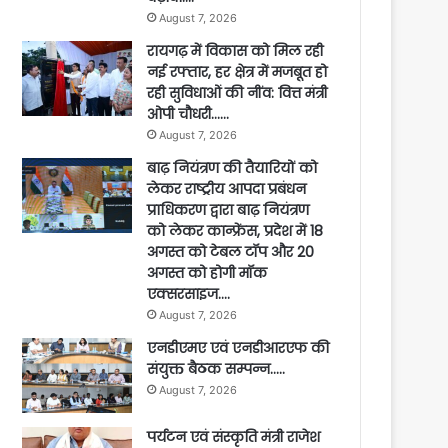
August 7, 2026
रायगढ़ में विकास को मिल रही
नई रफ्तार, हर क्षेत्र में मजबूत हो
रही सुविधाओं की नींव: वित्त मंत्री
ओपी चौधरी……
August 7, 2026
बाढ़ नियंत्रण की तैयारियों को
लेकर राष्ट्रीय आपदा प्रबंधन
प्राधिकरण द्वारा बाढ़ नियंत्रण
को लेकर कान्फ्रेंस, प्रदेश में 18
अगस्त को टेबल टॉप और 20
अगस्त को होगी मॉक
एक्सरसाइज….
August 7, 2026
एनडीएमए एवं एनडीआरएफ की
संयुक्त बैठक सम्पन्न…..
August 7, 2026
पर्यटन एवं संस्कृति मंत्री राजेश