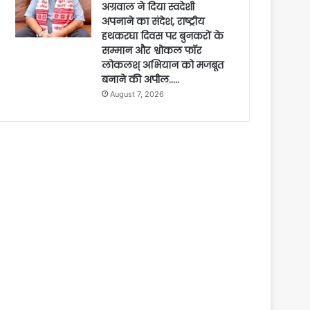
अग्रवाल ने दिया स्वदेशी
अपनाने का संदेश, राष्ट्रीय
हथकरघा दिवस पर बुनकरों के
सम्मान और श्वोकल फॉर
लोकलश् अभियान को मजबूत
बनाने की अपील…..
August 7, 2026