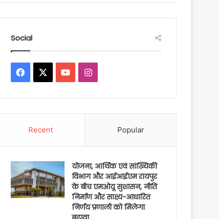
Social
Facebook
X
YouTube
Instagram
Recent
Popular
योजना, आर्थिक एवं सांख्यिकी
विभाग और आईआईएम रायपुर
के बीच एमओयू सुशासन, नीति
निर्माण और साक्ष्य-आधारित
निर्णय प्रणाली को मिलेगा
बढ़ावा….