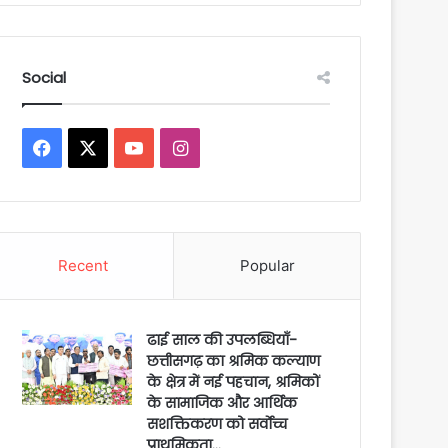
Social
Facebook
X
YouTube
Instagram
Recent
Popular
ढाई साल की उपलब्धियाँ-
छत्तीसगढ़ का श्रमिक कल्याण
के क्षेत्र में नई पहचान, श्रमिकों
के सामाजिक और आर्थिक
सशक्तिकरण को सर्वाेच्च
प्राथमिकता…