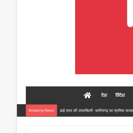
Home
देश
विदेश
Breaking News
नांदघाट से मुंगेली तक 36.40 किमी सड़क होगी फो