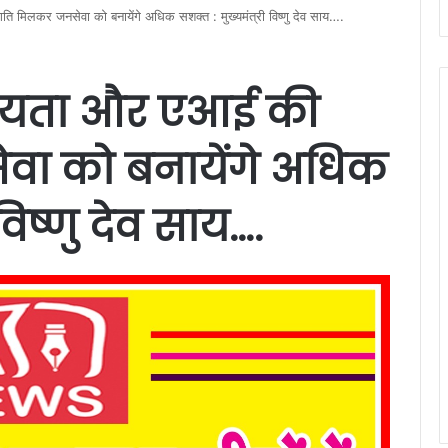
ि मिलकर जनसेवा को बनायेंगे अधिक सशक्त : मुख्यमंत्री विष्णु देव साय….
सनीयता और एआई की
ा को बनायेंगे अधिक
विष्णु देव साय….