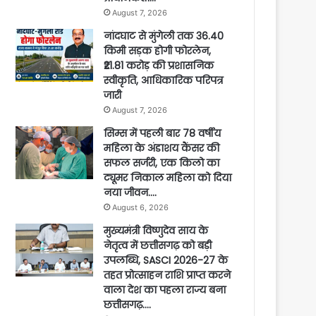
August 7, 2026
नांदघाट से मुंगेली तक 36.40
किमी सड़क होगी फोरलेन,
₹21.81 करोड़ की प्रशासनिक
स्वीकृति, आधिकारिक परिपत्र
जारी
August 7, 2026
सिम्स में पहली बार 78 वर्षीय
महिला के अंडाशय कैंसर की
सफल सर्जरी, एक किलो का
ट्यूमर निकाल महिला को दिया
नया जीवन….
August 6, 2026
मुख्यमंत्री विष्णुदेव साय के
नेतृत्व में छत्तीसगढ़ को बड़ी
उपलब्धि, SASCI 2026-27 के
तहत प्रोत्साहन राशि प्राप्त करने
वाला देश का पहला राज्य बना
छत्तीसगढ़….