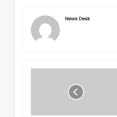
News Desk