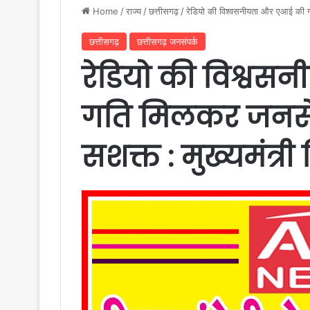
Home
/
राज्य
/
छत्तीसगढ़
/
रेडियो की विश्वसनीयता और एआई की गत
छत्तीसगढ़
छत्तीसगढ़ जनसंपर्क
रेडियो की विश्व
गति मिलकर जनसेव
सशक्त : मुख्यमंत्री 