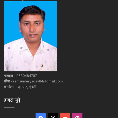
मोबाइल -
9630484797
ईमेल -
ramsumeryadav84@gmail.com
कार्यालय -
सुरीघाट, मुंगेली
हमसे जुड़े
Facebook
X
YouTube
Instagram