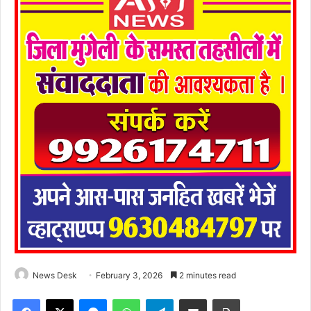
News Desk
February 3, 2026
2 minutes read
Facebook
X
Messenger
WhatsApp
Telegram
Share via Email
Print