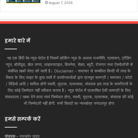
August 7, 2026
हमारे बारे में
यह एक हिंदी वेब न्यूज़ पोर्टल है जिसमें ब्रेकिंग न्यूज़ के अलावा राजनीति, प्रशासन, ट्रेंडिंग
न्यूज, बॉलीवुड, खेल जगत, लाइफस्टाइल, बिजनेस, सेहत, ब्यूटी, रोजगार तथा टेक्नोलॉजी से
संबंधित खबरें पोस्ट की जाती है। Disclaimer - समाचार से सम्बंधित किसी भी तरह के
विवाद के लिए साइट के कुछ तत्वों में उपयोगकर्ताओं द्वारा प्रस्तुत सामग्री ( समाचार / फोटो
/ विडियो आदि ) शामिल होगी स्वामी, मुद्रक, प्रकाशक, संपादक इस तरह के सामग्रियों के
लिए कोई ज़िम्मेदार नहीं स्वीकार करता है। न्यूज़ पोर्टल में प्रकाशित ऐसी सामग्री के लिए
संवाददाता / खबर देने वाला स्वयं जिम्मेदार होगा, स्वामी, मुद्रक, प्रकाशक, संपादक की कोई
भी जिम्मेदारी नहीं होगी. सभी विवादों का न्यायक्षेत्र जगदलपुर होगा
हमसे सम्पर्क करें
संपादक -
रामसुमेर यादव