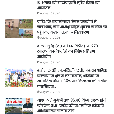
10 अगस्त को राष्ट्रीय कृमि मुक्ति दिवस का
आयोजन
August 7, 2026
बारिश के बाद सोनकर सेल्स कॉलोनी में
जलभराव, नपा अध्यक्ष रोहित शुक्ला ने मौके पर
पहुंचकर कराया तत्काल निराकरण
August 7, 2026
बाल मधुमेह (टाइप-1 डायबिटीज) पर 270
स्वास्थ्य कार्यकर्ताओं का विशेष प्रशिक्षण
आयोजित
August 7, 2026
ढाई साल की उपलब्धियाँ- छत्तीसगढ़ का श्रमिक
कल्याण के क्षेत्र में नई पहचान, श्रमिकों के
सामाजिक और आर्थिक सशक्तिकरण को सर्वाेच्च
प्राथमिकता…
August 7, 2026
नांदघाट से मुंगेली तक 36.40 किमी सड़क होगी
फोरलेन, ₹21.81 करोड़ की प्रशासनिक स्वीकृति,
आधिकारिक परिपत्र जारी