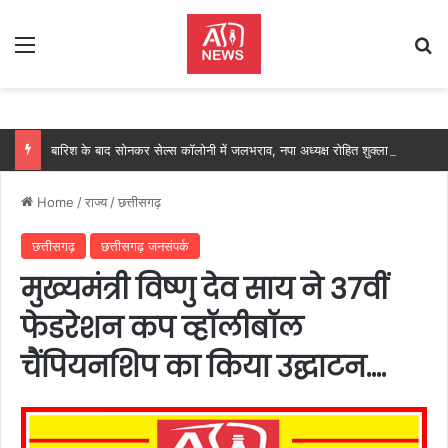
Menu
Se
बारिश के बाद सोनकर सेल्स कॉलोनी में जलभराव, नपा अध्यक्ष रोहित शुक्ला ने मौके पर पहुंचकर कराया तत्काल निराकरण
Home
/
राज्य
/
छत्तीसगढ़
छत्तीसगढ़
छत्तीसगढ़ जनसंपर्क
मुख्यमंत्री विष्णु देव साय ने 37वीं
फेडरेशन कप व्हॉलीबॉल
चैंपियनशिप का किया उद्घाटन….