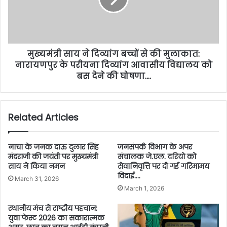
मुख्यमंत्री साय ने दिव्यांग बच्चों से की मुलाकात:
नारायणपुर के परीयना दिव्यांग आवासीय विद्यालय को
बस देने की घोषणा….
Related Articles
नाचा के जनक दाऊ दुलार सिंह
जनसंपर्क विभाग के अपर
मंदराजी की जयंती पर मुख्यमंत्री
संचालक जे.एल. दरियो को
साय ने किया नमन
सेवानिवृत्ति पर दी गई गरिमामय
विदाई….
March 31, 2026
March 1, 2026
स्थानीय मंच से राष्ट्रीय पहचान:
युवा फेस्ट 2026 का सकारात्मक