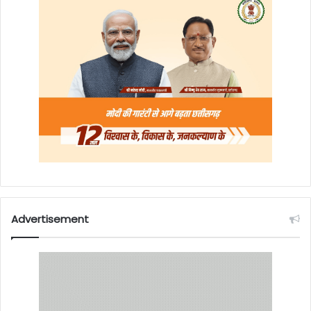
Advertisement