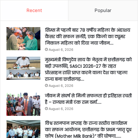
Recent
Popular
सिम्स में पहली बार 78 वर्षीय महिला के अंडाशय
कैंसर की सफल सर्जरी, एक किलो का ट्यूमर
निकाल महिला को दिया नया जीवन….
August 6, 2026
मुख्यमंत्री विष्णुदेव साय के नेतृत्व में छत्तीसगढ़ को
बड़ी उपलब्धि, SASCI 2026-27 के तहत
प्रोत्साहन राशि प्राप्त करने वाला देश का पहला
राज्य बना छत्तीसगढ़….
August 6, 2026
जीवन में संघर्ष से मिली सफलता ही इतिहास रचती
है – राजस्व मंत्री टंक राम वर्मा…..
August 6, 2026
विश्व स्तनपान सप्ताह के राज्य स्तरीय कार्यक्रम
का सफल आयोजन, छत्तीसगढ़ के प्रथम “मातृ दूध
कोष (Mother Milk Bank)” की घोषणा……