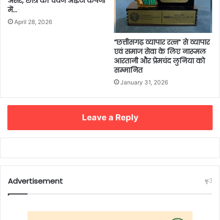
असर, छात्र का चयन आईटी कंपनी
में…
April 28, 2026
“छत्तीसगढ़ व्यापार रत्न” से व्यापार
एवं समाज सेवा के लिए नारूमल
आरतानी और प्रेमचंद लुनिया को
सम्मानित
January 31, 2026
Leave a Reply
Advertisement