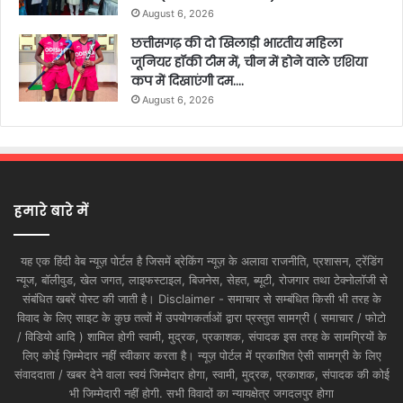
August 6, 2026
छत्तीसगढ़ की दो खिलाड़ी भारतीय महिला
जूनियर हॉकी टीम में, चीन में होने वाले एशिया
कप में दिखाएंगी दम….
August 6, 2026
हमारे बारे में
यह एक हिंदी वेब न्यूज़ पोर्टल है जिसमें ब्रेकिंग न्यूज़ के अलावा राजनीति, प्रशासन, ट्रेंडिंग
न्यूज, बॉलीवुड, खेल जगत, लाइफस्टाइल, बिजनेस, सेहत, ब्यूटी, रोजगार तथा टेक्नोलॉजी से
संबंधित खबरें पोस्ट की जाती है। Disclaimer - समाचार से सम्बंधित किसी भी तरह के
विवाद के लिए साइट के कुछ तत्वों में उपयोगकर्ताओं द्वारा प्रस्तुत सामग्री ( समाचार / फोटो
/ विडियो आदि ) शामिल होगी स्वामी, मुद्रक, प्रकाशक, संपादक इस तरह के सामग्रियों के
लिए कोई ज़िम्मेदार नहीं स्वीकार करता है। न्यूज़ पोर्टल में प्रकाशित ऐसी सामग्री के लिए
संवाददाता / खबर देने वाला स्वयं जिम्मेदार होगा, स्वामी, मुद्रक, प्रकाशक, संपादक की कोई
भी जिम्मेदारी नहीं होगी. सभी विवादों का न्यायक्षेत्र जगदलपुर होगा