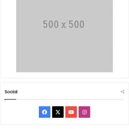
Social
Facebook
X
YouTube
Instagram