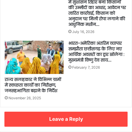
में सुशासन तिहार बना किसानों
की उम्मीदों का आधार, आवेदन पर
त्वरित कार्रवाई, किसान को
अनुदान पर मिली रोपा लगाने की
आधुनिक मशीन….
July 16, 2026
भारत–अमेरिका अंतरिम व्यापार
समझौता छत्तीसगढ़ के लिए नए
आर्थिक अवसरों का द्वार खोलेगा :
मुख्यमंत्री विष्णु देव साय….
February 7, 2026
राज्य सलाहकार ने विभिन्न ग्रामों
में स्वच्छता कार्यों का निरीक्षण,
जनसहभागिता बढ़ाने के निर्देश
November 26, 2025
Leave a Reply