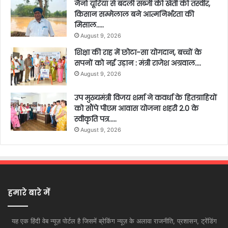
नैनो यूरिया से बदली सब्जी की खेती की तस्वीर,
किसान सम्मेलाल बने आत्मनिर्भरता की
मिसाल…..
August 9, 2026
शिक्षा की राह में छोटा-सा योगदान, बच्चों के
सपनों को नई उड़ान : मंत्री राजेश अग्रवाल….
August 9, 2026
उप मुख्यमंत्री विजय शर्मा ने कवर्धा के हितग्राहियों
को सौंपे पीएम आवास योजना शहरी 2.0 के
स्वीकृति पत्र…..
August 9, 2026
हमारे बारे में
यह एक हिंदी वेब न्यूज़ पोर्टल है जिसमें ब्रेकिंग न्यूज़ के अलावा राजनीति, प्रशासन, ट्रेंडिंग