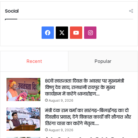
Social
Facebook
X
YouTube
Instagram
Recent
Popular
80वें स्वतन्त्रता दिवस के अवसर पर मुख्यमंत्री
विष्णु देव साय, राजधानी रायपुर के मुख्य
कार्यक्रम में करेंगे ध्वजारोहण….
August 9, 2026
मंत्री टंक राम वर्मा का सारंगढ़-बिलाईगढ़ का दो
दिवसीय प्रवास, देंगे विकास कार्यों की सौगात और
तिरंगा यात्रा का करेंगे नेतृत्व…..
August 9, 2026