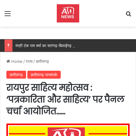
Menu
Se
मंत्री टंक राम वर्मा का सारंगढ़-बिलाईगढ़ का दो दिवसीय प्रवास, देंगे विकास कार्यों की सौगात और तिरंगा यात्रा का करेंगे नेतृत्व…..
Home
/
राज्य
/
छत्तीसगढ़
छत्तीसगढ़
छत्तीसगढ़ जनसंपर्क
रायपुर साहित्य महोत्सव :
‘पत्रकारिता और साहित्य’ पर पैनल
चर्चा आयोजित……