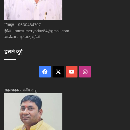
मोबाइल -
9630484797
ईमेल -
ramsumeryadav84@gmail.com
कार्यालय -
सुरीघाट, मुंगेली
हमसे जुड़े
Facebook
X
YouTube
Instagram
सहसंपादक -
संदीप साहू