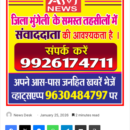
News Desk
January 25, 2026
2 minutes read
Facebook
X
Messenger
WhatsApp
Telegram
Share via Email
Print