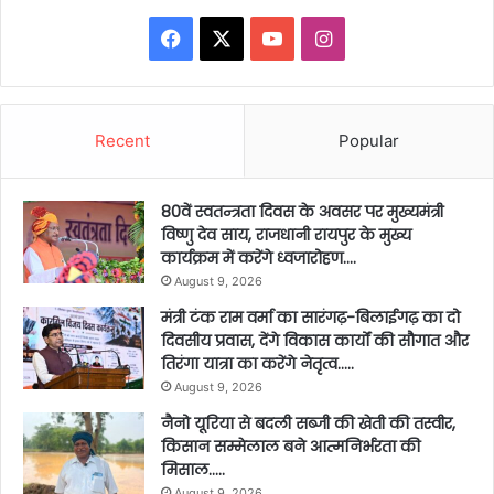
Facebook
X
YouTube
Instagram
Recent
Popular
80वें स्वतन्त्रता दिवस के अवसर पर मुख्यमंत्री
विष्णु देव साय, राजधानी रायपुर के मुख्य
कार्यक्रम में करेंगे ध्वजारोहण….
August 9, 2026
मंत्री टंक राम वर्मा का सारंगढ़-बिलाईगढ़ का दो
दिवसीय प्रवास, देंगे विकास कार्यों की सौगात और
तिरंगा यात्रा का करेंगे नेतृत्व…..
August 9, 2026
नैनो यूरिया से बदली सब्जी की खेती की तस्वीर,
किसान सम्मेलाल बने आत्मनिर्भरता की
मिसाल…..
August 9, 2026