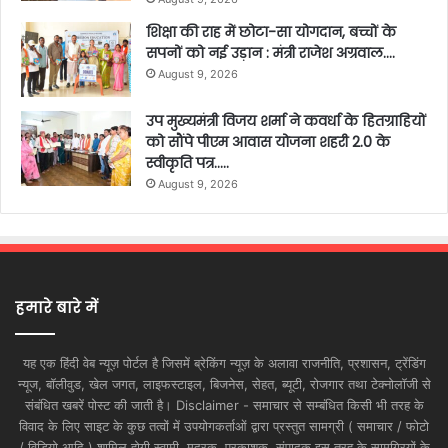
शिक्षा की राह में छोटा-सा योगदान, बच्चों के
सपनों को नई उड़ान : मंत्री राजेश अग्रवाल….
August 9, 2026
उप मुख्यमंत्री विजय शर्मा ने कवर्धा के हितग्राहियों
को सौंपे पीएम आवास योजना शहरी 2.0 के
स्वीकृति पत्र…..
August 9, 2026
हमारे बारे में
यह एक हिंदी वेब न्यूज़ पोर्टल है जिसमें ब्रेकिंग न्यूज़ के अलावा राजनीति, प्रशासन, ट्रेंडिंग
न्यूज, बॉलीवुड, खेल जगत, लाइफस्टाइल, बिजनेस, सेहत, ब्यूटी, रोजगार तथा टेक्नोलॉजी से
संबंधित खबरें पोस्ट की जाती है। Disclaimer - समाचार से सम्बंधित किसी भी तरह के
विवाद के लिए साइट के कुछ तत्वों में उपयोगकर्ताओं द्वारा प्रस्तुत सामग्री ( समाचार / फोटो
/ विडियो आदि ) शामिल होगी स्वामी, मुद्रक, प्रकाशक, संपादक इस तरह के सामग्रियों के