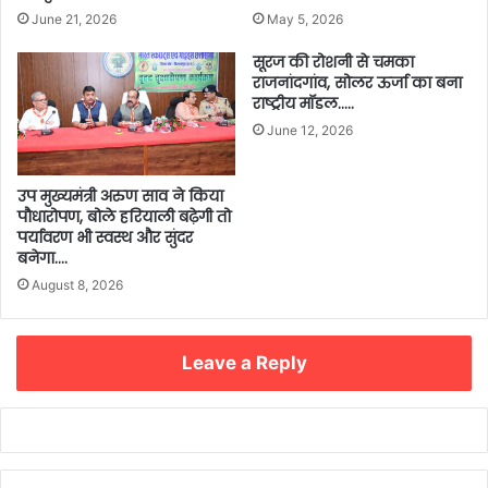
June 21, 2026
May 5, 2026
सूरज की रोशनी से चमका
राजनांदगांव, सोलर ऊर्जा का बना
राष्ट्रीय मॉडल…..
June 12, 2026
उप मुख्यमंत्री अरुण साव ने किया
पौधारोपण, बोले हरियाली बढ़ेगी तो
पर्यावरण भी स्वस्थ और सुंदर
बनेगा….
August 8, 2026
Leave a Reply