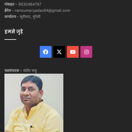
मोबाइल -
9630484797
ईमेल -
ramsumeryadav84@gmail.com
कार्यालय -
सुरीघाट, मुंगेली
हमसे जुड़े
Facebook
X
YouTube
Instagram
सहसंपादक -
संदीप साहू