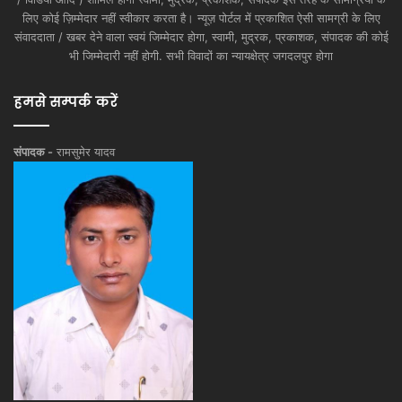
लिए कोई ज़िम्मेदार नहीं स्वीकार करता है। न्यूज़ पोर्टल में प्रकाशित ऐसी सामग्री के लिए
संवाददाता / खबर देने वाला स्वयं जिम्मेदार होगा, स्वामी, मुद्रक, प्रकाशक, संपादक की कोई
भी जिम्मेदारी नहीं होगी. सभी विवादों का न्यायक्षेत्र जगदलपुर होगा
हमसे सम्पर्क करें
संपादक -
रामसुमेर यादव