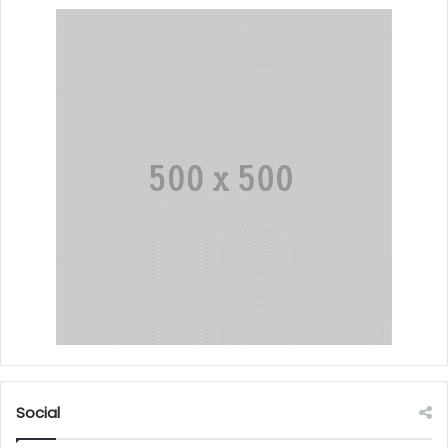
Social