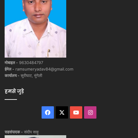
मोबाइल -
9630484797
ईमेल -
ramsumeryadav84@gmail.com
कार्यालय -
सुरीघाट, मुंगेली
हमसे जुड़े
Facebook
X
YouTube
Instagram
सहसंपादक -
संदीप साहू