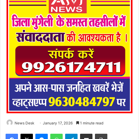
News Desk
January 17, 2026
1 minute read
Facebook
X
Messenger
WhatsApp
Telegram
Share via Email
Print