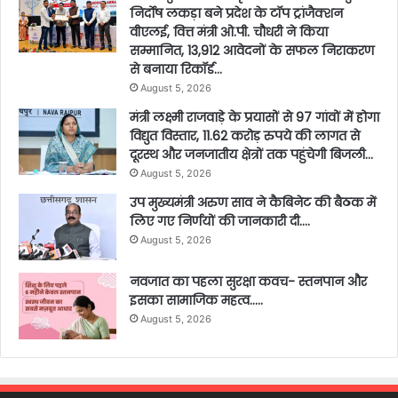
निर्दोष लकड़ा बने प्रदेश के टॉप ट्रांजैक्शन
वीएलई, वित्त मंत्री ओ.पी. चौधरी ने किया
सम्मानित, 13,912 आवेदनों के सफल निराकरण
से बनाया रिकॉर्ड…
August 5, 2026
मंत्री लक्ष्मी राजवाड़े के प्रयासों से 97 गांवों में होगा
विद्युत विस्तार, 11.62 करोड़ रुपये की लागत से
दूरस्थ और जनजातीय क्षेत्रों तक पहुंचेगी बिजली…
August 5, 2026
उप मुख्यमंत्री अरुण साव ने कैबिनेट की बैठक में
लिए गए निर्णयों की जानकारी दी….
August 5, 2026
नवजात का पहला सुरक्षा कवच- स्तनपान और
इसका सामाजिक महत्व…..
August 5, 2026