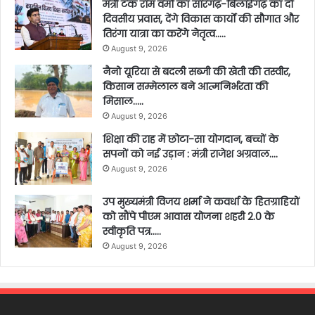
मंत्री टंक राम वर्मा का सारंगढ़-बिलाईगढ़ का दो
दिवसीय प्रवास, देंगे विकास कार्यों की सौगात और
तिरंगा यात्रा का करेंगे नेतृत्व…..
August 9, 2026
नैनो यूरिया से बदली सब्जी की खेती की तस्वीर,
किसान सम्मेलाल बने आत्मनिर्भरता की
मिसाल…..
August 9, 2026
शिक्षा की राह में छोटा-सा योगदान, बच्चों के
सपनों को नई उड़ान : मंत्री राजेश अग्रवाल….
August 9, 2026
उप मुख्यमंत्री विजय शर्मा ने कवर्धा के हितग्राहियों
को सौंपे पीएम आवास योजना शहरी 2.0 के
स्वीकृति पत्र…..
August 9, 2026