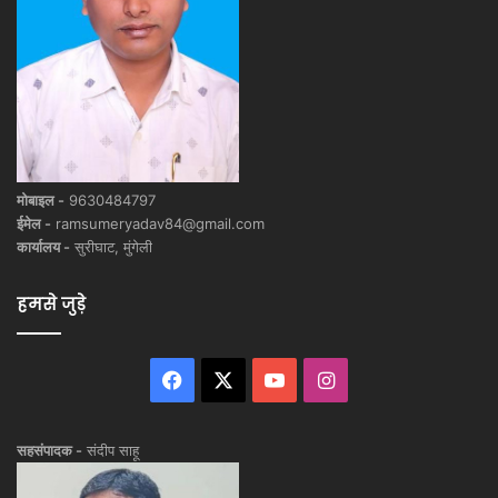
मोबाइल -
9630484797
ईमेल -
ramsumeryadav84@gmail.com
कार्यालय -
सुरीघाट, मुंगेली
हमसे जुड़े
Facebook
X
YouTube
Instagram
सहसंपादक -
संदीप साहू