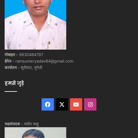
मोबाइल -
9630484797
ईमेल -
ramsumeryadav84@gmail.com
कार्यालय -
सुरीघाट, मुंगेली
हमसे जुड़े
Facebook
X
YouTube
Instagram
सहसंपादक -
संदीप साहू