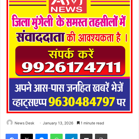
News Desk
January 13, 2026
1 minute read
Facebook
X
Messenger
WhatsApp
Telegram
Share via Email
Print