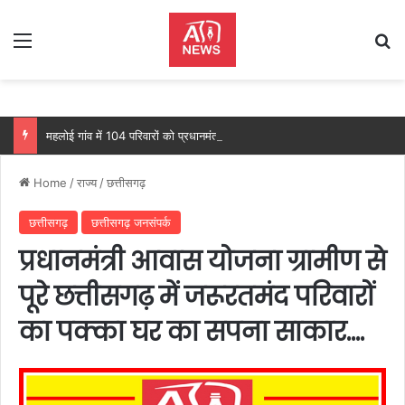
Menu
Se
महलोई गांव में 104 परिवारों को प्रधानमंत्री आवास, महतारी वंदन योजना से 205 महिलाओं को मिल रहा लाभ: वित्त मंत्री ओपी चौधरी…
Home
/
राज्य
/
छत्तीसगढ़
छत्तीसगढ़
छत्तीसगढ़ जनसंपर्क
प्रधानमंत्री आवास योजना ग्रामीण से
पूरे छत्तीसगढ़ में जरूरतमंद परिवारों
का पक्का घर का सपना साकार….