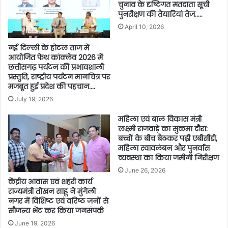
चुनाव के दृष्टिगत मतदाता सूची
पुनरीक्षण की तैयारियां तेज…..
April 10, 2026
नई दिल्ली के होटल ताज में
आयोजित फेथ कांक्लेव 2026 में
छत्तीसगढ़ पर्यटन की प्रभावशाली
प्रस्तुति, राष्ट्रीय पर्यटन मानचित्र पर
मजबूत हुई प्रदेश की पहचान….
July 19, 2026
महिला एवं बाल विकास मंत्री
लक्ष्मी राजवाड़े का सुकमा दौरा:
बच्चों के बीच बैठकर पढ़ी एबीसीडी,
महिला स्वावलंबन और पुनर्वास
व्यवस्था का किया जमीनी निरीक्षण
June 26, 2026
केंद्रीय आवास एवं शहरी कार्य
राज्यमंत्री तोखन साहू ने मुंगेली
नगर में विशिष्ट एवं वरिष्ठ जनों से
सौजन्य भेंट कर किया जनसंपर्क
June 19, 2026