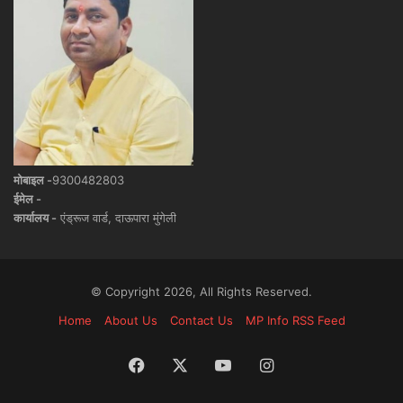
मोबाइल -
9300482803
ईमेल -
कार्यालय -
एंड्रूज वार्ड, दाऊपारा मुंगेली
© Copyright 2026, All Rights Reserved.
Home
About Us
Contact Us
MP Info RSS Feed
Facebook
X
YouTube
Instagram