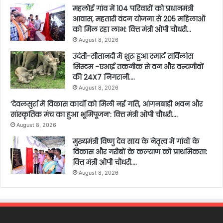
महलोई गांव में 104 परिवारों को प्रधानमंत्री
आवास, महतारी वंदन योजना से 205 महिलाओं
को मिल रहा लाभ: वित्त मंत्री ओपी चौधरी…
August 8, 2026
उदंती-सीतानदी में शुरू हुआ स्मार्ट सर्विलांस
सिस्टम -एआई तकनीक से वन और वन्यजीवों
की 24X7 निगरानी….
August 8, 2026
’देवलसुर्रा में विकास कार्यों को मिली नई गति, आंगनबाड़ी भवन और
सांस्कृतिक मंच का हुआ भूमिपूजन’: वित्त मंत्री ओपी चौधरी….
August 8, 2026
मुख्यमंत्री विष्णु देव साय के नेतृत्व में गांवों के
विकास और गरीबों के कल्याण को प्राथमिकता:
वित्त मंत्री ओपी चौधरी….
August 8, 2026