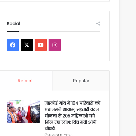
Social
Facebook
X
YouTube
Instagram
Recent
Popular
महलोई गांव में 104 परिवारों को
प्रधानमंत्री आवास, महतारी वंदन
योजना से 205 महिलाओं को
मिल रहा लाभ: वित्त मंत्री ओपी
चौधरी…
August 8, 2026