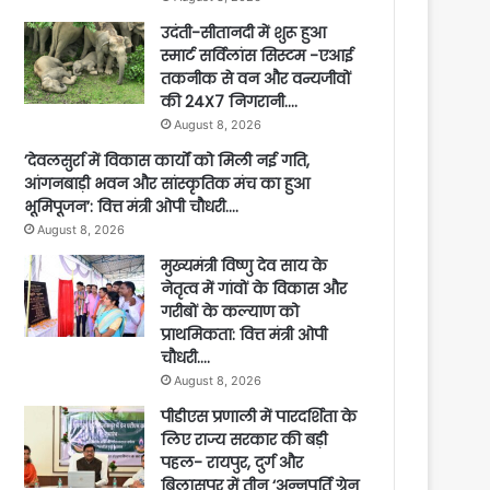
उदंती-सीतानदी में शुरू हुआ
स्मार्ट सर्विलांस सिस्टम -एआई
तकनीक से वन और वन्यजीवों
की 24X7 निगरानी….
August 8, 2026
’देवलसुर्रा में विकास कार्यों को मिली नई गति,
आंगनबाड़ी भवन और सांस्कृतिक मंच का हुआ
भूमिपूजन’: वित्त मंत्री ओपी चौधरी….
August 8, 2026
मुख्यमंत्री विष्णु देव साय के
नेतृत्व में गांवों के विकास और
गरीबों के कल्याण को
प्राथमिकता: वित्त मंत्री ओपी
चौधरी….
August 8, 2026
पीडीएस प्रणाली में पारदर्शिता के
लिए राज्य सरकार की बड़ी
पहल- रायपुर, दुर्ग और
बिलासपुर में तीन ‘अन्नपूर्ति ग्रेन