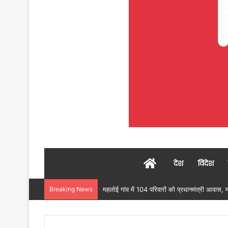
Home
देश
विदेश
Breaking News
उदंती-सीतानदी में शुरू हुआ स्मार्ट सर्विलांस सिस