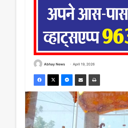
Abhay News
April 19, 2026
Facebook
X
Messenger
Share via Email
Print