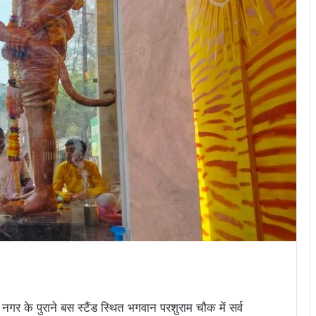
र के पुराने बस स्टैंड स्थित भगवान परशुराम चौक में सर्व