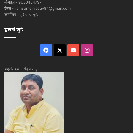
मोबाइल -
9630484797
ईमेल -
ramsumeryadav84@gmail.com
कार्यालय -
सुरीघाट, मुंगेली
हमसे जुड़े
Facebook
X
YouTube
Instagram
सहसंपादक -
संदीप साहू