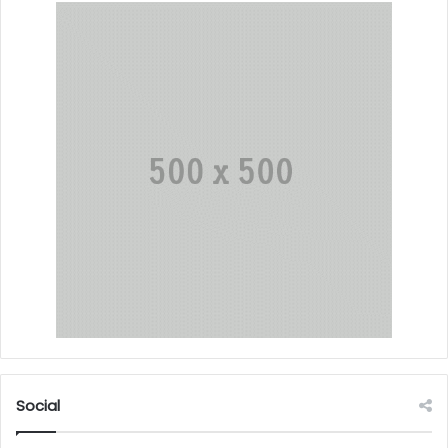
Social