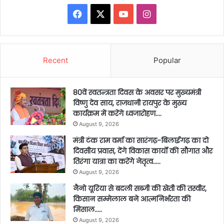
Facebook
X
YouTube
Instagram
Recent
Popular
80वें स्वतन्त्रता दिवस के अवसर पर मुख्यमंत्री
विष्णु देव साय, राजधानी रायपुर के मुख्य
कार्यक्रम में करेंगे ध्वजारोहण….
August 9, 2026
मंत्री टंक राम वर्मा का सारंगढ़-बिलाईगढ़ का दो
दिवसीय प्रवास, देंगे विकास कार्यों की सौगात और
तिरंगा यात्रा का करेंगे नेतृत्व…..
August 9, 2026
नैनो यूरिया से बदली सब्जी की खेती की तस्वीर,
किसान सम्मेलाल बने आत्मनिर्भरता की
मिसाल…..
August 9, 2026