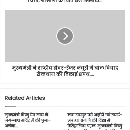
चिंता, ग्रामीणों के लिए बने मिसाल….
मुख्यमंत्री ने राष्ट्रीय रोवर-रेंजर जंबूरी में बाल विवाह
रोकथाम की दिलाई शपथ…..
Related Articles
मुख्यमंत्री विष्णु देव साय ने
नवा रायपुर को आईटी एवं स्टार्ट-
जगन्नाथ मंदिर में की पूजा-
अप हब बनाने की दिशा में
अर्चना….
ऐतिहासिक पहल: मुख्यमंत्री विष्णु