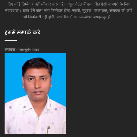
लिए कोई ज़िम्मेदार नहीं स्वीकार करता है। न्यूज़ पोर्टल में प्रकाशित ऐसी सामग्री के लिए
संवाददाता / खबर देने वाला स्वयं जिम्मेदार होगा, स्वामी, मुद्रक, प्रकाशक, संपादक की कोई
भी जिम्मेदारी नहीं होगी. सभी विवादों का न्यायक्षेत्र जगदलपुर होगा
हमसे सम्पर्क करें
संपादक -
रामसुमेर यादव