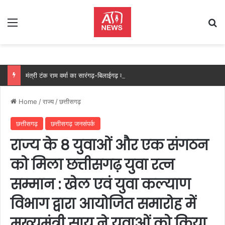
Menu
Se
मंत्री टंक राम वर्मा का सारंगढ़-बिलाईगढ़ का दो दिवसीय प्रवास, देंगे विकास कार्यों की सौगात और तिरंगा यात्रा का करेंगे नेतृत्व…..
Home
/
राज्य
/
छत्तीसगढ़
छत्तीसगढ़
छत्तीसगढ़ जनसंपर्क
राज्य के 8 युवाओं और एक संगठन
को मिला छत्तीसगढ़ युवा रत्न
सम्मान : खेल एवं युवा कल्याण
विभाग द्वारा आयोजित समारोह में
मुख्यमंत्री साय ने युवाओं को किया