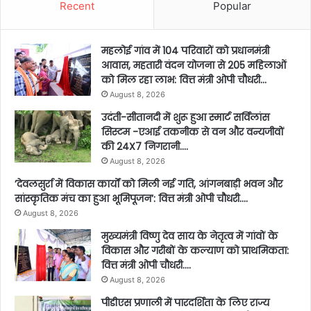
Recent
Popular
महलोई गांव में 104 परिवारों को प्रधानमंत्री
आवास, महतारी वंदन योजना से 205 महिलाओं
को मिल रहा लाभ: वित्त मंत्री ओपी चौधरी…
August 8, 2026
उदंती-सीतानदी में शुरू हुआ स्मार्ट सर्विलांस
सिस्टम -एआई तकनीक से वन और वन्यजीवों
की 24X7 निगरानी….
August 8, 2026
’देवलसुर्रा में विकास कार्यों को मिली नई गति, आंगनबाड़ी भवन और
सांस्कृतिक मंच का हुआ भूमिपूजन’: वित्त मंत्री ओपी चौधरी….
August 8, 2026
मुख्यमंत्री विष्णु देव साय के नेतृत्व में गांवों के
विकास और गरीबों के कल्याण को प्राथमिकता:
वित्त मंत्री ओपी चौधरी….
August 8, 2026
पीडीएस प्रणाली में पारदर्शिता के लिए राज्य