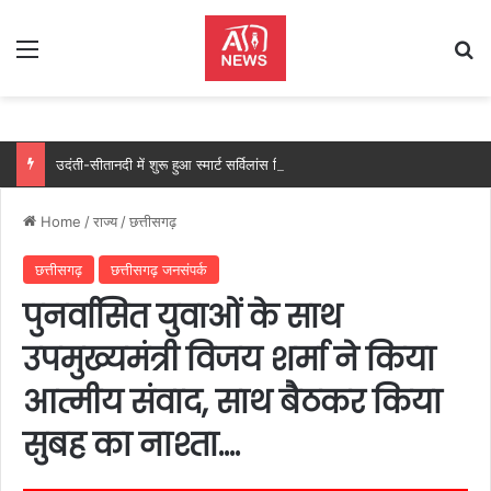
Menu
Se
उदंती-सीतानदी में शुरू हुआ स्मार्ट सर्विलांस सिस्टम -एआई तकनीक से वन और वन्यजीवों की 24X7 निगरानी….
Home
/
राज्य
/
छत्तीसगढ़
छत्तीसगढ़
छत्तीसगढ़ जनसंपर्क
पुनर्वासित युवाओं के साथ
उपमुख्यमंत्री विजय शर्मा ने किया
आत्मीय संवाद, साथ बैठकर किया
सुबह का नाश्ता….