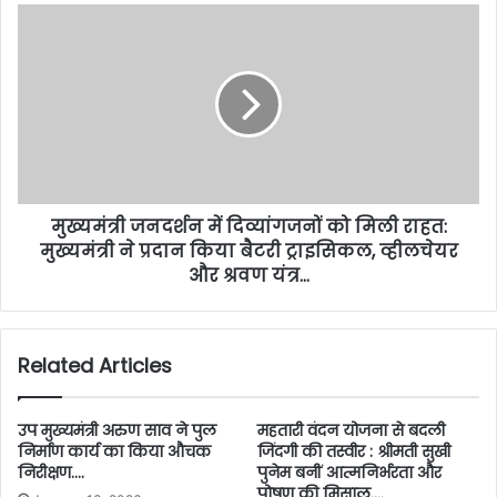
मुख्यमंत्री जनदर्शन में दिव्यांगजनों को मिली राहत:
मुख्यमंत्री ने प्रदान किया बैटरी ट्राइसिकल, व्हीलचेयर
और श्रवण यंत्र…
Related Articles
उप मुख्यमंत्री अरुण साव ने पुल
महतारी वंदन योजना से बदली
निर्माण कार्य का किया औचक
जिंदगी की तस्वीर : श्रीमती सुखी
निरीक्षण….
पुनेम बनीं आत्मनिर्भरता और
पोषण की मिसाल….