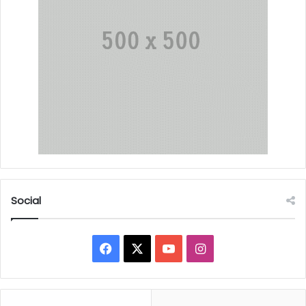
Social
Facebook
X
YouTube
Instagram