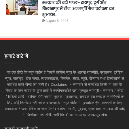
सरकार की बड़ी पहल- रायपुर, दुर्ग और
बिलासपुर में तीन ‘अन्नपूर्ति ग्रेन एटीएम‘ का
शुभारंभ…
August 8, 2026
हमारे बारे में
यह एक हिंदी वेब न्यूज़ पोर्टल है जिसमें ब्रेकिंग न्यूज़ के अलावा राजनीति, प्रशासन, ट्रेंडिंग
न्यूज, बॉलीवुड, खेल जगत, लाइफस्टाइल, बिजनेस, सेहत, ब्यूटी, रोजगार तथा टेक्नोलॉजी से
संबंधित खबरें पोस्ट की जाती है। Disclaimer - समाचार से सम्बंधित किसी भी तरह के
विवाद के लिए साइट के कुछ तत्वों में उपयोगकर्ताओं द्वारा प्रस्तुत सामग्री ( समाचार / फोटो
/ विडियो आदि ) शामिल होगी स्वामी, मुद्रक, प्रकाशक, संपादक इस तरह के सामग्रियों के
लिए कोई ज़िम्मेदार नहीं स्वीकार करता है। न्यूज़ पोर्टल में प्रकाशित ऐसी सामग्री के लिए
संवाददाता / खबर देने वाला स्वयं जिम्मेदार होगा, स्वामी, मुद्रक, प्रकाशक, संपादक की कोई
भी जिम्मेदारी नहीं होगी. सभी विवादों का न्यायक्षेत्र जगदलपुर होगा