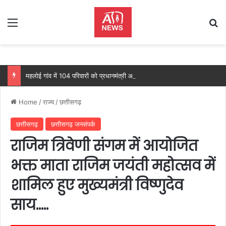
Menu
Se
महलोई गांव में 104 परिवारों को प्रधानमंत्री आवास, महतारी वंदन योजना से 205 महिलाओं को मिल रहा लाभ: वित्त मंत्री ओपी चौधरी…
Home
/
राज्य
/
छत्तीसगढ़
छत्तीसगढ़
छत्तीसगढ़ जनसंपर्क
राजिम त्रिवेणी संगम में आयोजित
भक्त माता राजिम जयंती महोत्सव में
शामिल हुए मुख्यमंत्री विष्णुदेव
साय…..