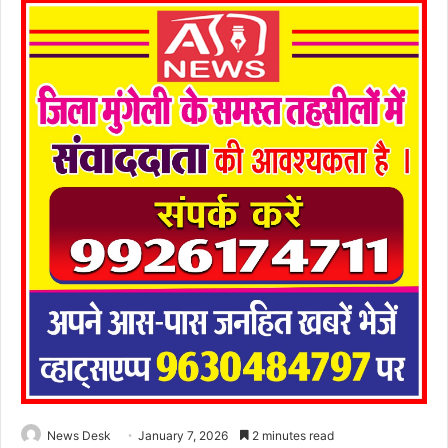
News Desk
January 7, 2026
2 minutes read