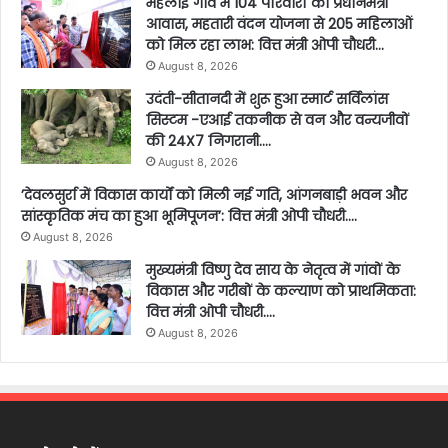
महलोई गांव में 104 परिवारों को प्रधानमंत्री
आवास, महतारी वंदन योजना से 205 महिलाओं
को मिल रहा लाभ: वित्त मंत्री ओपी चौधरी…
August 8, 2026
उदंती-सीतानदी में शुरू हुआ स्मार्ट सर्विलांस
सिस्टम -एआई तकनीक से वन और वन्यजीवों
की 24X7 निगरानी….
August 8, 2026
’देवलसुर्रा में विकास कार्यों को मिली नई गति, आंगनबाड़ी भवन और
सांस्कृतिक मंच का हुआ भूमिपूजन’: वित्त मंत्री ओपी चौधरी….
August 8, 2026
मुख्यमंत्री विष्णु देव साय के नेतृत्व में गांवों के
विकास और गरीबों के कल्याण को प्राथमिकता:
वित्त मंत्री ओपी चौधरी….
August 8, 2026