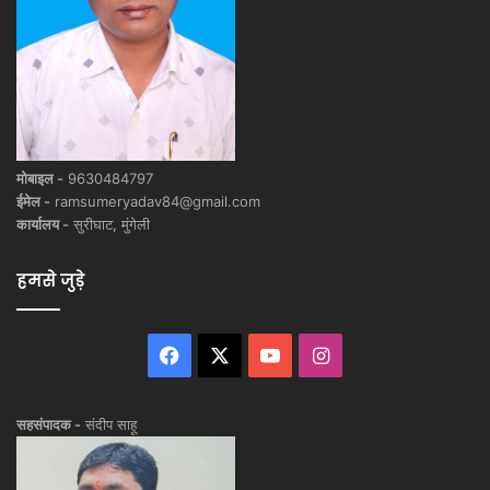
मोबाइल -
9630484797
ईमेल -
ramsumeryadav84@gmail.com
कार्यालय -
सुरीघाट, मुंगेली
हमसे जुड़े
Facebook
X
YouTube
Instagram
सहसंपादक -
संदीप साहू