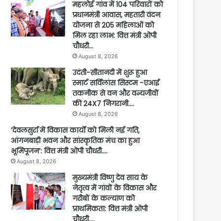
महलोई गांव में 104 परिवारों को
प्रधानमंत्री आवास, महतारी वंदन
योजना से 205 महिलाओं को
मिल रहा लाभ: वित्त मंत्री ओपी
चौधरी…
August 8, 2026
उदंती-सीतानदी में शुरू हुआ
स्मार्ट सर्विलांस सिस्टम -एआई
तकनीक से वन और वन्यजीवों
की 24X7 निगरानी….
August 8, 2026
’देवलसुर्रा में विकास कार्यों को मिली नई गति,
आंगनबाड़ी भवन और सांस्कृतिक मंच का हुआ
भूमिपूजन’: वित्त मंत्री ओपी चौधरी….
August 8, 2026
मुख्यमंत्री विष्णु देव साय के
नेतृत्व में गांवों के विकास और
गरीबों के कल्याण को
प्राथमिकता: वित्त मंत्री ओपी
चौधरी….