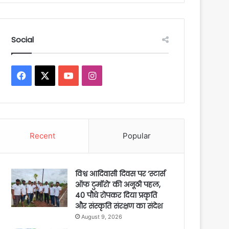
Social
Facebook
X
YouTube
Instagram
Recent
Popular
विश्व आदिवासी दिवस पर ‘स्टार्स
ऑफ टुमॉरो’ की अनूठी पहल,
40 पौधे रोपकर दिया प्रकृति
और संस्कृति संरक्षण का संदेश
August 9, 2026