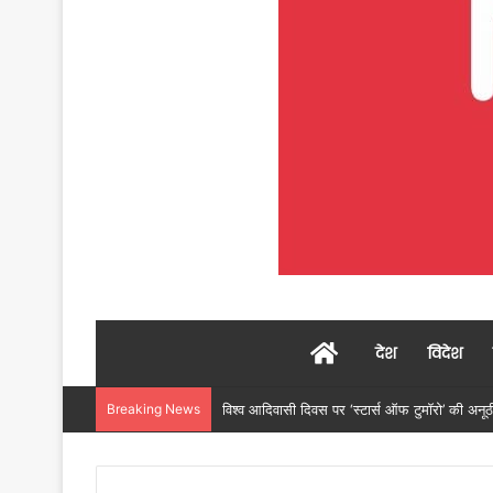
Home
देश
विदेश
Breaking News
महलोई गांव में 104 परिवारों को प्रधानमंत्री आवास