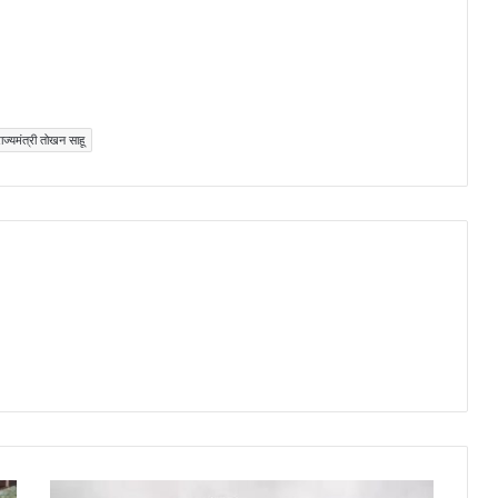
ाज्यमंत्री तोखन साहू