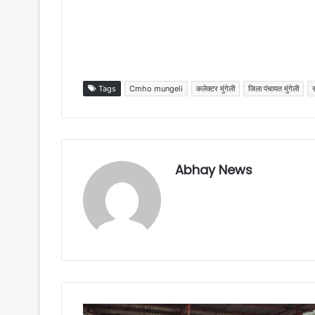
Tags
Cmho mungeli
कलेक्टर मुंगेली
जिला पंचायत मुंगेली
र
Abhay News