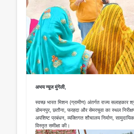
अभय न्यूज मुंगेली,
स्वच्छ भारत मिशन (ग्रामीण) अंतर्गत राज्य सलाहकार श्
डोमनपुर, छतौना, फरहदा और सेमरचुवा का स्थल निरीक्षण 
अपशिष्ट प्रबंधन, व्यक्तिगत शौचालय निर्माण, सामुदायि
विस्तृत समीक्षा की।