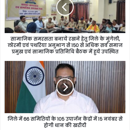
सामाजिक समरसता बनाये रखने हेतु जिले के मुंगेली,
लोरमी एवं पथरिया अनुभाग से 150 से अधिक सर्व समाज
प्रमुख एवं सामाजिक प्रतिनिधि बैठक में हुये उपस्थित
जिले में 66 समितियों के 105 उपार्जन केंद्रों में 15 नवंबर से
होगी धान की खरीदी