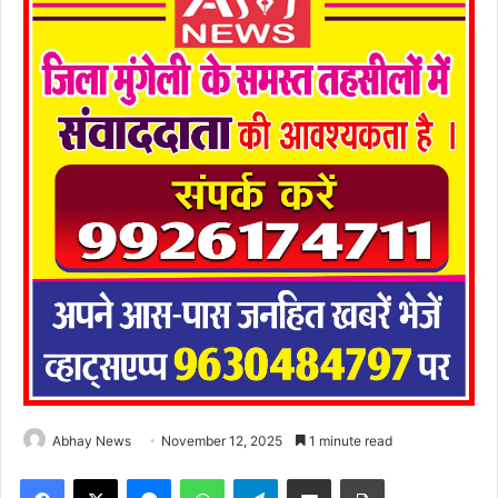
Abhay News
November 12, 2025
1 minute read
Facebook
X
Messenger
WhatsApp
Telegram
Share via Email
Print