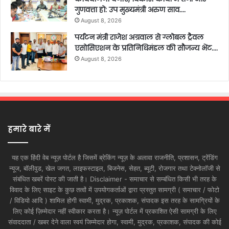
गुणवत्ता हो: उप मुख्यमंत्री अरुण साव….
August 8, 2026
पर्यटन मंत्री राजेश अग्रवाल से ग्लोबल ट्रैवल
एसोसिएशन के प्रतिनिधिमंडल की सौजन्य भेंट….
August 8, 2026
हमारे बारे में
यह एक हिंदी वेब न्यूज़ पोर्टल है जिसमें ब्रेकिंग न्यूज़ के अलावा राजनीति, प्रशासन, ट्रेंडिंग
न्यूज, बॉलीवुड, खेल जगत, लाइफस्टाइल, बिजनेस, सेहत, ब्यूटी, रोजगार तथा टेक्नोलॉजी से
संबंधित खबरें पोस्ट की जाती है। Disclaimer - समाचार से सम्बंधित किसी भी तरह के
विवाद के लिए साइट के कुछ तत्वों में उपयोगकर्ताओं द्वारा प्रस्तुत सामग्री ( समाचार / फोटो
/ विडियो आदि ) शामिल होगी स्वामी, मुद्रक, प्रकाशक, संपादक इस तरह के सामग्रियों के
लिए कोई ज़िम्मेदार नहीं स्वीकार करता है। न्यूज़ पोर्टल में प्रकाशित ऐसी सामग्री के लिए
संवाददाता / खबर देने वाला स्वयं जिम्मेदार होगा, स्वामी, मुद्रक, प्रकाशक, संपादक की कोई