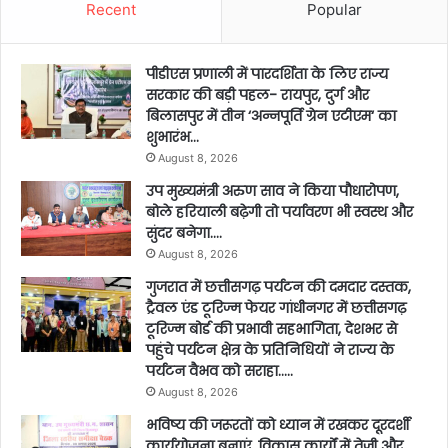
Recent
Popular
पीडीएस प्रणाली में पारदर्शिता के लिए राज्य
सरकार की बड़ी पहल- रायपुर, दुर्ग और
बिलासपुर में तीन ‘अन्नपूर्ति ग्रेन एटीएम‘ का
शुभारंभ…
August 8, 2026
उप मुख्यमंत्री अरुण साव ने किया पौधारोपण,
बोले हरियाली बढ़ेगी तो पर्यावरण भी स्वस्थ और
सुंदर बनेगा….
August 8, 2026
गुजरात में छत्तीसगढ़ पर्यटन की दमदार दस्तक,
ट्रैवल एंड टूरिज्म फेयर गांधीनगर में छत्तीसगढ़
टूरिज्म बोर्ड की प्रभावी सहभागिता, देशभर से
पहुंचे पर्यटन क्षेत्र के प्रतिनिधियों ने राज्य के
पर्यटन वैभव को सराहा…..
August 8, 2026
भविष्य की जरूरतों को ध्यान में रखकर दूरदर्शी
कार्ययोजना बनाएं, विकास कार्यों में तेजी और