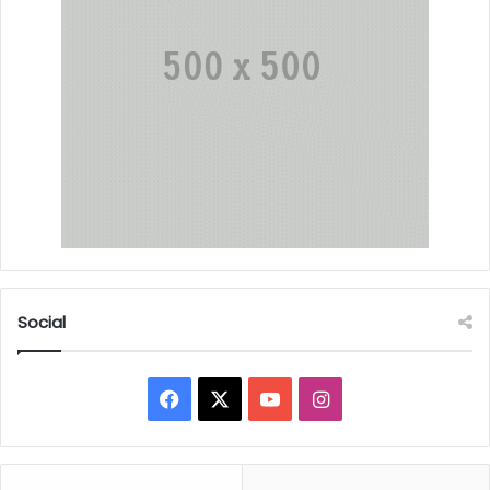
Social
Facebook
X
YouTube
Instagram