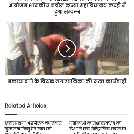
आयोजन शासकीय नवीन कन्या महाविद्यालय करही में
हुआ सम्पन्न
बकायादारों के विरुद्ध नगरपालिका की सख्त कार्यवाही
Related Articles
छत्तीसगढ़ में आईपीएल की तैयारी:
महिलाओं के सशक्तिकरण की
मुख्यमंत्री विष्णु देव साय को
दिशा में एक ऐतिहासिक कदम के