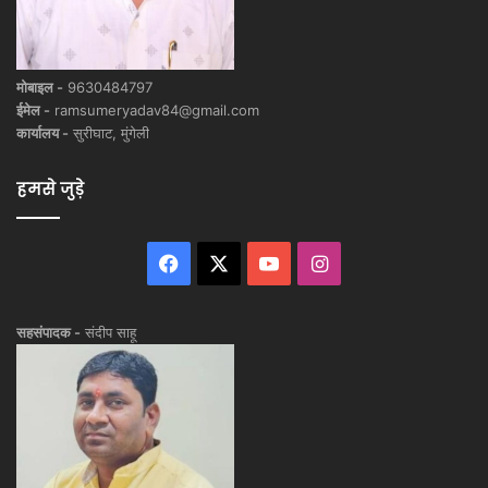
मोबाइल -
9630484797
ईमेल -
ramsumeryadav84@gmail.com
कार्यालय -
सुरीघाट, मुंगेली
हमसे जुड़े
Facebook
X
YouTube
Instagram
सहसंपादक -
संदीप साहू