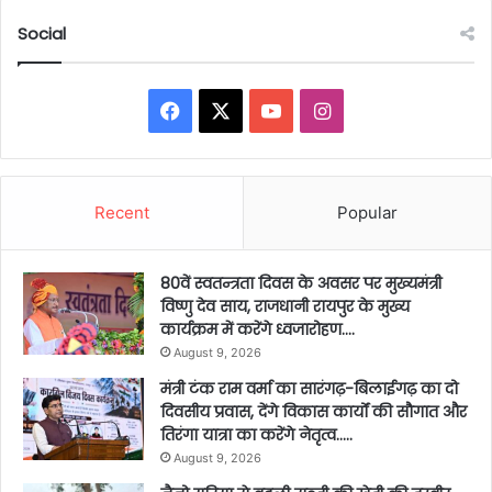
Social
Facebook
X
YouTube
Instagram
Recent
Popular
80वें स्वतन्त्रता दिवस के अवसर पर मुख्यमंत्री
विष्णु देव साय, राजधानी रायपुर के मुख्य
कार्यक्रम में करेंगे ध्वजारोहण….
August 9, 2026
मंत्री टंक राम वर्मा का सारंगढ़-बिलाईगढ़ का दो
दिवसीय प्रवास, देंगे विकास कार्यों की सौगात और
तिरंगा यात्रा का करेंगे नेतृत्व…..
August 9, 2026