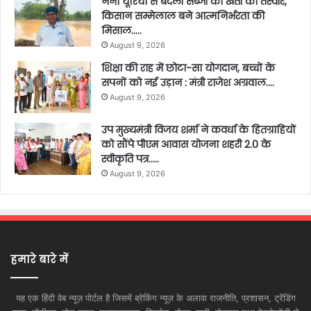
नैनो यूरिया से बदली सब्जी की खेती की तस्वीर,
किसान सम्मेलाल बने आत्मनिर्भरता की
मिसाल…..
August 9, 2026
शिक्षा की राह में छोटा-सा योगदान, बच्चों के
सपनों को नई उड़ान : मंत्री राजेश अग्रवाल….
August 9, 2026
उप मुख्यमंत्री विजय शर्मा ने कवर्धा के हितग्राहियों
को सौंपे पीएम आवास योजना शहरी 2.0 के
स्वीकृति पत्र…..
August 9, 2026
हमारे बारे में
यह एक हिंदी वेब न्यूज़ पोर्टल है जिसमें ब्रेकिंग न्यूज़ के अलावा राजनीति, प्रशासन, ट्रेंडिंग