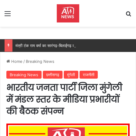
Menu
Se
मंत्री टंक राम वर्मा का सारंगढ़-बिलाईगढ़ का दो दिवसीय प्रवास, देंगे विकास कार्यों की सौगात और तिरंगा यात्रा का करेंगे नेतृत्व…..
Home
/
Breaking News
Breaking News
छत्तीसगढ़
मुंगेली
राजनीती
भारतीय जनता पार्टी जिला मुंगेली
में मंडल स्तर के मीडिया प्रभारीयों
की बैठक संपन्न