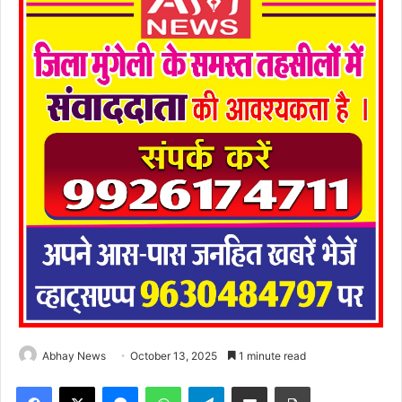
Abhay News
October 13, 2025
1 minute read
Facebook
X
Messenger
WhatsApp
Telegram
Share via Email
Print