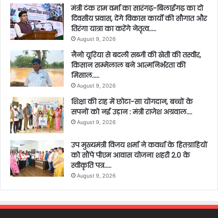
मंत्री टंक राम वर्मा का सारंगढ़-बिलाईगढ़ का दो
दिवसीय प्रवास, देंगे विकास कार्यों की सौगात और
तिरंगा यात्रा का करेंगे नेतृत्व…..
August 9, 2026
नैनो यूरिया से बदली सब्जी की खेती की तस्वीर,
किसान सम्मेलाल बने आत्मनिर्भरता की
मिसाल…..
August 9, 2026
शिक्षा की राह में छोटा-सा योगदान, बच्चों के
सपनों को नई उड़ान : मंत्री राजेश अग्रवाल….
August 9, 2026
उप मुख्यमंत्री विजय शर्मा ने कवर्धा के हितग्राहियों
को सौंपे पीएम आवास योजना शहरी 2.0 के
स्वीकृति पत्र…..
August 9, 2026