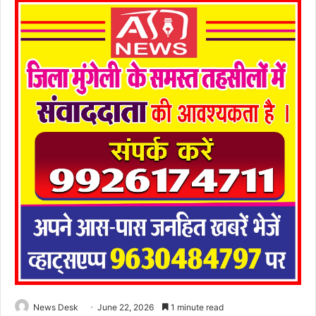
News Desk
June 22, 2026
1 minute read