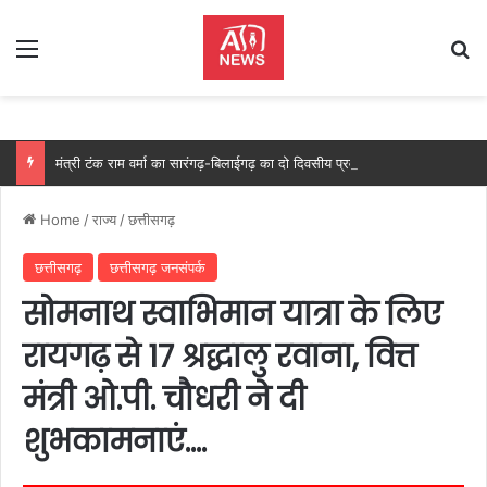
Menu
Se
मंत्री टंक राम वर्मा का सारंगढ़-बिलाईगढ़ का दो दिवसीय प्रवास, देंगे विकास कार्यों की सौगात और तिरंगा यात्रा का करेंगे नेतृत्व…..
Home
/
राज्य
/
छत्तीसगढ़
छत्तीसगढ़
छत्तीसगढ़ जनसंपर्क
सोमनाथ स्वाभिमान यात्रा के लिए
रायगढ़ से 17 श्रद्धालु रवाना, वित्त
मंत्री ओ.पी. चौधरी ने दी
शुभकामनाएं….