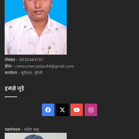
मोबाइल -
9630484797
ईमेल -
ramsumeryadav84@gmail.com
कार्यालय -
सुरीघाट, मुंगेली
हमसे जुड़े
Facebook
X
YouTube
Instagram
सहसंपादक -
संदीप साहू