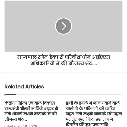
राज्यपाल रमेन डेका से परिवीक्षाधीन आईएएस
अधिकारियों ने की सौजन्य भेंट……
Related Articles
केंद्रीय महिला एवं बाल विकास
हाथी के हमले में जान गंवाने वाले
राज्यमंत्री श्रीमती सावित्री ठाकुर से
ग्रामीणों के परिजनों को त्वरित
मंत्री श्रीमती लक्ष्मी राजवाड़े ने की
राहत, मंत्री लक्ष्मी राजवाड़े की पहल
सौजन्य भेंट….
पर सूरजपुर जिला प्रशासन ने
वितरित की मुआवजा राशि….
February 18, 2026