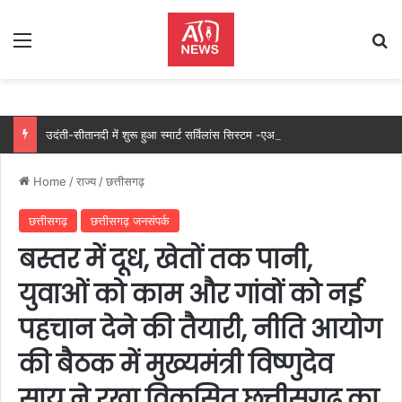
Menu
Se
उदंती-सीतानदी में शुरू हुआ स्मार्ट सर्विलांस सिस्टम -एआई तकनीक से वन और वन्यजीवों की 24X7 निगरानी….
Home
/
राज्य
/
छत्तीसगढ़
छत्तीसगढ़
छत्तीसगढ़ जनसंपर्क
बस्तर में दूध, खेतों तक पानी,
युवाओं को काम और गांवों को नई
पहचान देने की तैयारी, नीति आयोग
की बैठक में मुख्यमंत्री विष्णुदेव
साय ने रखा विकसित छत्तीसगढ़ का