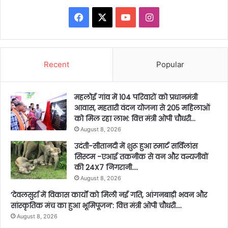
Facebook
X
YouTube
Instagram
Recent
Popular
महलोई गांव में 104 परिवारों को प्रधानमंत्री
आवास, महतारी वंदन योजना से 205 महिलाओं
को मिल रहा लाभ: वित्त मंत्री ओपी चौधरी…
August 8, 2026
उदंती-सीतानदी में शुरू हुआ स्मार्ट सर्विलांस
सिस्टम -एआई तकनीक से वन और वन्यजीवों
की 24X7 निगरानी….
August 8, 2026
’देवलसुर्रा में विकास कार्यों को मिली नई गति, आंगनबाड़ी भवन और
सांस्कृतिक मंच का हुआ भूमिपूजन’: वित्त मंत्री ओपी चौधरी….
August 8, 2026