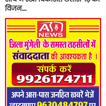
विजन….