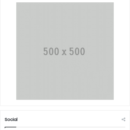
Social