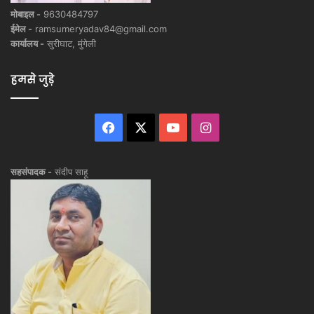
मोबाइल -
9630484797
ईमेल -
ramsumeryadav84@gmail.com
कार्यालय -
सुरीघाट, मुंगेली
हमसे जुड़े
Facebook
X
YouTube
Instagram
सहसंपादक -
संदीप साहू