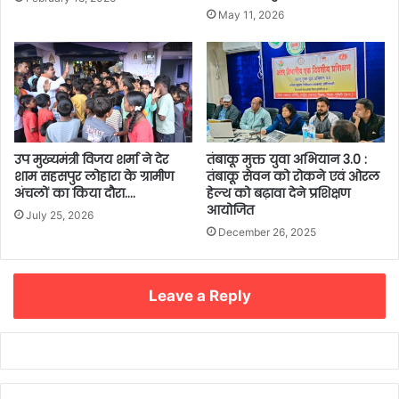
May 11, 2026
उप मुख्यमंत्री विजय शर्मा ने देर
तंबाकू मुक्त युवा अभियान 3.0 :
शाम सहसपुर लोहारा के ग्रामीण
तंबाकू सेवन को रोकने एवं ओरल
अंचलों का किया दौरा….
हेल्थ को बढ़ावा देने प्रशिक्षण
आयोजित
July 25, 2026
December 26, 2025
Leave a Reply