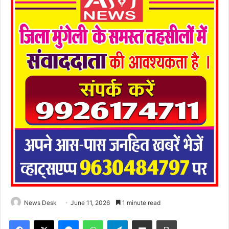
News Desk
June 11, 2026
1 minute read
Facebook
X
Messenger
WhatsApp
Telegram
Share via Email
Print