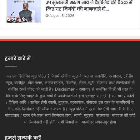
उप मुख्यमंत्री अरुण साव ने कैबिनेट की बैठक में
लिए गए निर्णयों की जानकारी दी….
August 5, 2026
हमारे बारे में
यह एक हिंदी वेब न्यूज़ पोर्टल है जिसमें ब्रेकिंग न्यूज़ के अलावा राजनीति, प्रशासन, ट्रेंडिंग
न्यूज, बॉलीवुड, खेल जगत, लाइफस्टाइल, बिजनेस, सेहत, ब्यूटी, रोजगार तथा टेक्नोलॉजी से
संबंधित खबरें पोस्ट की जाती है। Disclaimer - समाचार से सम्बंधित किसी भी तरह के
विवाद के लिए साइट के कुछ तत्वों में उपयोगकर्ताओं द्वारा प्रस्तुत सामग्री ( समाचार / फोटो
/ विडियो आदि ) शामिल होगी स्वामी, मुद्रक, प्रकाशक, संपादक इस तरह के सामग्रियों के
लिए कोई ज़िम्मेदार नहीं स्वीकार करता है। न्यूज़ पोर्टल में प्रकाशित ऐसी सामग्री के लिए
संवाददाता / खबर देने वाला स्वयं जिम्मेदार होगा, स्वामी, मुद्रक, प्रकाशक, संपादक की कोई
भी जिम्मेदारी नहीं होगी. सभी विवादों का न्यायक्षेत्र जगदलपुर होगा
हमसे सम्पर्क करें