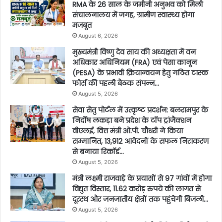
RMA के 26 साल के जमीनी अनुभव को मिली
संचालनालय में जगह, ग्रामीण स्वास्थ्य होगा
मजबूत
August 6, 2026
मुख्यमंत्री विष्णु देव साय की अध्यक्षता में वन
अधिकार अधिनियम (FRA) एवं पेसा कानून
(PESA) के प्रभावी क्रियान्वयन हेतु गठित टास्क
फोर्स की पहली बैठक संपन्न…
August 5, 2026
सेवा सेतु पोर्टल में उत्कृष्ट प्रदर्शन: बलरामपुर के
निर्दोष लकड़ा बने प्रदेश के टॉप ट्रांजैक्शन
वीएलई, वित्त मंत्री ओ.पी. चौधरी ने किया
सम्मानित, 13,912 आवेदनों के सफल निराकरण
से बनाया रिकॉर्ड…
August 5, 2026
मंत्री लक्ष्मी राजवाड़े के प्रयासों से 97 गांवों में होगा
विद्युत विस्तार, 11.62 करोड़ रुपये की लागत से
दूरस्थ और जनजातीय क्षेत्रों तक पहुंचेगी बिजली…
August 5, 2026