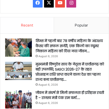
Facebook
X
YouTube
Instagram
Recent
Popular
सिम्स में पहली बार 78 वर्षीय महिला के अंडाशय
कैंसर की सफल सर्जरी, एक किलो का ट्यूमर
निकाल महिला को दिया नया जीवन….
August 6, 2026
मुख्यमंत्री विष्णुदेव साय के नेतृत्व में छत्तीसगढ़ को
बड़ी उपलब्धि, SASCI 2026-27 के तहत
प्रोत्साहन राशि प्राप्त करने वाला देश का पहला
राज्य बना छत्तीसगढ़….
August 6, 2026
जीवन में संघर्ष से मिली सफलता ही इतिहास रचती
है – राजस्व मंत्री टंक राम वर्मा…..
August 6, 2026