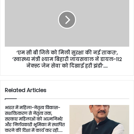
’एम सी बी जिले को मिली सुरक्षा की नई ताकत’,
’स्वास्थ्य मंत्री श्याम बिहारी जायसवाल ने डायल-112
नेक्स्ट जेन सेवा को दिखाई हरी झंडी’…..
Related Articles
भारत में महिला-नेतृत्व विकास-
सशक्तिकरण से नेतृत्व तक,
सरकार महिलाओं को आत्मनिर्भर
और निर्णयकारी भूमिका में स्थापित
करने की दिशा में कार्य कर रही…..