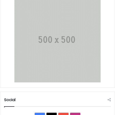
Social