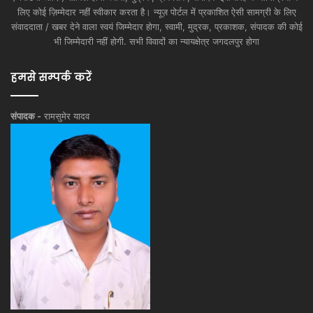
लिए कोई ज़िम्मेदार नहीं स्वीकार करता है। न्यूज़ पोर्टल में प्रकाशित ऐसी सामग्री के लिए
संवाददाता / खबर देने वाला स्वयं जिम्मेदार होगा, स्वामी, मुद्रक, प्रकाशक, संपादक की कोई
भी जिम्मेदारी नहीं होगी. सभी विवादों का न्यायक्षेत्र जगदलपुर होगा
हमसे सम्पर्क करें
संपादक -
रामसुमेर यादव