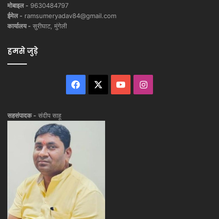
मोबाइल -
9630484797
ईमेल -
ramsumeryadav84@gmail.com
कार्यालय -
सुरीघाट, मुंगेली
हमसे जुड़े
Facebook
X
YouTube
Instagram
सहसंपादक -
संदीप साहू