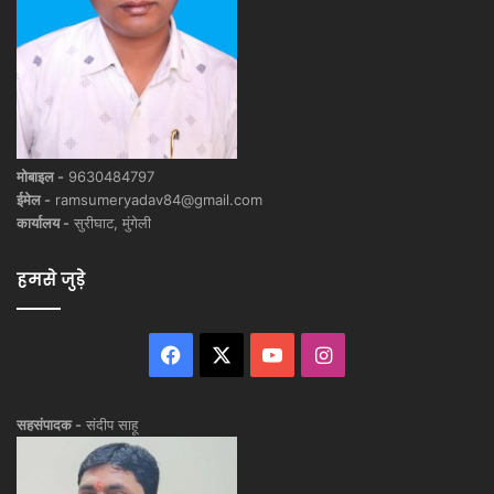
मोबाइल -
9630484797
ईमेल -
ramsumeryadav84@gmail.com
कार्यालय -
सुरीघाट, मुंगेली
हमसे जुड़े
Facebook
X
YouTube
Instagram
सहसंपादक -
संदीप साहू