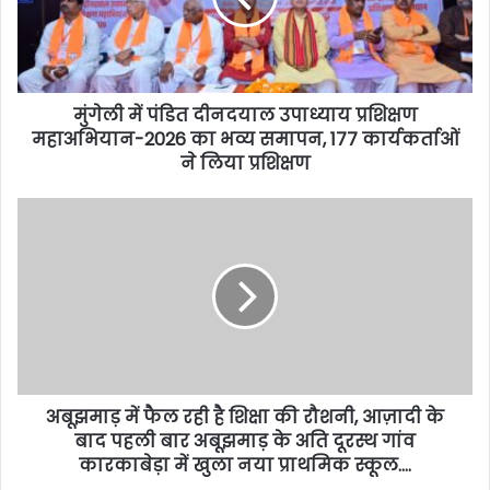
मुंगेली में पंडित दीनदयाल उपाध्याय प्रशिक्षण
महाअभियान-2026 का भव्य समापन, 177 कार्यकर्ताओं
ने लिया प्रशिक्षण
अबूझमाड़ में फैल रही है शिक्षा की रौशनी, ​आज़ादी के
बाद पहली बार अबूझमाड़ के अति दूरस्थ गांव
कारकाबेड़ा में खुला नया प्राथमिक स्कूल….