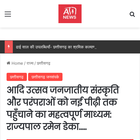
Menu
Se
ढाई साल की उपलब्धियाँ- छत्तीसगढ़ का श्रमिक कल्याण के क्षेत्र में नई पहचान, श्रमिकों के सामाजिक और आर्थिक सशक्तिकरण को सर्वाेच्च प्राथमिकता…
Home
/
राज्य
/
छत्तीसगढ़
छत्तीसगढ़
छत्तीसगढ़ जनसंपर्क
आदि उत्सव जनजातीय संस्कृति
और परंपराओं को नई पीढ़ी तक
पहुँचाने का महत्वपूर्ण माध्यम:
राज्यपाल रमेन डेका…..