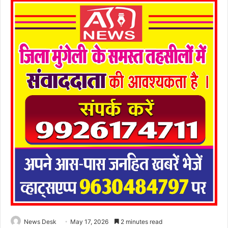
News Desk
May 17, 2026
2 minutes read