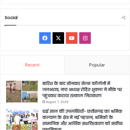
Social
Facebook
X
YouTube
Instagram
Recent
Popular
बारिश के बाद सोनकर सेल्स कॉलोनी में
जलभराव, नपा अध्यक्ष रोहित शुक्ला ने मौके पर
पहुंचकर कराया तत्काल निराकरण
August 7, 2026
ढाई साल की उपलब्धियाँ- छत्तीसगढ़ का श्रमिक
कल्याण के क्षेत्र में नई पहचान, श्रमिकों के
सामाजिक और आर्थिक सशक्तिकरण को सर्वाेच्च
प्राथमिकता…