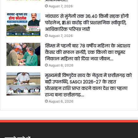
August 7, 2026
नांदघाट से मुंगेली तक 36.40 किमी सड़क होगी
फोरलेन, ₹21.81 करोड़ की प्रशासनिक स्वीकृति,
आधिकारिक परिपत्र जारी
August 7, 2026
सिम्स में पहली बार 78 वर्षीय महिला के अंडाशय
कैंसर की सफल सर्जरी, एक किलो का ट्यूमर
निकाल महिला को दिया नया जीवन….
August 6, 2026
मुख्यमंत्री विष्णुदेव साय के नेतृत्व में छत्तीसगढ़ को
बड़ी उपलब्धि, SASCI 2026-27 के तहत
प्रोत्साहन राशि प्राप्त करने वाला देश का पहला
राज्य बना छत्तीसगढ़….
August 6, 2026