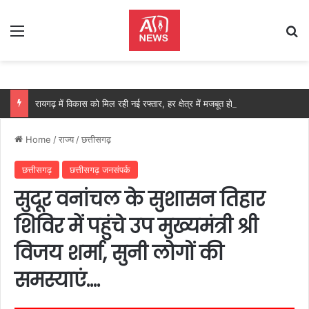
Menu
Se
रायगढ़ में विकास को मिल रही नई रफ्तार, हर क्षेत्र में मजबूत हो रही सुविधाओं की नींव: वित्त मंत्री ओपी चौधरी……
Home
/
राज्य
/
छत्तीसगढ़
छत्तीसगढ़
छत्तीसगढ़ जनसंपर्क
सुदूर वनांचल के सुशासन तिहार
शिविर में पहुंचे उप मुख्यमंत्री श्री
विजय शर्मा, सुनी लोगों की
समस्याएं….