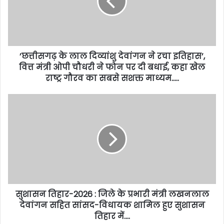
’छत्तीसगढ़ के लाल दिव्यांशु देवांगन ने रचा इतिहास’,
वित्त मंत्री ओपी चौधरी ने फोन पर दी बधाई, कहा खेल
राष्ट्र गौरव का सबसे सशक्त माध्यम…..
सुशासन तिहार-2026 : जिले के प्रभारी मंत्री लखनलाल
देवांगन सहित सांसद-विधायक शामिल हुए सुशासन
तिहार में….