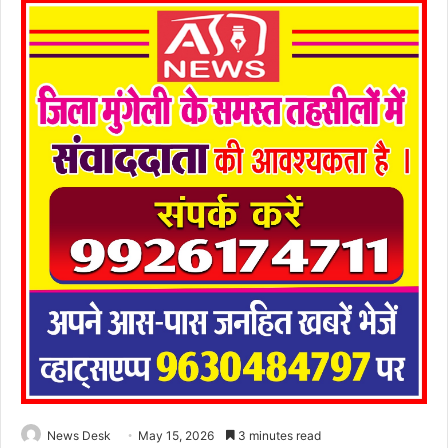
News Desk
May 15, 2026
3 minutes read