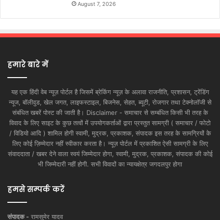
August 7, 2026
हमारे बारे में
यह एक हिंदी वेब न्यूज़ पोर्टल है जिसमें ब्रेकिंग न्यूज़ के अलावा राजनीति, प्रशासन, ट्रेंडिंग
न्यूज, बॉलीवुड, खेल जगत, लाइफस्टाइल, बिजनेस, सेहत, ब्यूटी, रोजगार तथा टेक्नोलॉजी से
संबंधित खबरें पोस्ट की जाती है। Disclaimer - समाचार से सम्बंधित किसी भी तरह के
विवाद के लिए साइट के कुछ तत्वों में उपयोगकर्ताओं द्वारा प्रस्तुत सामग्री ( समाचार / फोटो
/ विडियो आदि ) शामिल होगी स्वामी, मुद्रक, प्रकाशक, संपादक इस तरह के सामग्रियों के
लिए कोई ज़िम्मेदार नहीं स्वीकार करता है। न्यूज़ पोर्टल में प्रकाशित ऐसी सामग्री के लिए
संवाददाता / खबर देने वाला स्वयं जिम्मेदार होगा, स्वामी, मुद्रक, प्रकाशक, संपादक की कोई
भी जिम्मेदारी नहीं होगी. सभी विवादों का न्यायक्षेत्र जगदलपुर होगा
हमसे सम्पर्क करें
संपादक -
रामसुमेर यादव