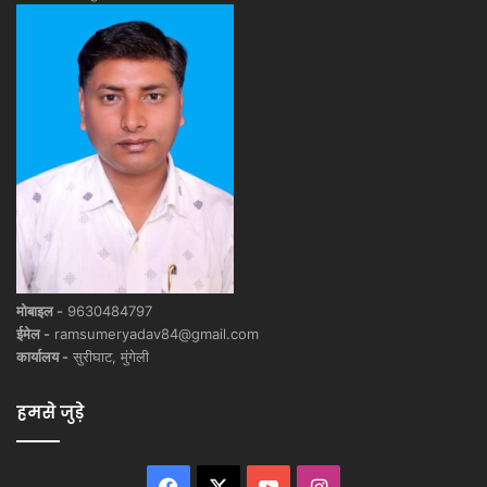
मोबाइल -
9630484797
ईमेल -
ramsumeryadav84@gmail.com
कार्यालय -
सुरीघाट, मुंगेली
हमसे जुड़े
Facebook
X
YouTube
Instagram