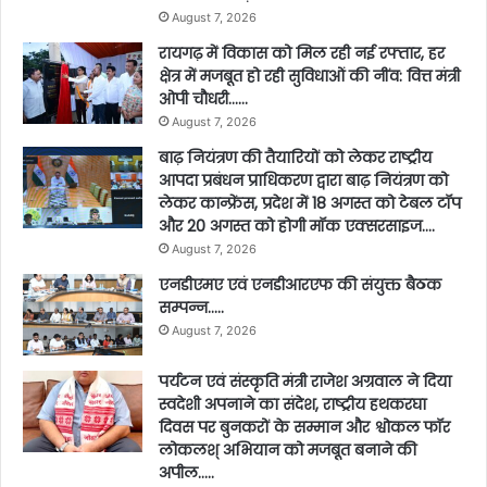
August 7, 2026
रायगढ़ में विकास को मिल रही नई रफ्तार, हर
क्षेत्र में मजबूत हो रही सुविधाओं की नींव: वित्त मंत्री
ओपी चौधरी……
August 7, 2026
बाढ़ नियंत्रण की तैयारियों को लेकर राष्ट्रीय
आपदा प्रबंधन प्राधिकरण द्वारा बाढ़ नियंत्रण को
लेकर कान्फ्रेंस, प्रदेश में 18 अगस्त को टेबल टॉप
और 20 अगस्त को होगी मॉक एक्सरसाइज….
August 7, 2026
एनडीएमए एवं एनडीआरएफ की संयुक्त बैठक
सम्पन्न…..
August 7, 2026
पर्यटन एवं संस्कृति मंत्री राजेश अग्रवाल ने दिया
स्वदेशी अपनाने का संदेश, राष्ट्रीय हथकरघा
दिवस पर बुनकरों के सम्मान और श्वोकल फॉर
लोकलश् अभियान को मजबूत बनाने की
अपील…..