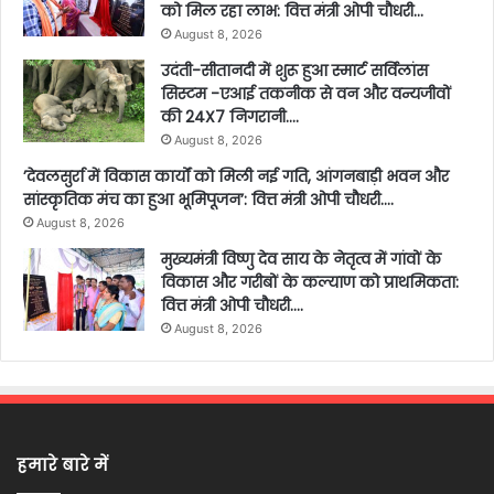
को मिल रहा लाभ: वित्त मंत्री ओपी चौधरी…
August 8, 2026
उदंती-सीतानदी में शुरू हुआ स्मार्ट सर्विलांस
सिस्टम -एआई तकनीक से वन और वन्यजीवों
की 24X7 निगरानी….
August 8, 2026
’देवलसुर्रा में विकास कार्यों को मिली नई गति, आंगनबाड़ी भवन और
सांस्कृतिक मंच का हुआ भूमिपूजन’: वित्त मंत्री ओपी चौधरी….
August 8, 2026
मुख्यमंत्री विष्णु देव साय के नेतृत्व में गांवों के
विकास और गरीबों के कल्याण को प्राथमिकता:
वित्त मंत्री ओपी चौधरी….
August 8, 2026
हमारे बारे में