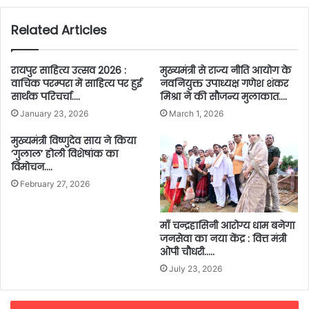
Related Articles
रायपुर साहित्य उत्सव 2026 :
मुख्यमंत्री से राज्य नीति आयोग के
वाचिक परम्परा में साहित्य पर हुई
नवनियुक्त उपाध्यक्ष गणेश शंकर
सार्थक परिचर्चा….
मिश्रा ने की सौजन्य मुलाकात….
January 23, 2026
March 1, 2026
मुख्यमंत्री विष्णुदेव साय ने किया
‘गुलाल’ होली विशेषांक का
विमोचन….
February 27, 2026
माँ चन्द्रहासिनी आरोग्य धाम बनेगा
जनसेवा का नया केंद्र : वित्त मंत्री
ओपी चौधरी…..
July 23, 2026