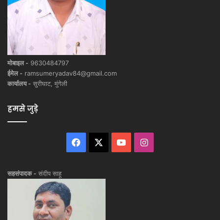
मोबाइल -
9630484797
ईमेल -
ramsumeryadav84@gmail.com
कार्यालय -
सुरीघाट, मुंगेली
हमसे जुड़े
Facebook
X
YouTube
Instagram
सहसंपादक -
संदीप साहू