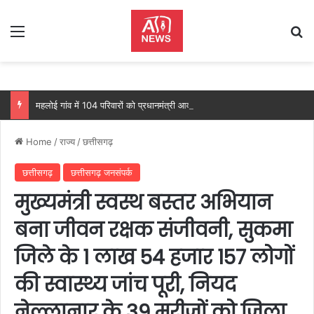
Menu
Se
महलोई गांव में 104 परिवारों को प्रधानमंत्री आवास, महतारी वंदन योजना से 205 महिलाओं को मिल रहा लाभ: वित्त मंत्री ओपी चौधरी…
Home
/
राज्य
/
छत्तीसगढ़
छत्तीसगढ़
छत्तीसगढ़ जनसंपर्क
मुख्यमंत्री स्वस्थ बस्तर अभियान
बना जीवन रक्षक संजीवनी, सुकमा
जिले के 1 लाख 54 हजार 157 लोगों
की स्वास्थ्य जांच पूरी, नियद
नेल्लानार के 39 मरीजों को जिला