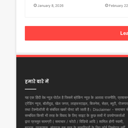
January 8, 2026
February 22
Lea
हमारे बारे में
यह एक हिंदी वेब न्यूज़ पोर्टल है जिसमें ब्रेकिंग न्यूज़ के अलावा राजनीति, प्रशास
ट्रेंडिंग न्यूज, बॉलीवुड, खेल जगत, लाइफस्टाइल, बिजनेस, सेहत, ब्यूटी, रोजगार
तथा टेक्नोलॉजी से संबंधित खबरें पोस्ट की जाती है। Disclaimer - समाचार स
सम्बंधित किसी भी तरह के विवाद के लिए साइट के कुछ तत्वों में उपयोगकर्ताओं
द्वारा प्रस्तुत सामग्री ( समाचार / फोटो / विडियो आदि ) शामिल होगी स्वामी,
मुद्रक, प्रकाशक, संपादक इस तरह के सामग्रियों के लिए कोई ज़िम्मेदार नहीं