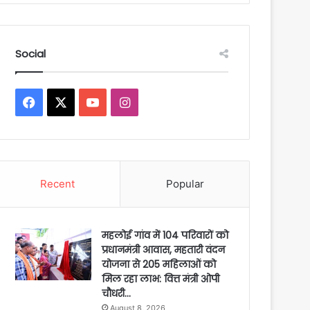
Social
Facebook
X
YouTube
Instagram
Recent
Popular
महलोई गांव में 104 परिवारों को
प्रधानमंत्री आवास, महतारी वंदन
योजना से 205 महिलाओं को
मिल रहा लाभ: वित्त मंत्री ओपी
चौधरी…
August 8, 2026