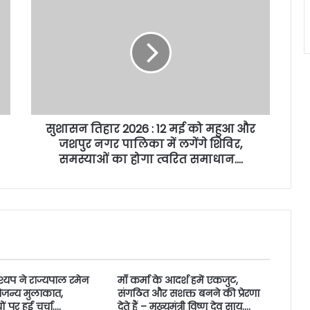
सुशासन तिहार 2026 : 12 मई को महुआ और
जशपुर नगर पालिका में लगेंगे शिविर,
समस्याओं का होगा त्वरित समाधान….
कश्यप ने राज्यपाल रमेन
माँ कर्मा के आदर्श हमें एकजुट,
ौजन्य मुलाकात,
संगठित और सशक्त बनने की प्रेरणा
ं पर हुई चर्चा….
देते हैं – मुख्यमंत्री विष्णु देव साय….