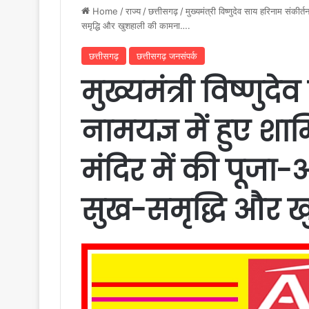
Home
/
राज्य
/
छत्तीसगढ़
/
मुख्यमंत्री विष्णुदेव साय हरिनाम संकीर्
समृद्धि और खुशहाली की कामना….
छत्तीसगढ़
छत्तीसगढ़ जनसंपर्क
मुख्यमंत्री विष्णुद
नामयज्ञ में हुए शा
मंदिर में की पूजा-अ
सुख-समृद्धि और 