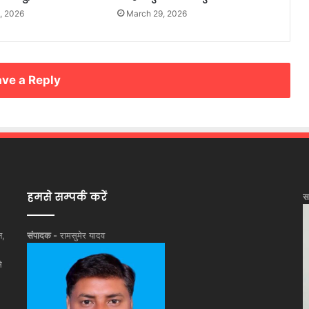
, 2026
March 29, 2026
ve a Reply
हमसे सम्पर्क करें
स
न,
संपादक -
रामसुमेर यादव
े