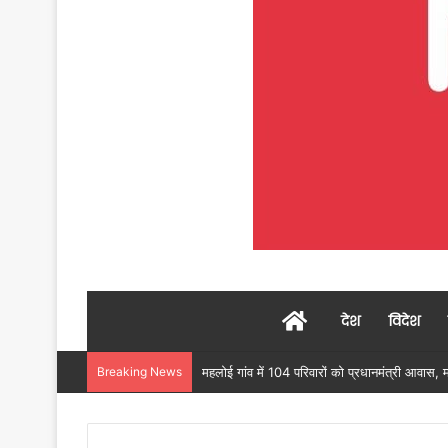
Home
देश
विदेश
Breaking News
उदंती-सीतानदी में शुरू हुआ स्मार्ट सर्विलांस सिस