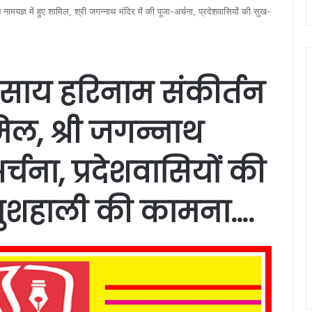
तन नामयज्ञ में हुए शामिल, श्री जगन्नाथ मंदिर में की पूजा-अर्चना, प्रदेशवासियों की सुख-
ेव साय हरिनाम संकीर्तन
मिल, श्री जगन्नाथ
र्चना, प्रदेशवासियों की
खुशहाली की कामना….