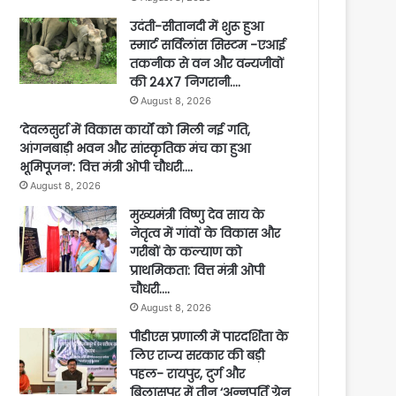
उदंती-सीतानदी में शुरू हुआ
स्मार्ट सर्विलांस सिस्टम -एआई
तकनीक से वन और वन्यजीवों
की 24X7 निगरानी….
August 8, 2026
’देवलसुर्रा में विकास कार्यों को मिली नई गति,
आंगनबाड़ी भवन और सांस्कृतिक मंच का हुआ
भूमिपूजन’: वित्त मंत्री ओपी चौधरी….
August 8, 2026
मुख्यमंत्री विष्णु देव साय के
नेतृत्व में गांवों के विकास और
गरीबों के कल्याण को
प्राथमिकता: वित्त मंत्री ओपी
चौधरी….
August 8, 2026
पीडीएस प्रणाली में पारदर्शिता के
लिए राज्य सरकार की बड़ी
पहल- रायपुर, दुर्ग और
बिलासपुर में तीन ‘अन्नपूर्ति ग्रेन