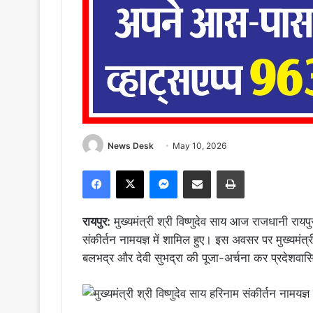
News Desk
May 10, 2026
Facebook
X
Messenger
Share via Email
Print
रायपुर:
मुख्यमंत्री श्री विष्णुदेव साय आज राजधानी रायप
संकीर्तन नामयज्ञ में शामिल हुए। इस अवसर पर मुख्यमं
बलभद्र और देवी सुभद्रा की पूजा-अर्चना कर प्रदेशवास