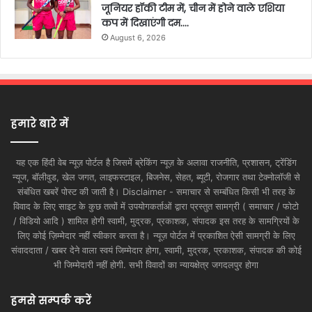
जूनियर हॉकी टीम में, चीन में होने वाले एशिया
कप में दिखाएंगी दम….
August 6, 2026
हमारे बारे में
यह एक हिंदी वेब न्यूज़ पोर्टल है जिसमें ब्रेकिंग न्यूज़ के अलावा राजनीति, प्रशासन, ट्रेंडिंग
न्यूज, बॉलीवुड, खेल जगत, लाइफस्टाइल, बिजनेस, सेहत, ब्यूटी, रोजगार तथा टेक्नोलॉजी से
संबंधित खबरें पोस्ट की जाती है। Disclaimer - समाचार से सम्बंधित किसी भी तरह के
विवाद के लिए साइट के कुछ तत्वों में उपयोगकर्ताओं द्वारा प्रस्तुत सामग्री ( समाचार / फोटो
/ विडियो आदि ) शामिल होगी स्वामी, मुद्रक, प्रकाशक, संपादक इस तरह के सामग्रियों के
लिए कोई ज़िम्मेदार नहीं स्वीकार करता है। न्यूज़ पोर्टल में प्रकाशित ऐसी सामग्री के लिए
संवाददाता / खबर देने वाला स्वयं जिम्मेदार होगा, स्वामी, मुद्रक, प्रकाशक, संपादक की कोई
भी जिम्मेदारी नहीं होगी. सभी विवादों का न्यायक्षेत्र जगदलपुर होगा
हमसे सम्पर्क करें