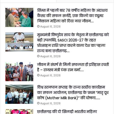
सिम्स में पहली बार 78 वर्षीय महिला के अंडाशय
कैंसर की सफल सर्जरी, एक किलो का ट्यूमर
निकाल महिला को दिया नया जीवन….
August 6, 2026
मुख्यमंत्री विष्णुदेव साय के नेतृत्व में छत्तीसगढ़ को
बड़ी उपलब्धि, SASCI 2026-27 के तहत
प्रोत्साहन राशि प्राप्त करने वाला देश का पहला
राज्य बना छत्तीसगढ़….
August 6, 2026
जीवन में संघर्ष से मिली सफलता ही इतिहास रचती
है – राजस्व मंत्री टंक राम वर्मा…..
August 6, 2026
विश्व स्तनपान सप्ताह के राज्य स्तरीय कार्यक्रम
का सफल आयोजन, छत्तीसगढ़ के प्रथम “मातृ दूध
कोष (Mother Milk Bank)” की घोषणा……
August 6, 2026
छत्तीसगढ़ की दो खिलाड़ी भारतीय महिला