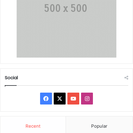
Social
Facebook
X
YouTube
Instagram
Recent
Popular