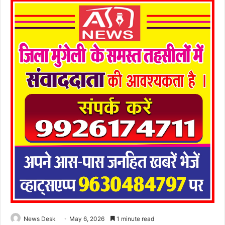
News Desk
May 6, 2026
1 minute read