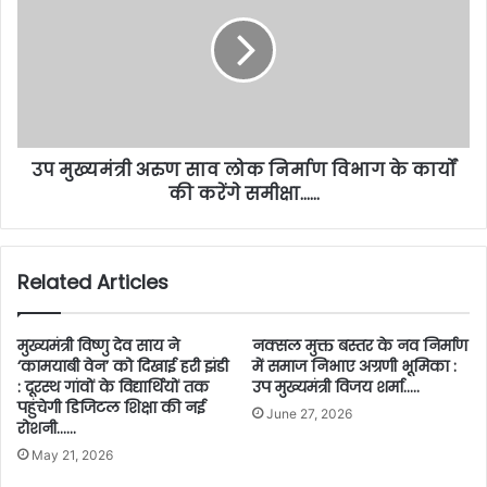
उप मुख्यमंत्री अरुण साव लोक निर्माण विभाग के कार्यों
की करेंगे समीक्षा……
Related Articles
मुख्यमंत्री विष्णु देव साय ने
नक्सल मुक्त बस्तर के नव निर्माण
‘कामयाबी वेन’ को दिखाई हरी झंडी
में समाज निभाए अग्रणी भूमिका :
: दूरस्थ गांवों के विद्यार्थियों तक
उप मुख्यमंत्री विजय शर्मा…..
पहुंचेगी डिजिटल शिक्षा की नई
June 27, 2026
रोशनी……
May 21, 2026