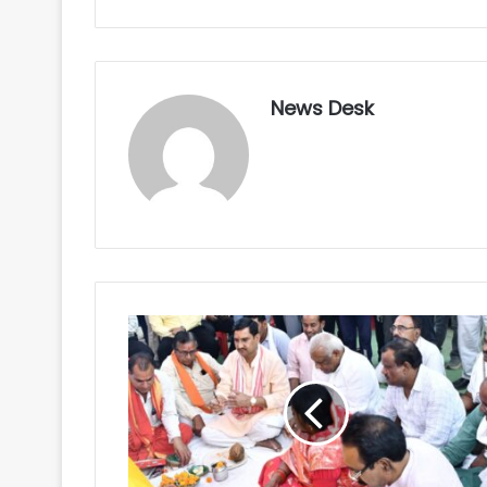
News Desk