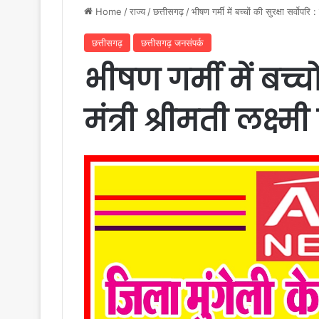
Home
/
राज्य
/
छत्तीसगढ़
/
भीषण गर्मी में बच्चों की सुरक्षा सर्वोपरि 
छत्तीसगढ़
छत्तीसगढ़ जनसंपर्क
भीषण गर्मी में बच्चो
मंत्री श्रीमती लक्ष्मी