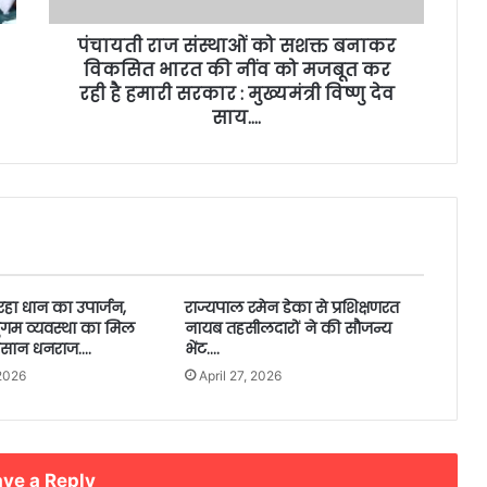
पंचायती राज संस्थाओं को सशक्त बनाकर
विकसित भारत की नींव को मजबूत कर
रही है हमारी सरकार : मुख्यमंत्री विष्णु देव
साय….
हा धान का उपार्जन,
राज्यपाल रमेन डेका से प्रशिक्षणरत
गम व्यवस्था का मिल
नायब तहसीलदारों ने की सौजन्य
िसान धनराज….
भेंट….
2026
April 27, 2026
ve a Reply