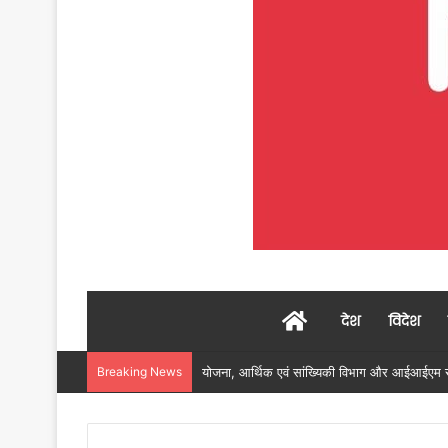
Home
देश
विदेश
Breaking News
रायगढ़ में विकास को मिल रही नई रफ्तार, हर क्षेत्र म