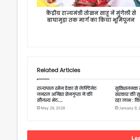
केंद्रीय राज्यमंत्री तोखन साहू ने मुंगेली से
बाघामुड़ा तक मार्ग का किया भूमिपूजन
Related Articles
राज्यपाल रमेन डेका से लेफ्टिनेट
सुविधाजनक र
जनरल अनिंद्या सेनगुप्ता ने की
सरकार की सु
सौजन्य भेंट…..
रहा लाभ : क
May 29, 2026
January 9, 
Lea