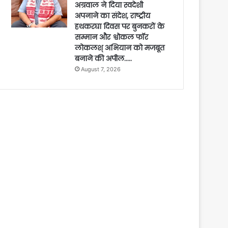
अग्रवाल ने दिया स्वदेशी
अपनाने का संदेश, राष्ट्रीय
हथकरघा दिवस पर बुनकरों के
सम्मान और श्वोकल फॉर
लोकलश् अभियान को मजबूत
बनाने की अपील…..
August 7, 2026