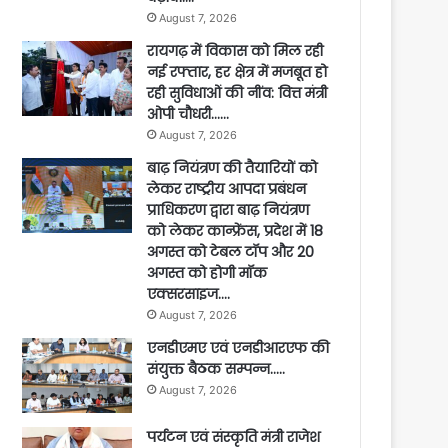
August 7, 2026
रायगढ़ में विकास को मिल रही
नई रफ्तार, हर क्षेत्र में मजबूत हो
रही सुविधाओं की नींव: वित्त मंत्री
ओपी चौधरी……
August 7, 2026
बाढ़ नियंत्रण की तैयारियों को
लेकर राष्ट्रीय आपदा प्रबंधन
प्राधिकरण द्वारा बाढ़ नियंत्रण
को लेकर कान्फ्रेंस, प्रदेश में 18
अगस्त को टेबल टॉप और 20
अगस्त को होगी मॉक
एक्सरसाइज….
August 7, 2026
एनडीएमए एवं एनडीआरएफ की
संयुक्त बैठक सम्पन्न…..
August 7, 2026
पर्यटन एवं संस्कृति मंत्री राजेश