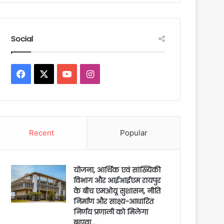
Social
Facebook
X
YouTube
Instagram
Recent
Popular
योजना, आर्थिक एवं सांख्यिकी
विभाग और आईआईएम रायपुर
के बीच एमओयू सुशासन, नीति
निर्माण और साक्ष्य-आधारित
निर्णय प्रणाली को मिलेगा
बढ़ावा….