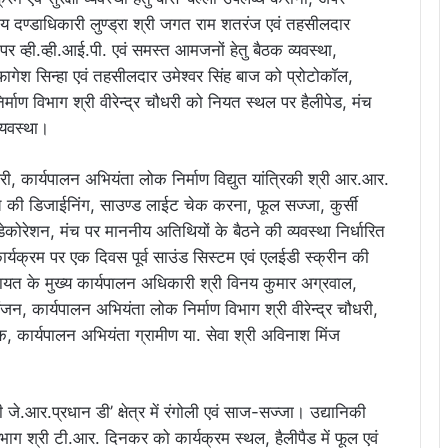
य दण्डाधिकारी लुण्ड्रा श्री जगत राम शतरंज एवं तहसीलदार
 पर व्ही.व्ही.आई.पी. एवं समस्त आमजनों हेतु बैठक व्यवस्था,
ागेश सिन्हा एवं तहसीलदार उमेश्वर सिंह बाज को प्रोटोकॉल,
्माण विभाग श्री वीरेन्द्र चौधरी को नियत स्थल पर हैलीपेड, मंच
व्यवस्था।
धरी, कार्यपालन अभियंता लोक निर्माण विद्युत यांत्रिकी श्री आर.आर.
मंच की डिजाईनिंग, साउण्ड लाईट चेक करना, फूल सज्जा, कुर्सी
डेकोरेशन, मंच पर माननीय अतिथियों के बैठने की व्यवस्था निर्धारित
र्यक्रम पर एक दिवस पूर्व साउंड सिस्टम एवं एलईडी स्क्रीन की
ायत के मुख्य कार्यपालन अधिकारी श्री विनय कुमार अग्रवाल,
, कार्यपालन अभियंता लोक निर्माण विभाग श्री वीरेन्द्र चौधरी,
क, कार्यपालन अभियंता ग्रामीण या. सेवा श्री अविनाश मिंज
े.आर.प्रधान डी’ क्षेत्र में रंगोली एवं साज-सज्जा। उद्यानिकी
ाग श्री टी.आर. दिनकर को कार्यक्रम स्थल, हैलीपैड में फूल एवं