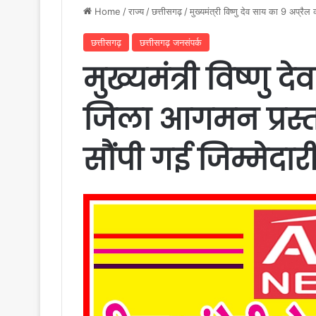
Home
/
राज्य
/
छत्तीसगढ़
/
मुख्यमंत्री विष्णु देव साय का 9 अप्र
छत्तीसगढ़
छत्तीसगढ़ जनसंपर्क
मुख्यमंत्री विष्णु 
जिला आगमन प्रस्त
सौंपी गई जिम्मेदार