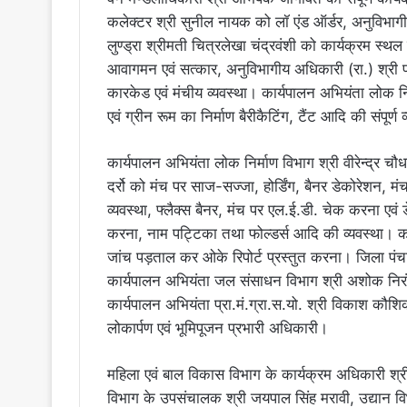
कलेक्टर श्री सुनील नायक को लॉ एंड ऑर्डर, अनुविभागी
लुण्ड्रा श्रीमती चित्रलेखा चंद्रवंशी को कार्यक्रम स्थल
आवागमन एवं सत्कार, अनुविभागीय अधिकारी (रा.) श्री फ
कारकेड एवं मंचीय व्यवस्था। कार्यपालन अभियंता लोक निर
एवं ग्रीन रूम का निर्माण बैरीकैटिंग, टैंट आदि की संपूर्ण 
कार्यपालन अभियंता लोक निर्माण विभाग श्री वीरेन्द्र चौ
दर्रो को मंच पर साज-सज्जा, होर्डिंग, बैनर डेकोरेशन, 
व्यवस्था, फ्लैक्स बैनर, मंच पर एल.ई.डी. चेक करना एवं 
करना, नाम पट्टिका तथा फोल्डर्स आदि की व्यवस्था। का
जांच पड़ताल कर ओके रिपोर्ट प्रस्तुत करना। जिला पंच
कार्यपालन अभियंता जल संसाधन विभाग श्री अशोक निरंजन
कार्यपालन अभियंता प्रा.मं.ग्रा.स.यो. श्री विकाश कौशि
लोकार्पण एवं भूमिपूजन प्रभारी अधिकारी।
महिला एवं बाल विकास विभाग के कार्यक्रम अधिकारी श्री ज
विभाग के उपसंचालक श्री जयपाल सिंह मरावी, उद्यान विभ