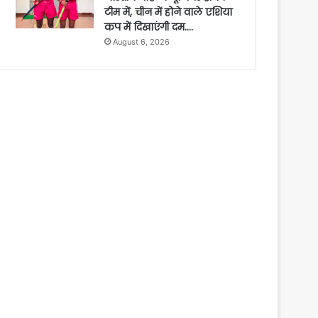
टीम में, चीन में होने वाले एशिया
कप में दिखाएंगी दम….
August 6, 2026