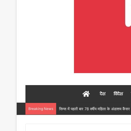
Home
देश
विदेश
Breaking News