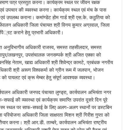
्रमाण पत्र प्रस्तुत करना। कार्यक्रम स्थल पर जीवन रक्षक
 एवं उपचार की व्यवस्था करना। कार्यक्रम स्थल एवं मंच के पास
ना एवं उपलब्ध कराना। कमांण्डेट होम गार्ड श्री एस.के. कठुतिया को
कार्यपालन अधिकारी जिला पंचायत श्री विनय कुमार अग्रवाल, जिला
पिं्रट कराने हेतु प्रभारी अधिकारी।
स्त अनुविभागीय अधिकारी राजस्व, समस्त तहसीलदार, समस्त
ापुर/लखनपुर, उपसंचालक जनसम्पर्क श्री अजित एक्का को
नसिंह नेताम, खाद्य अधिकारी श्री शिवेन्द्र कामटे, प्रबंधक नगरीय
अधिकारी श्री अरूण विश्वकर्मा को ग्रीन रूम में जलपान, भोजन
 पायलट एवं क्रू मेम्बर हेतु संपूर्ण आवश्यक व्यवस्था।
्यपालन अधिकारी जनपद पंचायत लुण्ड्रा, कार्यपालन अभियंता नगर
फाई की व्यवस्था एवं कार्यक्रम समाप्ति उपरांत दूसरे दिन पूरे
र्यक्रम स्थल पर साफ-सफाई के लिए अलग-अलग स्थानों पर डस्टबिन
परियोजना अधिकारी जिला साक्षरता मिशन श्री गिरीश गुप्ता को
 तैयार करना। श्री आर.डी. ताम्बरे, कार्यपालन अभियंता राष्ट्रीय