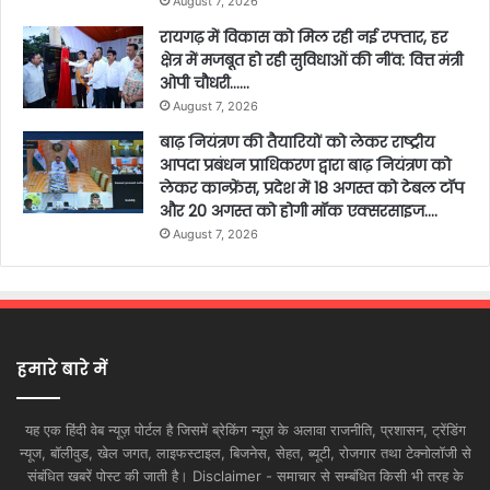
August 7, 2026
रायगढ़ में विकास को मिल रही नई रफ्तार, हर
क्षेत्र में मजबूत हो रही सुविधाओं की नींव: वित्त मंत्री
ओपी चौधरी……
August 7, 2026
बाढ़ नियंत्रण की तैयारियों को लेकर राष्ट्रीय
आपदा प्रबंधन प्राधिकरण द्वारा बाढ़ नियंत्रण को
लेकर कान्फ्रेंस, प्रदेश में 18 अगस्त को टेबल टॉप
और 20 अगस्त को होगी मॉक एक्सरसाइज….
August 7, 2026
हमारे बारे में
यह एक हिंदी वेब न्यूज़ पोर्टल है जिसमें ब्रेकिंग न्यूज़ के अलावा राजनीति, प्रशासन, ट्रेंडिंग
न्यूज, बॉलीवुड, खेल जगत, लाइफस्टाइल, बिजनेस, सेहत, ब्यूटी, रोजगार तथा टेक्नोलॉजी से
संबंधित खबरें पोस्ट की जाती है। Disclaimer - समाचार से सम्बंधित किसी भी तरह के