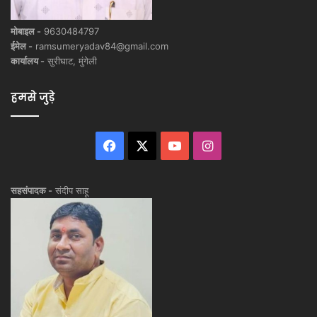
मोबाइल -
9630484797
ईमेल -
ramsumeryadav84@gmail.com
कार्यालय -
सुरीघाट, मुंगेली
हमसे जुड़े
Facebook
X
YouTube
Instagram
सहसंपादक -
संदीप साहू