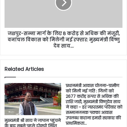
जशपुर-सन्ना मार्ग के लिए 8 करोड़ से अधिक की मंजूरी,
वनांचल विकास को मिलेगी नई रफ्तार: मुख्यमंत्री विष्णु
देव साय….
Related Articles
प्रधानमंत्री आवास योजना-ग्रामीण
को मिली नई गति : जिलों को
2677 करोड़ रुपए से अधिक की
राशि जारी, मुख्यमंत्री विष्णुदेव साय
ने कहा – हर जरूरतमंद परिवार को
सम्मानजनक पक्का आवास
उपलब्ध कराना हमारी सरकार की
मुख्यमंत्री श्री साय ने जापान पहुंचने
प्राथमिकता…
के बाद सबसे पहले टोक्यो स्थित