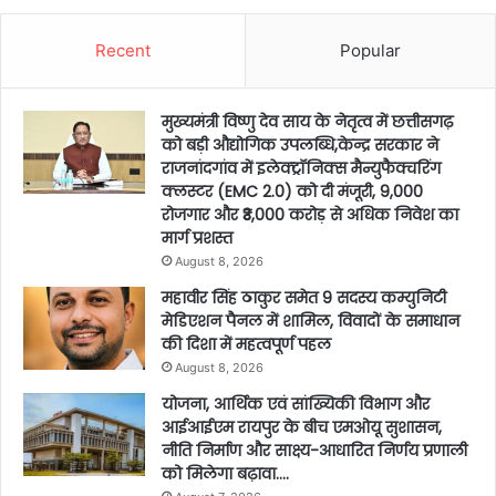
Recent
Popular
मुख्यमंत्री विष्णु देव साय के नेतृत्व में छत्तीसगढ़
को बड़ी औद्योगिक उपलब्धि,केन्द्र सरकार ने
राजनांदगांव में इलेक्ट्रॉनिक्स मैन्युफैक्चरिंग
क्लस्टर (EMC 2.0) को दी मंजूरी, 9,000
रोजगार और ₹3,000 करोड़ से अधिक निवेश का
मार्ग प्रशस्त
August 8, 2026
महावीर सिंह ठाकुर समेत 9 सदस्य कम्युनिटी
मेडिएशन पैनल में शामिल, विवादों के समाधान
की दिशा में महत्वपूर्ण पहल
August 8, 2026
योजना, आर्थिक एवं सांख्यिकी विभाग और
आईआईएम रायपुर के बीच एमओयू सुशासन,
नीति निर्माण और साक्ष्य-आधारित निर्णय प्रणाली
को मिलेगा बढ़ावा….