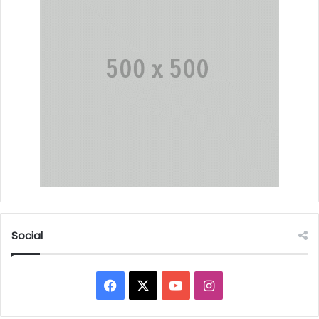
Social
Facebook
X
YouTube
Instagram