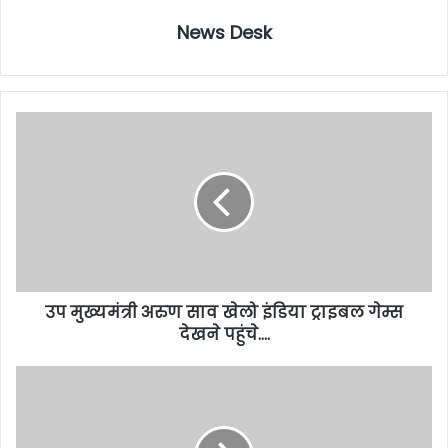
News Desk
उप मुख्यमंत्री अरुण साव खेलो इंडिया ट्राइबल गेम्स
देखने पहुंचे….