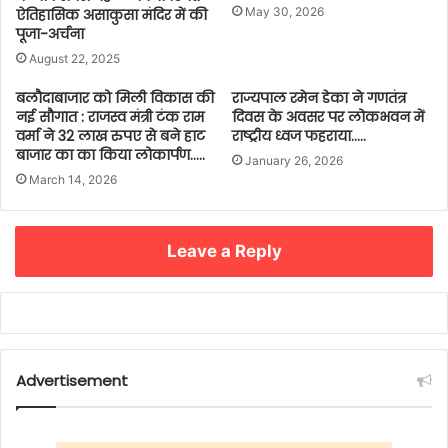
May 30, 2026
ऐतिहासिक असाकुसा मंदिर में की
पूजा-अर्चना
August 22, 2025
बलौदाबाजार को मिली विकास की
राज्यपाल रमेन डेका ने गणतंत्र
नई सौगात : राजस्व मंत्री टंक राम
दिवस के अवसर पर लोकभवन में
वर्मा ने 32 लाख रुपए से बने हाट
राष्ट्रीय ध्वज फहराया…..
बाजार का का किया लोकार्पण…..
January 26, 2026
March 14, 2026
Leave a Reply
Advertisement