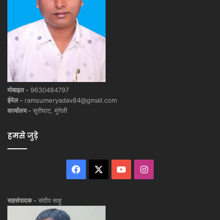
मोबाइल -
9630484797
ईमेल -
ramsumeryadav84@gmail.com
कार्यालय -
सुरीघाट, मुंगेली
हमसे जुड़े
Facebook
X
YouTube
Instagram
सहसंपादक -
संदीप साहू