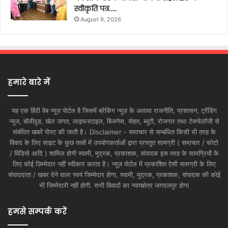
स्वीकृति पत्र…..
August 9, 2026
हमारे बारे में
यह एक हिंदी वेब न्यूज़ पोर्टल है जिसमें ब्रेकिंग न्यूज़ के अलावा राजनीति, प्रशासन, ट्रेंडिंग
न्यूज, बॉलीवुड, खेल जगत, लाइफस्टाइल, बिजनेस, सेहत, ब्यूटी, रोजगार तथा टेक्नोलॉजी से
संबंधित खबरें पोस्ट की जाती है। Disclaimer - समाचार से सम्बंधित किसी भी तरह के
विवाद के लिए साइट के कुछ तत्वों में उपयोगकर्ताओं द्वारा प्रस्तुत सामग्री ( समाचार / फोटो
/ विडियो आदि ) शामिल होगी स्वामी, मुद्रक, प्रकाशक, संपादक इस तरह के सामग्रियों के
लिए कोई ज़िम्मेदार नहीं स्वीकार करता है। न्यूज़ पोर्टल में प्रकाशित ऐसी सामग्री के लिए
संवाददाता / खबर देने वाला स्वयं जिम्मेदार होगा, स्वामी, मुद्रक, प्रकाशक, संपादक की कोई
भी जिम्मेदारी नहीं होगी. सभी विवादों का न्यायक्षेत्र जगदलपुर होगा
हमसे सम्पर्क करें