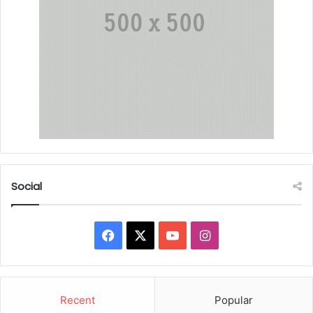
Social
Facebook
X
YouTube
Instagram
Recent
Popular