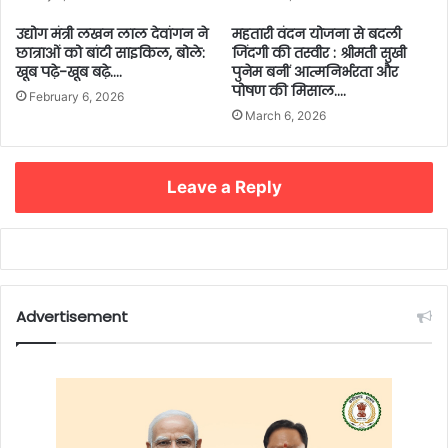
उद्योग मंत्री लखन लाल देवांगन ने
महतारी वंदन योजना से बदली
छात्राओं को बांटी साइकिल, बोले:
जिंदगी की तस्वीर : श्रीमती सुखी
खूब पढ़े-खूब बढ़े….
पुनेम बनीं आत्मनिर्भरता और
पोषण की मिसाल….
February 6, 2026
March 6, 2026
Leave a Reply
Advertisement