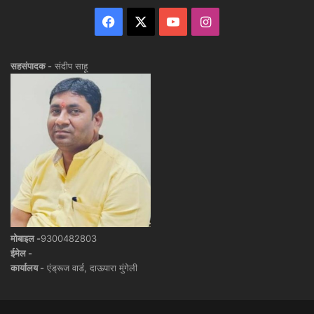
Facebook
X
YouTube
Instagram
सहसंपादक -
संदीप साहू
मोबाइल -
9300482803
ईमेल -
कार्यालय -
एंड्रूज वार्ड, दाऊपारा मुंगेली