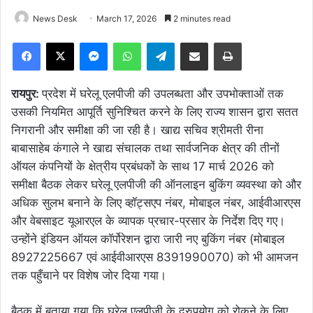
News Desk
March 17, 2026
2 minutes read
Facebook
X
Messenger
WhatsApp
Telegram
Share via Email
Print
रायपुर:
प्रदेश में घरेलू एलपीजी की उपलब्धता और उपभोक्ताओं तक
उसकी नियमित आपूर्ति सुनिश्चित करने के लिए राज्य शासन द्वारा सतत
निगरानी और समीक्षा की जा रही है। खाद्य सचिव श्रीमती रीना
बाबासाहेब कंगाले ने खाद्य संचालक तथा सार्वजनिक क्षेत्र की तीनों
ऑयल कंपनियों के क्षेत्रीय प्रबंधकों के साथ 17 मार्च 2026 को
समीक्षा बैठक लेकर घरेलू एलपीजी की ऑनलाइन बुकिंग व्यवस्था को और
अधिक सुलभ बनाने के लिए व्हॉट्सएप नंबर, मोबाइल नंबर, आईवीआरएस
और वेबसाइट यूआरएल के व्यापक प्रचार-प्रसार के निर्देश दिए गए।
उन्होंने इंडियन ऑयल कॉर्पोरेशन द्वारा जारी नए बुकिंग नंबर (मोबाइल
8927225667 एवं आईवीआरएस 8391990070) को भी आमजन
तक पहुँचाने पर विशेष जोर दिया गया।
बैठक में बताया गया कि घरेलू एलपीजी के दुरुपयोग को रोकने के लिए