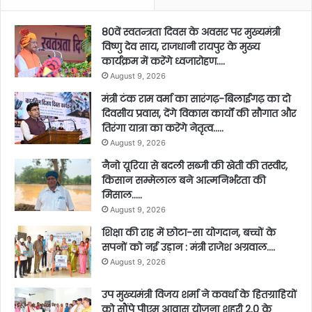
80वें स्वतन्त्रता दिवस के अवसर पर मुख्यमंत्री
विष्णु देव साय, राजधानी रायपुर के मुख्य
कार्यक्रम में करेंगे ध्वजारोहण….
August 9, 2026
मंत्री टंक राम वर्मा का सारंगढ़-बिलाईगढ़ का दो
दिवसीय प्रवास, देंगे विकास कार्यों की सौगात और
तिरंगा यात्रा का करेंगे नेतृत्व…..
August 9, 2026
नैनो यूरिया से बदली सब्जी की खेती की तस्वीर,
किसान सम्मेलाल बने आत्मनिर्भरता की
मिसाल…..
August 9, 2026
शिक्षा की राह में छोटा-सा योगदान, बच्चों के
सपनों को नई उड़ान : मंत्री राजेश अग्रवाल….
August 9, 2026
उप मुख्यमंत्री विजय शर्मा ने कवर्धा के हितग्राहियों
को सौंपे पीएम आवास योजना शहरी 2.0 के