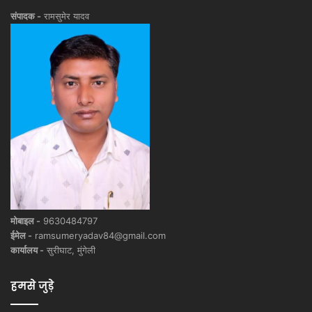
संपादक -
रामसुमेर यादव
मोबाइल -
9630484797
ईमेल -
ramsumeryadav84@gmail.com
कार्यालय -
सुरीघाट, मुंगेली
हमसे जुड़े