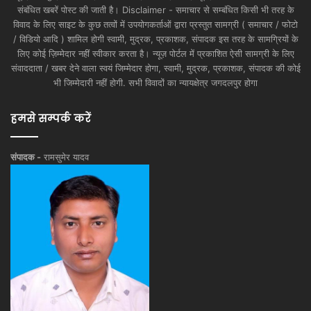
संबंधित खबरें पोस्ट की जाती है। Disclaimer - समाचार से सम्बंधित किसी भी तरह के
विवाद के लिए साइट के कुछ तत्वों में उपयोगकर्ताओं द्वारा प्रस्तुत सामग्री ( समाचार / फोटो
/ विडियो आदि ) शामिल होगी स्वामी, मुद्रक, प्रकाशक, संपादक इस तरह के सामग्रियों के
लिए कोई ज़िम्मेदार नहीं स्वीकार करता है। न्यूज़ पोर्टल में प्रकाशित ऐसी सामग्री के लिए
संवाददाता / खबर देने वाला स्वयं जिम्मेदार होगा, स्वामी, मुद्रक, प्रकाशक, संपादक की कोई
भी जिम्मेदारी नहीं होगी. सभी विवादों का न्यायक्षेत्र जगदलपुर होगा
हमसे सम्पर्क करें
संपादक -
रामसुमेर यादव