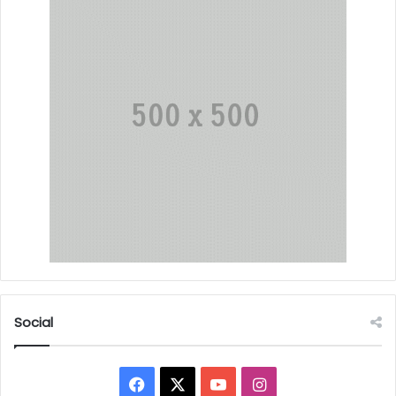
Social
Facebook
X
YouTube
Instagram