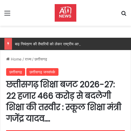
Menu
Se
बाढ़ नियंत्रण की तैयारियों को लेकर राष्ट्रीय आपदा प्रबंधन प्राधिकरण द्वारा बाढ़ नियंत्रण को लेकर कान्फ्रेंस, प्रदेश में 18 अगस्त को टेबल टॉप और 20 अगस्त को होगी मॉक एक्सरसाइज….
Home
/
राज्य
/
छत्तीसगढ़
छत्तीसगढ़
छत्तीसगढ़ जनसंपर्क
छत्तीसगढ़ शिक्षा बजट 2026-27:
22 हजार 466 करोड़ से बदलेगी
शिक्षा की तस्वीर : स्कूल शिक्षा मंत्री
गजेंद्र यादव….