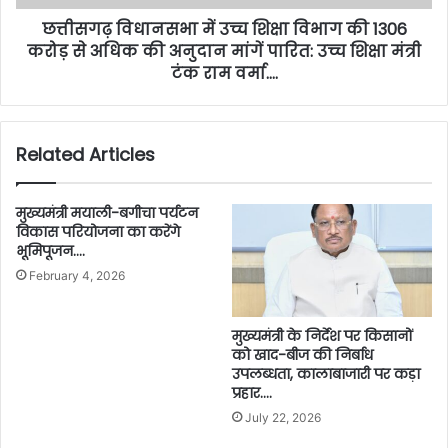
छत्तीसगढ़ विधानसभा में उच्च शिक्षा विभाग की 1306
करोड़ से अधिक की अनुदान मांगें पारित: उच्च शिक्षा मंत्री
टंक राम वर्मा….
Related Articles
मुख्यमंत्री मयाली-बगीचा पर्यटन
विकास परियोजना का करेंगे
भूमिपूजन….
February 4, 2026
मुख्यमंत्री के निर्देश पर किसानों
को खाद-बीज की निर्बाध
उपलब्धता, कालाबाजारी पर कड़ा
प्रहार….
July 22, 2026