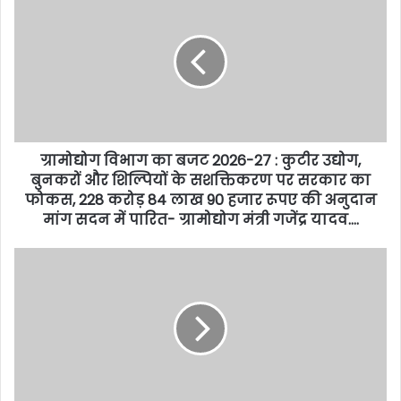
ग्रामोद्योग विभाग का बजट 2026-27 : कुटीर उद्योग,
बुनकरों और शिल्पियों के सशक्तिकरण पर सरकार का
फोकस, 228 करोड़ 84 लाख 90 हजार रूपए की अनुदान
मांग सदन में पारित- ग्रामोद्योग मंत्री गजेंद्र यादव….