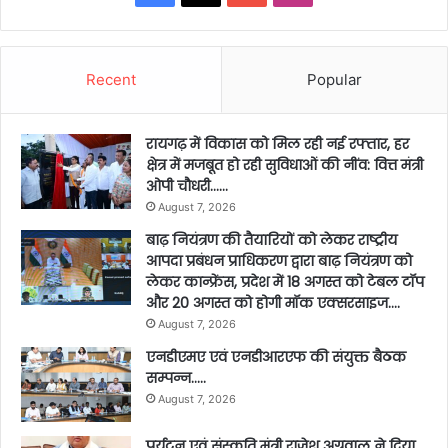
Recent
Popular
रायगढ़ में विकास को मिल रही नई रफ्तार, हर
क्षेत्र में मजबूत हो रही सुविधाओं की नींव: वित्त मंत्री
ओपी चौधरी……
August 7, 2026
बाढ़ नियंत्रण की तैयारियों को लेकर राष्ट्रीय
आपदा प्रबंधन प्राधिकरण द्वारा बाढ़ नियंत्रण को
लेकर कान्फ्रेंस, प्रदेश में 18 अगस्त को टेबल टॉप
और 20 अगस्त को होगी मॉक एक्सरसाइज….
August 7, 2026
एनडीएमए एवं एनडीआरएफ की संयुक्त बैठक
सम्पन्न…..
August 7, 2026
पर्यटन एवं संस्कृति मंत्री राजेश अग्रवाल ने दिया