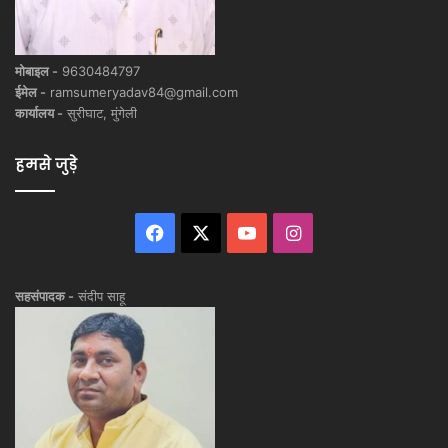
मोबाइल -
9630484797
ईमेल -
ramsumeryadav84@gmail.com
कार्यालय -
सुरीघाट, मुंगेली
हमसे जुड़े
Facebook
X
YouTube
Instagram
सहसंपादक -
संदीप साहू