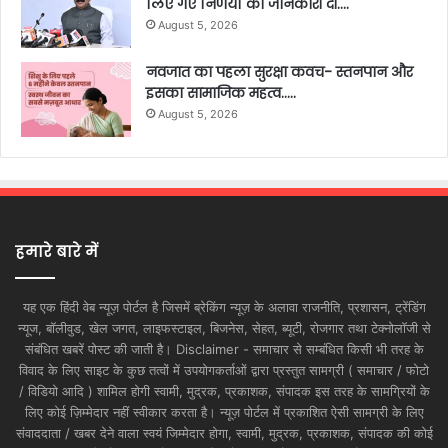
लिए गए निर्णयों की जानकारी दी….
August 5, 2026
नवजात का पहला सुरक्षा कवच- स्तनपान और
इसका सामाजिक महत्व…..
August 5, 2026
हमारे बारे में
यह एक हिंदी वेब न्यूज़ पोर्टल है जिसमें ब्रेकिंग न्यूज़ के अलावा राजनीति, प्रशासन, ट्रेंडिंग
न्यूज, बॉलीवुड, खेल जगत, लाइफस्टाइल, बिजनेस, सेहत, ब्यूटी, रोजगार तथा टेक्नोलॉजी से
संबंधित खबरें पोस्ट की जाती है। Disclaimer - समाचार से सम्बंधित किसी भी तरह के
विवाद के लिए साइट के कुछ तत्वों में उपयोगकर्ताओं द्वारा प्रस्तुत सामग्री ( समाचार / फोटो
/ विडियो आदि ) शामिल होगी स्वामी, मुद्रक, प्रकाशक, संपादक इस तरह के सामग्रियों के
लिए कोई ज़िम्मेदार नहीं स्वीकार करता है। न्यूज़ पोर्टल में प्रकाशित ऐसी सामग्री के लिए
संवाददाता / खबर देने वाला स्वयं जिम्मेदार होगा, स्वामी, मुद्रक, प्रकाशक, संपादक की कोई