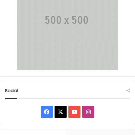
Social
Facebook
X
YouTube
Instagram