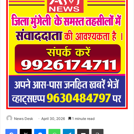
News Desk
April 30, 2026
1 minute read
Facebook
X
Messenger
WhatsApp
Telegram
Share via Email
Print