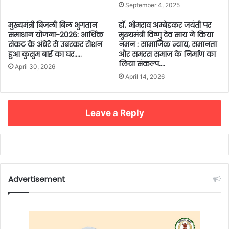
September 4, 2025
मुख्यमंत्री बिजली बिल भुगतान
डॉ. भीमराव अम्बेडकर जयंती पर
समाधान योजना-2026: आर्थिक
मुख्यमंत्री विष्णु देव साय ने किया
संकट के अंधेरे से उबरकर रोशन
नमन : सामाजिक न्याय, समानता
हुआ कुसुम बाई का घर…..
और समरस समाज के निर्माण का
लिया संकल्प….
April 30, 2026
April 14, 2026
Leave a Reply
Advertisement