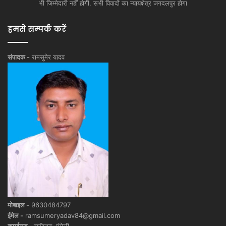
भी जिम्मेदारी नहीं होगी. सभी विवादों का न्यायक्षेत्र जगदलपुर होगा
हमसे सम्पर्क करें
संपादक -
रामसुमेर यादव
मोबाइल -
9630484797
ईमेल -
ramsumeryadav84@gmail.com