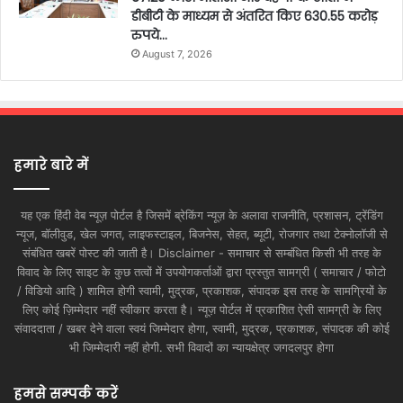
डीबीटी के माध्यम से अंतरित किए 630.55 करोड़
रुपये…
August 7, 2026
हमारे बारे में
यह एक हिंदी वेब न्यूज़ पोर्टल है जिसमें ब्रेकिंग न्यूज़ के अलावा राजनीति, प्रशासन, ट्रेंडिंग
न्यूज, बॉलीवुड, खेल जगत, लाइफस्टाइल, बिजनेस, सेहत, ब्यूटी, रोजगार तथा टेक्नोलॉजी से
संबंधित खबरें पोस्ट की जाती है। Disclaimer - समाचार से सम्बंधित किसी भी तरह के
विवाद के लिए साइट के कुछ तत्वों में उपयोगकर्ताओं द्वारा प्रस्तुत सामग्री ( समाचार / फोटो
/ विडियो आदि ) शामिल होगी स्वामी, मुद्रक, प्रकाशक, संपादक इस तरह के सामग्रियों के
लिए कोई ज़िम्मेदार नहीं स्वीकार करता है। न्यूज़ पोर्टल में प्रकाशित ऐसी सामग्री के लिए
संवाददाता / खबर देने वाला स्वयं जिम्मेदार होगा, स्वामी, मुद्रक, प्रकाशक, संपादक की कोई
भी जिम्मेदारी नहीं होगी. सभी विवादों का न्यायक्षेत्र जगदलपुर होगा
हमसे सम्पर्क करें