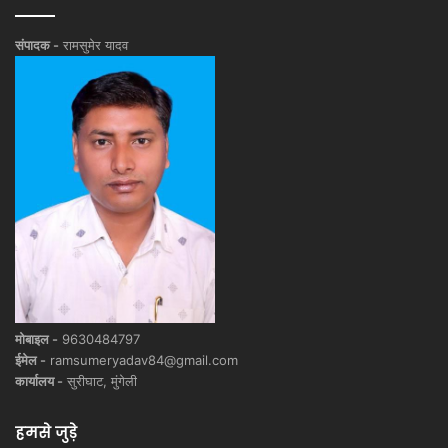
संपादक -
रामसुमेर यादव
मोबाइल -
9630484797
ईमेल -
ramsumeryadav84@gmail.com
कार्यालय -
सुरीघाट, मुंगेली
हमसे जुड़े