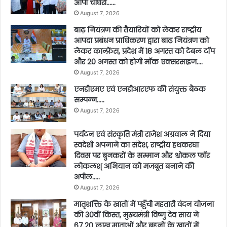
ओपी चौधरी……
August 7, 2026
बाढ़ नियंत्रण की तैयारियों को लेकर राष्ट्रीय
आपदा प्रबंधन प्राधिकरण द्वारा बाढ़ नियंत्रण को
लेकर कान्फ्रेंस, प्रदेश में 18 अगस्त को टेबल टॉप
और 20 अगस्त को होगी मॉक एक्सरसाइज….
August 7, 2026
एनडीएमए एवं एनडीआरएफ की संयुक्त बैठक
सम्पन्न…..
August 7, 2026
पर्यटन एवं संस्कृति मंत्री राजेश अग्रवाल ने दिया
स्वदेशी अपनाने का संदेश, राष्ट्रीय हथकरघा
दिवस पर बुनकरों के सम्मान और श्वोकल फॉर
लोकलश् अभियान को मजबूत बनाने की
अपील…..
August 7, 2026
मातृशक्ति के खातों में पहुँची महतारी वंदन योजना
की 30वीं किस्त, मुख्यमंत्री विष्णु देव साय ने
67.20 लाख माताओं और बहनों के खातों में