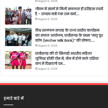
August 6, 2026
जीवन में संघर्ष से मिली सफलता ही इतिहास रचती
है – राजस्व मंत्री टंक राम वर्मा…..
August 6, 2026
विश्व स्तनपान सप्ताह के राज्य स्तरीय कार्यक्रम
का सफल आयोजन, छत्तीसगढ़ के प्रथम “मातृ दूध
कोष (Mother Milk Bank)” की घोषणा……
August 6, 2026
छत्तीसगढ़ की दो खिलाड़ी भारतीय महिला
जूनियर हॉकी टीम में, चीन में होने वाले एशिया
कप में दिखाएंगी दम….
August 6, 2026
हमारे बारे में