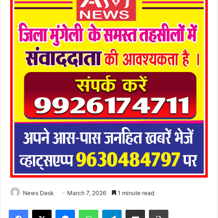
News Desk
March 7, 2026
1 minute read
Facebook
X
Messenger
WhatsApp
Telegram
Share via Email
Print