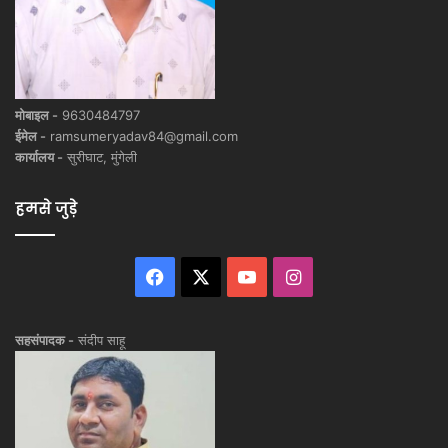
मोबाइल -
9630484797
ईमेल -
ramsumeryadav84@gmail.com
कार्यालय -
सुरीघाट, मुंगेली
हमसे जुड़े
Facebook
X
YouTube
Instagram
सहसंपादक -
संदीप साहू