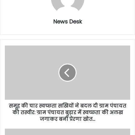
News Desk
समूह की चार स्वच्छता सखियों ने बदल दी ग्राम पंचायत
की तस्वीर: ग्राम पंचायत बुड़ार में स्वच्छता की अलख
जगाकर बनीं प्रेरणा स्रोत…