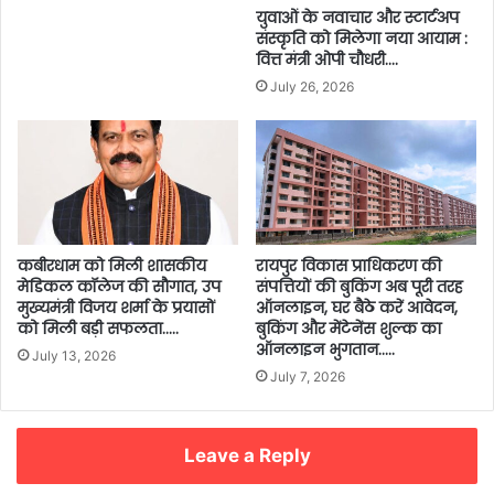
युवाओं के नवाचार और स्टार्टअप
संस्कृति को मिलेगा नया आयाम :
वित्त मंत्री ओपी चौधरी….
July 26, 2026
कबीरधाम को मिली शासकीय
रायपुर विकास प्राधिकरण की
मेडिकल कॉलेज की सौगात, उप
संपत्तियों की बुकिंग अब पूरी तरह
मुख्यमंत्री विजय शर्मा के प्रयासों
ऑनलाइन, घर बैठे करें आवेदन,
को मिली बड़ी सफलता…..
बुकिंग और मेंटेनेंस शुल्क का
ऑनलाइन भुगतान…..
July 13, 2026
July 7, 2026
Leave a Reply