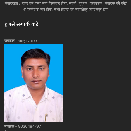
संवाददाता / खबर देने वाला स्वयं जिम्मेदार होगा, स्वामी, मुद्रक, प्रकाशक, संपादक की कोई
भी जिम्मेदारी नहीं होगी. सभी विवादों का न्यायक्षेत्र जगदलपुर होगा
हमसे सम्पर्क करें
संपादक -
रामसुमेर यादव
मोबाइल -
9630484797