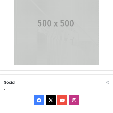
Social
Facebook
X
YouTube
Instagram