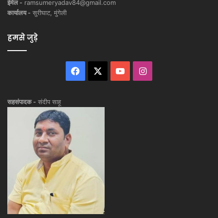
ईमेल -
ramsumeryadav84@gmail.com
कार्यालय -
सुरीघाट, मुंगेली
हमसे जुड़े
Facebook
X
YouTube
Instagram
सहसंपादक -
संदीप साहू