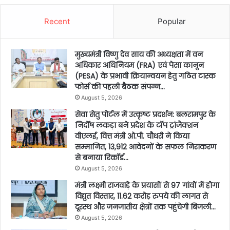
Recent
Popular
मुख्यमंत्री विष्णु देव साय की अध्यक्षता में वन
अधिकार अधिनियम (FRA) एवं पेसा कानून
(PESA) के प्रभावी क्रियान्वयन हेतु गठित टास्क
फोर्स की पहली बैठक संपन्न…
August 5, 2026
सेवा सेतु पोर्टल में उत्कृष्ट प्रदर्शन: बलरामपुर के
निर्दोष लकड़ा बने प्रदेश के टॉप ट्रांजैक्शन
वीएलई, वित्त मंत्री ओ.पी. चौधरी ने किया
सम्मानित, 13,912 आवेदनों के सफल निराकरण
से बनाया रिकॉर्ड…
August 5, 2026
मंत्री लक्ष्मी राजवाड़े के प्रयासों से 97 गांवों में होगा
विद्युत विस्तार, 11.62 करोड़ रुपये की लागत से
दूरस्थ और जनजातीय क्षेत्रों तक पहुंचेगी बिजली…
August 5, 2026