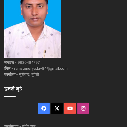
मोबाइल -
9630484797
ईमेल -
ramsumeryadav84@gmail.com
कार्यालय -
सुरीघाट, मुंगेली
हमसे जुड़े
Facebook
X
YouTube
Instagram
सहसंपादक -
संदीप साहू