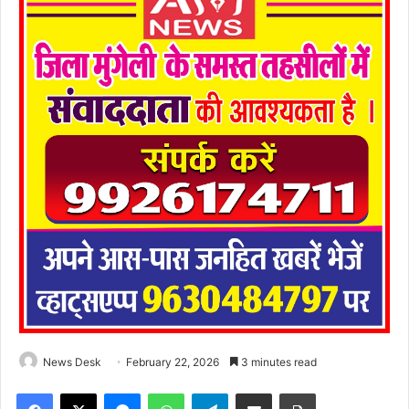
News Desk
February 22, 2026
3 minutes read
Facebook
X
Messenger
WhatsApp
Telegram
Share via Email
Print