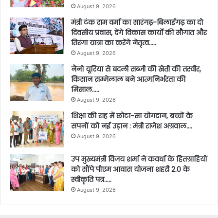
August 9, 2026
मंत्री टंक राम वर्मा का सारंगढ़-बिलाईगढ़ का दो
दिवसीय प्रवास, देंगे विकास कार्यों की सौगात और
तिरंगा यात्रा का करेंगे नेतृत्व…..
August 9, 2026
नैनो यूरिया से बदली सब्जी की खेती की तस्वीर,
किसान सम्मेलाल बने आत्मनिर्भरता की
मिसाल…..
August 9, 2026
शिक्षा की राह में छोटा-सा योगदान, बच्चों के
सपनों को नई उड़ान : मंत्री राजेश अग्रवाल….
August 9, 2026
उप मुख्यमंत्री विजय शर्मा ने कवर्धा के हितग्राहियों
को सौंपे पीएम आवास योजना शहरी 2.0 के
स्वीकृति पत्र…..
August 9, 2026