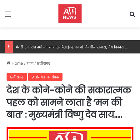
Menu
Se
मंत्री टंक राम वर्मा का सारंगढ़-बिलाईगढ़ का दो दिवसीय प्रवास, देंगे विकास कार्यों की सौगात और तिरंगा यात्रा का करेंगे नेतृत्व…..
Home
/
राज्य
/
छत्तीसगढ़
छत्तीसगढ़
छत्तीसगढ़ जनसंपर्क
देश के कोने-कोने की सकारात्मक
पहल को सामने लाता है ‘मन की
बात’ : मुख्यमंत्री विष्णु देव साय…..