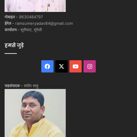
मोबाइल -
9630484797
ईमेल -
ramsumeryadav84@gmail.com
कार्यालय -
सुरीघाट, मुंगेली
हमसे जुड़े
Facebook
X
YouTube
Instagram
सहसंपादक -
संदीप साहू