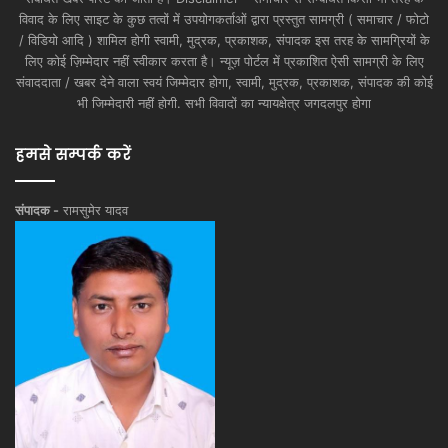
विवाद के लिए साइट के कुछ तत्वों में उपयोगकर्ताओं द्वारा प्रस्तुत सामग्री ( समाचार / फोटो
/ विडियो आदि ) शामिल होगी स्वामी, मुद्रक, प्रकाशक, संपादक इस तरह के सामग्रियों के
लिए कोई ज़िम्मेदार नहीं स्वीकार करता है। न्यूज़ पोर्टल में प्रकाशित ऐसी सामग्री के लिए
संवाददाता / खबर देने वाला स्वयं जिम्मेदार होगा, स्वामी, मुद्रक, प्रकाशक, संपादक की कोई
भी जिम्मेदारी नहीं होगी. सभी विवादों का न्यायक्षेत्र जगदलपुर होगा
हमसे सम्पर्क करें
संपादक -
रामसुमेर यादव