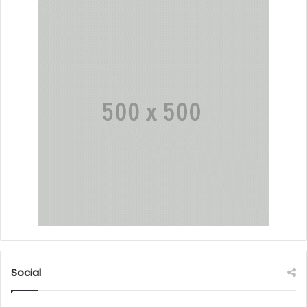
Social