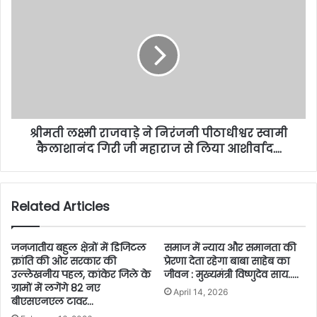
श्रीमती लक्ष्मी राजवाड़े ने निरंजनी पीठाधीश्वर स्वामी
कैलाशानंद गिरी जी महाराज से लिया आशीर्वाद….
Related Articles
जनजातीय बहुल क्षेत्रों में डिजिटल
समाज में न्याय और समानता की
क्रांति की ओर सरकार की
प्रेरणा देता रहेगा बाबा साहेब का
उल्लेखनीय पहल, कांकेर जिले के
जीवन : मुख्यमंत्री विष्णुदेव साय…..
ग्रामों में लगेंगे 82 नए
April 14, 2026
बीएसएनएल टावर…