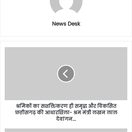
News Desk
श्रमिकों का सशक्तिकरण ही समृद्ध और विकसित
छत्तीसगढ़ की आधारशिला- श्रम मंत्री लखन लाल
देवांगन….