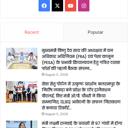
Facebook
X
YouTube
Instagram
Recent
Popular
मुख्यमंत्री विष्णु देव साय की अध्यक्षता में वन
अधिकार अधिनियम (FRA) एवं पेसा कानून
(PESA) के प्रभावी क्रियान्वयन हेतु गठित टास्क
फोर्स की पहली बैठक संपन्न…
August 5, 2026
सेवा सेतु पोर्टल में उत्कृष्ट प्रदर्शन: बलरामपुर के
निर्दोष लकड़ा बने प्रदेश के टॉप ट्रांजैक्शन
वीएलई, वित्त मंत्री ओ.पी. चौधरी ने किया
सम्मानित, 13,912 आवेदनों के सफल निराकरण
से बनाया रिकॉर्ड…
August 5, 2026
मंत्री लक्ष्मी राजवाड़े के प्रयासों से 97 गांवों में होगा