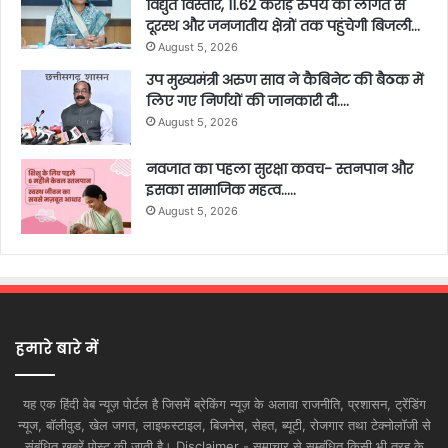
विद्युत विस्तार, 11.62 करोड़ रुपये की लागत से
दूरस्थ और जनजातीय क्षेत्रों तक पहुंचेगी बिजली…
August 5, 2026
उप मुख्यमंत्री अरुण साव ने कैबिनेट की बैठक में
लिए गए निर्णयों की जानकारी दी….
August 5, 2026
नवजात का पहला सुरक्षा कवच- स्तनपान और
इसका सामाजिक महत्व…..
August 5, 2026
हमारे बारे में
यह एक हिंदी वेब न्यूज़ पोर्टल है जिसमें ब्रेकिंग न्यूज़ के अलावा राजनीति, प्रशासन, ट्रेंडिंग
न्यूज, बॉलीवुड, खेल जगत, लाइफस्टाइल, बिजनेस, सेहत, ब्यूटी, रोजगार तथा टेक्नोलॉजी से
संबंधित खबरें पोस्ट की जाती है। Disclaimer - समाचार से सम्बंधित किसी भी तरह के