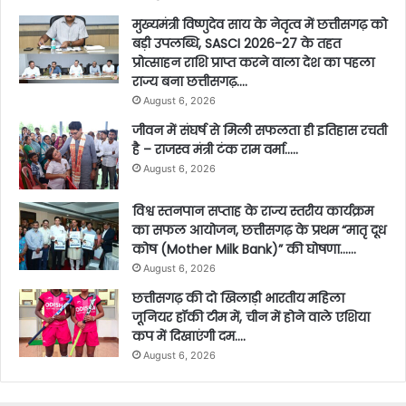
मुख्यमंत्री विष्णुदेव साय के नेतृत्व में छत्तीसगढ़ को
बड़ी उपलब्धि, SASCI 2026-27 के तहत
प्रोत्साहन राशि प्राप्त करने वाला देश का पहला
राज्य बना छत्तीसगढ़….
August 6, 2026
जीवन में संघर्ष से मिली सफलता ही इतिहास रचती
है – राजस्व मंत्री टंक राम वर्मा…..
August 6, 2026
विश्व स्तनपान सप्ताह के राज्य स्तरीय कार्यक्रम
का सफल आयोजन, छत्तीसगढ़ के प्रथम “मातृ दूध
कोष (Mother Milk Bank)” की घोषणा……
August 6, 2026
छत्तीसगढ़ की दो खिलाड़ी भारतीय महिला
जूनियर हॉकी टीम में, चीन में होने वाले एशिया
कप में दिखाएंगी दम….
August 6, 2026