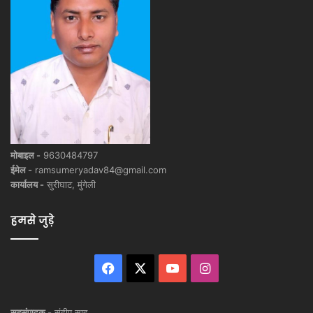
मोबाइल -
9630484797
ईमेल -
ramsumeryadav84@gmail.com
कार्यालय -
सुरीघाट, मुंगेली
हमसे जुड़े
Facebook
X
YouTube
Instagram
सहसंपादक -
संदीप साहू