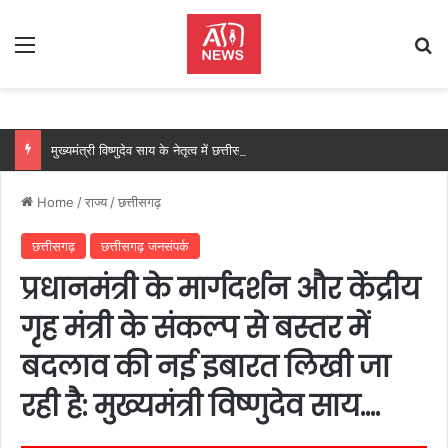
Menu
Se
मुख्यमंत्री विष्णुदेव साय के नेतृत्व में छत्तीसगढ़ को बड़ी उपलब्धि, SASCI 2026-27 के तहत प्रोत्साहन राशि प्राप्त करने वाला देश का पहला राज्य बना छत्तीसगढ़….
Home
/
राज्य
/
छत्तीसगढ़
छत्तीसगढ़
छत्तीसगढ़ जनसंपर्क
प्रधानमंत्री के मार्गदर्शन और केंद्रीय
गृह मंत्री के संकल्प से बस्तर में
बदलाव की नई इबारत लिखी जा
रही है: मुख्यमंत्री विष्णुदेव साय….