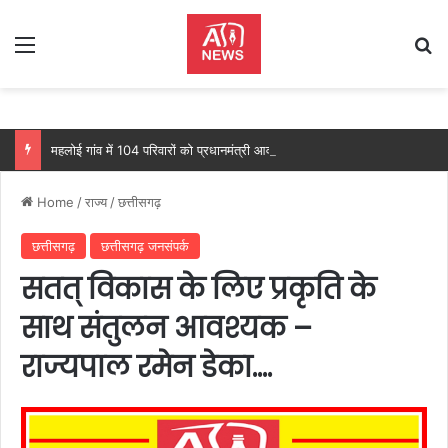
Menu
Se
महलोई गांव में 104 परिवारों को प्रधानमंत्री आवास, महतारी वंदन योजना से 205 महिलाओं को मिल रहा लाभ: वित्त मंत्री ओपी चौधरी…
Home
/
राज्य
/
छत्तीसगढ़
छत्तीसगढ़
छत्तीसगढ़ जनसंपर्क
सतत् विकास के लिए प्रकृति के
साथ संतुलन आवश्यक –
राज्यपाल रमेन डेका….