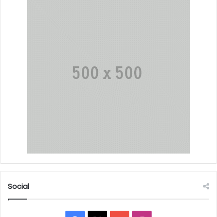
Social