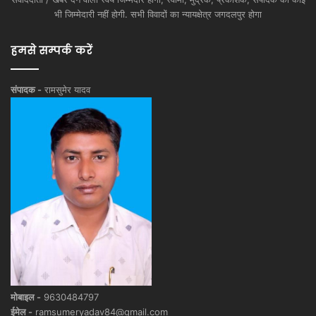
भी जिम्मेदारी नहीं होगी. सभी विवादों का न्यायक्षेत्र जगदलपुर होगा
हमसे सम्पर्क करें
संपादक -
रामसुमेर यादव
मोबाइल -
9630484797
ईमेल -
ramsumeryadav84@gmail.com