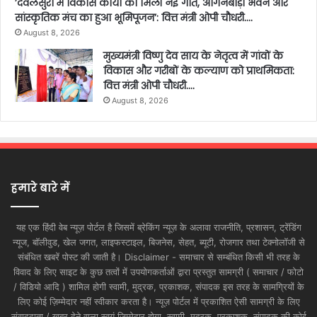
’देवलसुर्रा में विकास कार्यों को मिली नई गति, आंगनबाड़ी भवन और
सांस्कृतिक मंच का हुआ भूमिपूजन’: वित्त मंत्री ओपी चौधरी….
August 8, 2026
मुख्यमंत्री विष्णु देव साय के नेतृत्व में गांवों के
विकास और गरीबों के कल्याण को प्राथमिकता:
वित्त मंत्री ओपी चौधरी….
August 8, 2026
हमारे बारे में
यह एक हिंदी वेब न्यूज़ पोर्टल है जिसमें ब्रेकिंग न्यूज़ के अलावा राजनीति, प्रशासन, ट्रेंडिंग
न्यूज, बॉलीवुड, खेल जगत, लाइफस्टाइल, बिजनेस, सेहत, ब्यूटी, रोजगार तथा टेक्नोलॉजी से
संबंधित खबरें पोस्ट की जाती है। Disclaimer - समाचार से सम्बंधित किसी भी तरह के
विवाद के लिए साइट के कुछ तत्वों में उपयोगकर्ताओं द्वारा प्रस्तुत सामग्री ( समाचार / फोटो
/ विडियो आदि ) शामिल होगी स्वामी, मुद्रक, प्रकाशक, संपादक इस तरह के सामग्रियों के
लिए कोई ज़िम्मेदार नहीं स्वीकार करता है। न्यूज़ पोर्टल में प्रकाशित ऐसी सामग्री के लिए
संवाददाता / खबर देने वाला स्वयं जिम्मेदार होगा, स्वामी, मुद्रक, प्रकाशक, संपादक की कोई