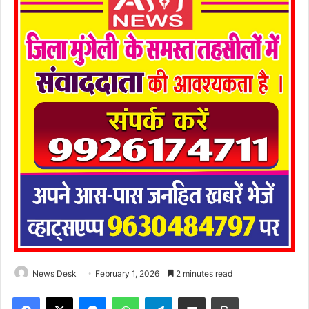
News Desk
February 1, 2026
2 minutes read
Facebook
X
Messenger
WhatsApp
Telegram
Share via Email
Print