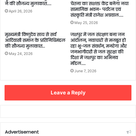
ने की सौजन्य मुलाकात…..
चेतना का सशक्त केंद्र बनेगा नया
सामाजिक भवन- पर्यटन एवं
April 26, 2026
संस्कृति मंत्री राजेश अग्रवाल…..
May 25, 2026
मुख्यमंत्री विष्णुदेव साय से सर्व
जशपुर में जल संरक्षण बना जन
आदिवासी समाज के प्रतिनिधिमंडल
आंदोलन, नवाचारों से मजबूत हो
की सौजन्य मुलाकात…
रहा भू-जल संवर्धन, मनरेगा और
जनभागीदारी से जल सुरक्षा की
May 24, 2026
दिशा में जशपुर का अभिनव
मॉडल…..
June 7, 2026
Leave a Reply
Advertisement