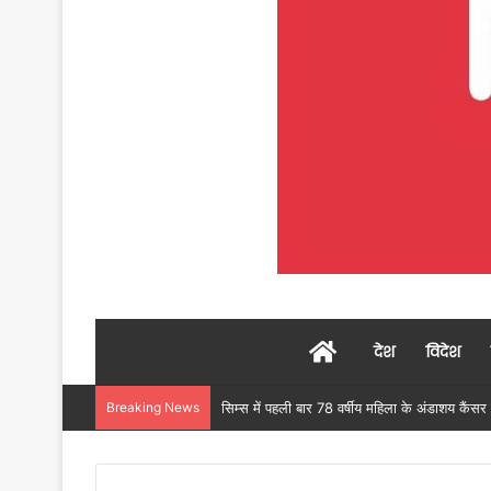
Home
देश
विदेश
Breaking News