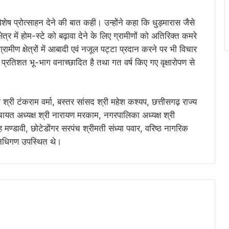
ो विशेष प्रोत्साहन देने की बात कही। उन्होंने कहा कि धुड़मारास जैसे
षेत्र में होम-स्टे को बढ़ावा देने के लिए ग्रामीणों को अतिरिक्त कमरे
ामीण क्षेत्रों में आबादी एवं नजूल पट्टा प्रदान करने पर भी विचार
्रतिशत भू-भाग वनाच्छादित है तथा गत वर्ष किए गए वृक्षारोपण से
श्री टंकराम वर्मा, बस्तर सांसद श्री महेश कश्यप, छत्तीसगढ़ राज्य
ायत अध्यक्ष श्री नारायण मरकाम, नगरपालिका अध्यक्ष श्री
ंह मण्डावी, छोटेडोंगर सरपंच श्रीमती संध्या पवार, वरिष्ठ नागरिक
निधिगण उपस्थित थे।