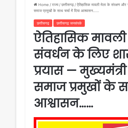
Home
/
राज्य
/
छत्तीसगढ़
/
ऐतिहासिक मावली मेला के संरक्षण और स
समाज प्रमुखों के साथ चर्चा में दिया आश्वासन……
छत्तीसगढ़
छत्तीसगढ़ जनसंपर्क
ऐतिहासिक मावली 
संवर्धन के लिए श
प्रयास — मुख्यमंत्र
समाज प्रमुखों के सा
आश्वासन……