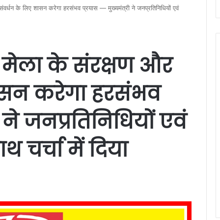
ंवर्धन के लिए शासन करेगा हरसंभव प्रयास — मुख्यमंत्री ने जनप्रतिनिधियों एवं
मेला के संरक्षण और
ासन करेगा हरसंभव
ी ने जनप्रतिनिधियों एवं
थ चर्चा में दिया