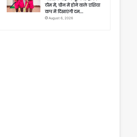
टीम में, चीन में होने वाले एशिया
कप में दिखाएंगी दम….
August 6, 2026