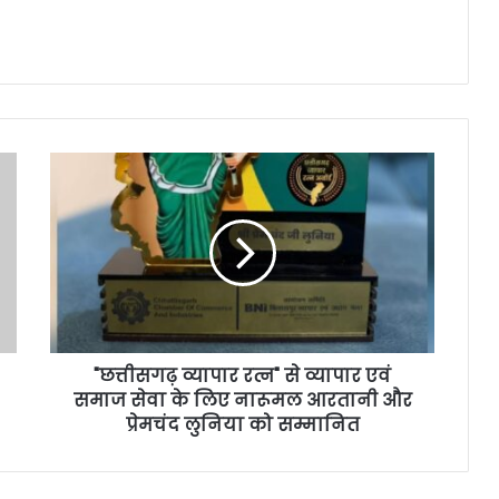
"छत्तीसगढ़ व्यापार रत्न" से व्यापार एवं
समाज सेवा के लिए नारूमल आरतानी और
प्रेमचंद लुनिया को सम्मानित