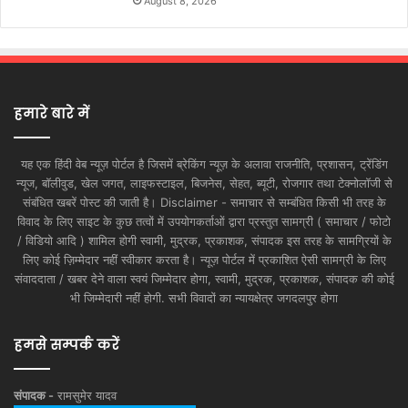
August 8, 2026
हमारे बारे में
यह एक हिंदी वेब न्यूज़ पोर्टल है जिसमें ब्रेकिंग न्यूज़ के अलावा राजनीति, प्रशासन, ट्रेंडिंग
न्यूज, बॉलीवुड, खेल जगत, लाइफस्टाइल, बिजनेस, सेहत, ब्यूटी, रोजगार तथा टेक्नोलॉजी से
संबंधित खबरें पोस्ट की जाती है। Disclaimer - समाचार से सम्बंधित किसी भी तरह के
विवाद के लिए साइट के कुछ तत्वों में उपयोगकर्ताओं द्वारा प्रस्तुत सामग्री ( समाचार / फोटो
/ विडियो आदि ) शामिल होगी स्वामी, मुद्रक, प्रकाशक, संपादक इस तरह के सामग्रियों के
लिए कोई ज़िम्मेदार नहीं स्वीकार करता है। न्यूज़ पोर्टल में प्रकाशित ऐसी सामग्री के लिए
संवाददाता / खबर देने वाला स्वयं जिम्मेदार होगा, स्वामी, मुद्रक, प्रकाशक, संपादक की कोई
भी जिम्मेदारी नहीं होगी. सभी विवादों का न्यायक्षेत्र जगदलपुर होगा
हमसे सम्पर्क करें
संपादक -
रामसुमेर यादव