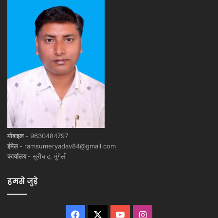
मोबाइल -
9630484797
ईमेल -
ramsumeryadav84@gmail.com
कार्यालय -
सुरीघाट, मुंगेली
हमसे जुड़े
Facebook
X
YouTube
Instagram