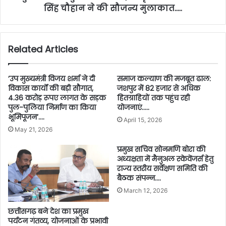
सिंह चौहान ने की सौजन्य मुलाकात…..
Related Articles
’उप मुख्यमंत्री विजय शर्मा ने दी
समाज कल्याण की मजबूत ढाल:
विकास कार्यों की बड़ी सौगात,
जशपुर में 82 हजार से अधिक
4.36 करोड़ रूपए लागत के सड़क
हितग्राहियों तक पहुंच रही
पुल-पुलिया निर्माण का किया
योजनाएं…..
भूमिपूजन’….
April 15, 2026
May 21, 2026
प्रमुख सचिव सोनमणि बोरा की
अध्यक्षता में मैनुअल स्केवेंजर्स हेतु
राज्य स्तरीय सर्वेक्षण समिति की
बैठक संपन्न….
March 12, 2026
छत्तीसगढ़ बने देश का प्रमुख
पर्यटन गंतव्य, योजनाओं के प्रभावी