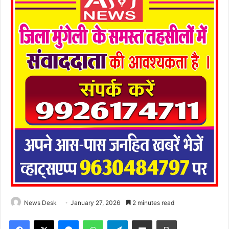
News Desk
January 27, 2026
2 minutes read
Facebook
X
Messenger
WhatsApp
Telegram
Share via Email
Print