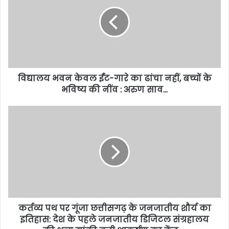
विद्यालय भवन केवल ईंट-गारे का ढांचा नहीं, बच्चों के
भविष्य की नींव : अरुण साव…
कर्तव्य पथ पर गूंजा छत्तीसगढ़ के जनजातीय शौर्य का
इतिहास: देश के पहले जनजातीय डिजिटल संग्रहालय