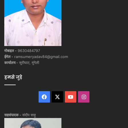
मोबाइल -
9630484797
ईमेल -
ramsumeryadav84@gmail.com
कार्यालय -
सुरीघाट, मुंगेली
हमसे जुड़े
Facebook
X
YouTube
Instagram
सहसंपादक -
संदीप साहू