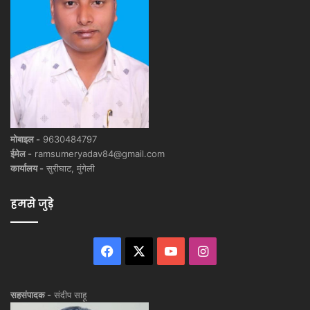
मोबाइल -
9630484797
ईमेल -
ramsumeryadav84@gmail.com
कार्यालय -
सुरीघाट, मुंगेली
हमसे जुड़े
Facebook
X
YouTube
Instagram
सहसंपादक -
संदीप साहू