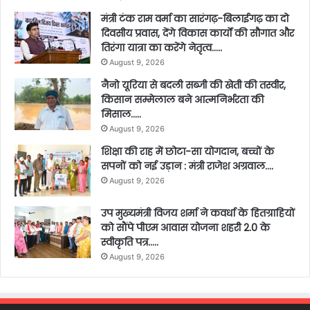
मंत्री टंक राम वर्मा का सारंगढ़-बिलाईगढ़ का दो
दिवसीय प्रवास, देंगे विकास कार्यों की सौगात और
तिरंगा यात्रा का करेंगे नेतृत्व…..
August 9, 2026
नैनो यूरिया से बदली सब्जी की खेती की तस्वीर,
किसान सम्मेलाल बने आत्मनिर्भरता की
मिसाल…..
August 9, 2026
शिक्षा की राह में छोटा-सा योगदान, बच्चों के
सपनों को नई उड़ान : मंत्री राजेश अग्रवाल….
August 9, 2026
उप मुख्यमंत्री विजय शर्मा ने कवर्धा के हितग्राहियों
को सौंपे पीएम आवास योजना शहरी 2.0 के
स्वीकृति पत्र…..
August 9, 2026