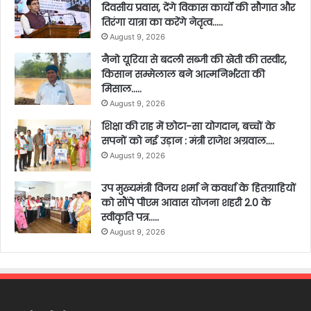
दिवसीय प्रवास, देंगे विकास कार्यों की सौगात और
तिरंगा यात्रा का करेंगे नेतृत्व…..
August 9, 2026
नैनो यूरिया से बदली सब्जी की खेती की तस्वीर,
किसान सम्मेलाल बने आत्मनिर्भरता की
मिसाल…..
August 9, 2026
शिक्षा की राह में छोटा-सा योगदान, बच्चों के
सपनों को नई उड़ान : मंत्री राजेश अग्रवाल….
August 9, 2026
उप मुख्यमंत्री विजय शर्मा ने कवर्धा के हितग्राहियों
को सौंपे पीएम आवास योजना शहरी 2.0 के
स्वीकृति पत्र…..
August 9, 2026