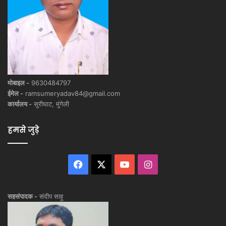
मोबाइल -
9630484797
ईमेल -
ramsumeryadav84@gmail.com
कार्यालय -
सुरीघाट, मुंगेली
हमसे जुड़े
Facebook
X
YouTube
Instagram
सहसंपादक -
संदीप साहू