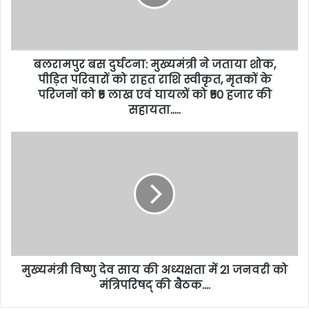
बलरामपुर बस दुर्घटना: मुख्यमंत्री ने जताया शोक,
पीड़ित परिवारों को राहत राशि स्वीकृत, मृतकों के
परिजनों को ₹5 लाख एवं घायलों को ₹50 हजार की
सहायता…..
मुख्यमंत्री विष्णु देव साय की अध्यक्षता में 21 जनवरी को
मंत्रिपरिषद् की बैठक….