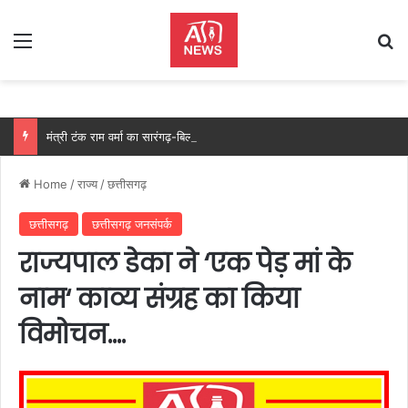
Menu
Se
मंत्री टंक राम वर्मा का सारंगढ़-बिलाईगढ़ का दो दिवसीय प्रवास, देंगे विकास कार्यों की सौगात और तिरंगा यात्रा का करेंगे नेतृत्व…..
Home
/
राज्य
/
छत्तीसगढ़
छत्तीसगढ़
छत्तीसगढ़ जनसंपर्क
राज्यपाल डेका ने ‘एक पेड़ मां के
नाम‘ काव्य संग्रह का किया
विमोचन….