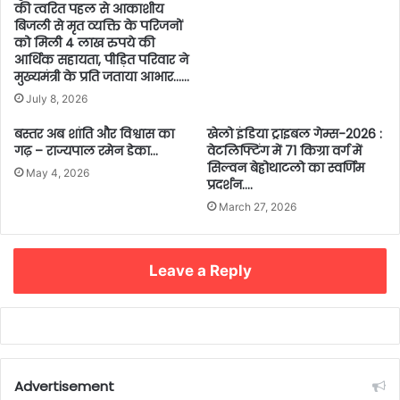
की त्वरित पहल से आकाशीय
बिजली से मृत व्यक्ति के परिजनों
को मिली 4 लाख रुपये की
आर्थिक सहायता, पीड़ित परिवार ने
मुख्यमंत्री के प्रति जताया आभार……
July 8, 2026
बस्तर अब शांति और विश्वास का
खेलो इंडिया ट्राइबल गेम्स-2026 :
गढ़ – राज्यपाल रमेन डेका…
वेटलिफ्टिंग में 71 किग्रा वर्ग में
सिल्वन बेह्रोथाटलो का स्वर्णिम
May 4, 2026
प्रदर्शन….
March 27, 2026
Leave a Reply
Advertisement