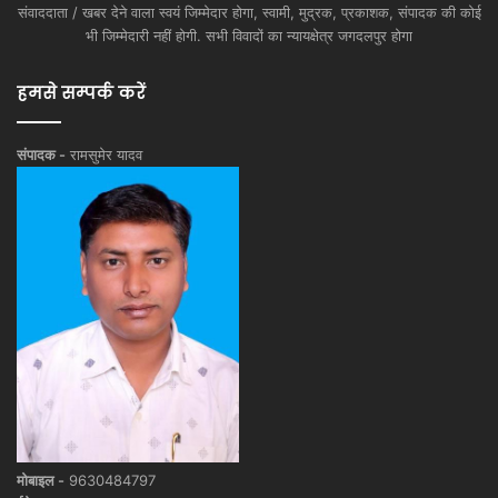
संवाददाता / खबर देने वाला स्वयं जिम्मेदार होगा, स्वामी, मुद्रक, प्रकाशक, संपादक की कोई
भी जिम्मेदारी नहीं होगी. सभी विवादों का न्यायक्षेत्र जगदलपुर होगा
हमसे सम्पर्क करें
संपादक -
रामसुमेर यादव
मोबाइल -
9630484797