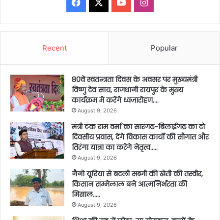
Facebook
X
YouTube
Instagram
Recent
Popular
80वें स्वतन्त्रता दिवस के अवसर पर मुख्यमंत्री
विष्णु देव साय, राजधानी रायपुर के मुख्य
कार्यक्रम में करेंगे ध्वजारोहण….
August 9, 2026
मंत्री टंक राम वर्मा का सारंगढ़-बिलाईगढ़ का दो
दिवसीय प्रवास, देंगे विकास कार्यों की सौगात और
तिरंगा यात्रा का करेंगे नेतृत्व…..
August 9, 2026
नैनो यूरिया से बदली सब्जी की खेती की तस्वीर,
किसान सम्मेलाल बने आत्मनिर्भरता की
मिसाल…..
August 9, 2026