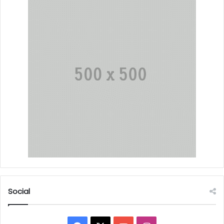
Social