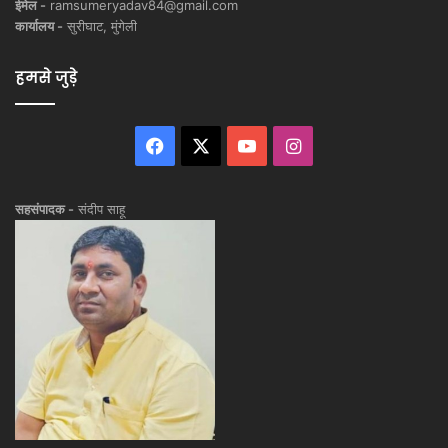
ईमेल -
ramsumeryadav84@gmail.com
कार्यालय -
सुरीघाट, मुंगेली
हमसे जुड़े
Facebook
X
YouTube
Instagram
सहसंपादक -
संदीप साहू