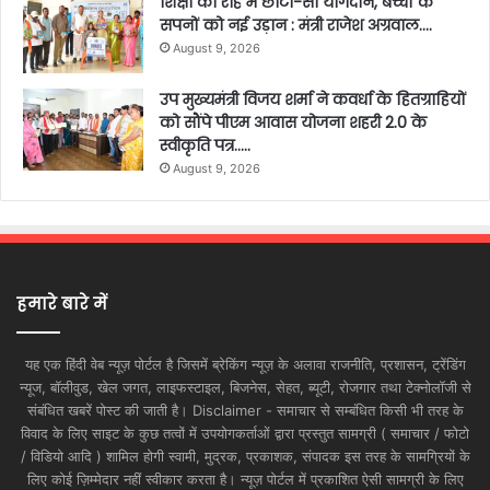
शिक्षा की राह में छोटा-सा योगदान, बच्चों के
सपनों को नई उड़ान : मंत्री राजेश अग्रवाल….
August 9, 2026
उप मुख्यमंत्री विजय शर्मा ने कवर्धा के हितग्राहियों
को सौंपे पीएम आवास योजना शहरी 2.0 के
स्वीकृति पत्र…..
August 9, 2026
हमारे बारे में
यह एक हिंदी वेब न्यूज़ पोर्टल है जिसमें ब्रेकिंग न्यूज़ के अलावा राजनीति, प्रशासन, ट्रेंडिंग
न्यूज, बॉलीवुड, खेल जगत, लाइफस्टाइल, बिजनेस, सेहत, ब्यूटी, रोजगार तथा टेक्नोलॉजी से
संबंधित खबरें पोस्ट की जाती है। Disclaimer - समाचार से सम्बंधित किसी भी तरह के
विवाद के लिए साइट के कुछ तत्वों में उपयोगकर्ताओं द्वारा प्रस्तुत सामग्री ( समाचार / फोटो
/ विडियो आदि ) शामिल होगी स्वामी, मुद्रक, प्रकाशक, संपादक इस तरह के सामग्रियों के
लिए कोई ज़िम्मेदार नहीं स्वीकार करता है। न्यूज़ पोर्टल में प्रकाशित ऐसी सामग्री के लिए