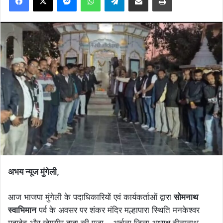
अभय न्यूज मुंगेली,
आज भाजपा मुंगेली के पदाधिकारियों एवं कार्यकर्ताओं द्वारा
सोमनाथ
स्वाभिमान
पर्व के अवसर पर शंकर मंदिर मल्हापारा स्थिति मनकेश्वर
महादेव और खेमगीर बाबा की पूजा – अर्चना जिला अध्यक्ष दीनानाथ