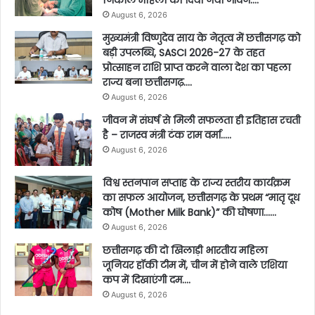
निकाल महिला को दिया नया जीवन….
August 6, 2026
मुख्यमंत्री विष्णुदेव साय के नेतृत्व में छत्तीसगढ़ को
बड़ी उपलब्धि, SASCI 2026-27 के तहत
प्रोत्साहन राशि प्राप्त करने वाला देश का पहला
राज्य बना छत्तीसगढ़….
August 6, 2026
जीवन में संघर्ष से मिली सफलता ही इतिहास रचती
है – राजस्व मंत्री टंक राम वर्मा…..
August 6, 2026
विश्व स्तनपान सप्ताह के राज्य स्तरीय कार्यक्रम
का सफल आयोजन, छत्तीसगढ़ के प्रथम “मातृ दूध
कोष (Mother Milk Bank)” की घोषणा……
August 6, 2026
छत्तीसगढ़ की दो खिलाड़ी भारतीय महिला
जूनियर हॉकी टीम में, चीन में होने वाले एशिया
कप में दिखाएंगी दम….
August 6, 2026