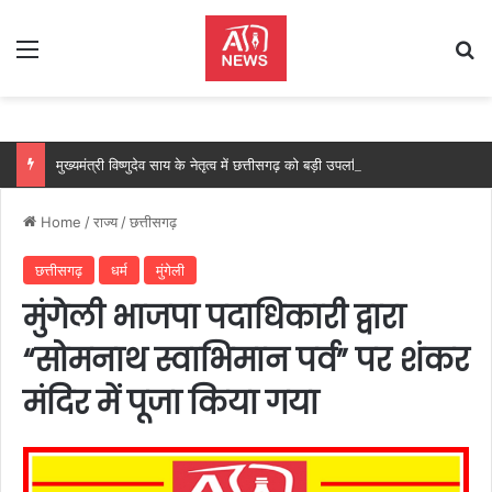
Menu
Se
मुख्यमंत्री विष्णुदेव साय के नेतृत्व में छत्तीसगढ़ को बड़ी उपलब्धि, SASCI 2026-27 के तहत प्रोत्साहन राशि प्राप्त करने वाला देश का पहला राज्य बना छत्तीसगढ़….
Home
/
राज्य
/
छत्तीसगढ़
छत्तीसगढ़
धर्म
मुंगेली
मुंगेली भाजपा पदाधिकारी द्वारा
“सोमनाथ स्वाभिमान पर्व” पर शंकर
मंदिर में पूजा किया गया