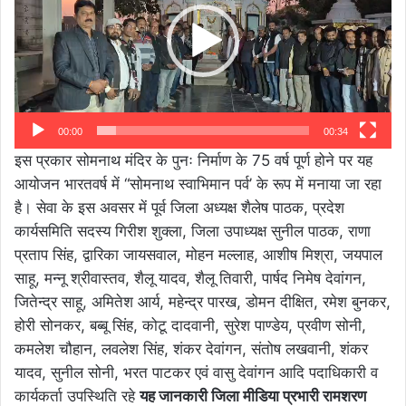
00:00
00:34
इस प्रकार सोमनाथ मंदिर के पुनः निर्माण के 75 वर्ष पूर्ण होने पर यह
आयोजन भारतवर्ष में “सोमनाथ स्वाभिमान पर्व’ के रूप में मनाया जा रहा
है। सेवा के इस अवसर में पूर्व जिला अध्यक्ष शैलेष पाठक, प्रदेश
कार्यसमिति सदस्य गिरीश शुक्ला, जिला उपाध्यक्ष सुनील पाठक, राणा
प्रताप सिंह, द्वारिका जायसवाल, मोहन मल्लाह, आशीष मिश्रा, जयपाल
साहू, मन्नू श्रीवास्तव, शैलू यादव, शैलू तिवारी, पार्षद निमेष देवांगन,
जितेन्द्र साहू, अमितेश आर्य, महेन्द्र पारख, डोमन दीक्षित, रमेश बुनकर,
होरी सोनकर, बब्बू सिंह, कोटू दादवानी, सुरेश पाण्डेय, प्रवीण सोनी,
कमलेश चौहान, लवलेश सिंह, शंकर देवांगन, संतोष लखवानी, शंकर
यादव, सुनील सोनी, भरत पाटकर एवं वासु देवांगन आदि पदाधिकारी व
कार्यकर्ता उपस्थिति रहे
यह जानकारी जिला मीडिया प्रभारी रामशरण