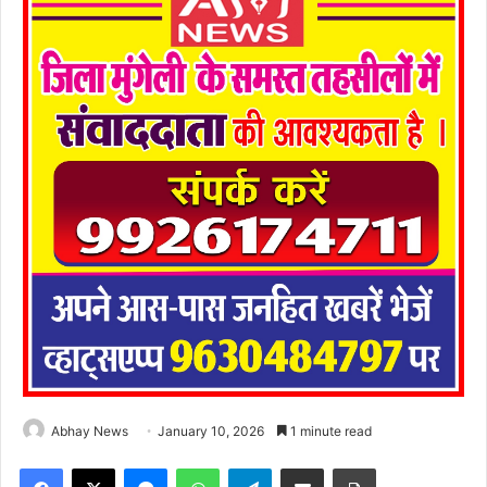
Abhay News
January 10, 2026
1 minute read
Facebook
X
Messenger
WhatsApp
Telegram
Share via Email
Print