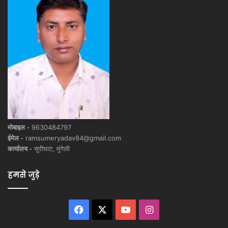
मोबाइल -
9630484797
ईमेल -
ramsumeryadav84@gmail.com
कार्यालय -
सुरीघाट, मुंगेली
हमसे जुड़े
Facebook
X
YouTube
Instagram