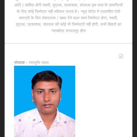
आदि ) शामिल होगी स्वामी, मुद्रक, प्रकाशक, संपादक इस तरह के सामग्रियों
के लिए कोई ज़िम्मेदार नहीं स्वीकार करता है। न्यूज़ पोर्टल में प्रकाशित ऐसी
सामग्री के लिए संवाददाता / खबर देने वाला स्वयं जिम्मेदार होगा, स्वामी,
मुद्रक, प्रकाशक, संपादक की कोई भी जिम्मेदारी नहीं होगी. सभी विवादों का
न्यायक्षेत्र जगदलपुर होगा
हमसे सम्पर्क करें
संपादक -
रामसुमेर यादव