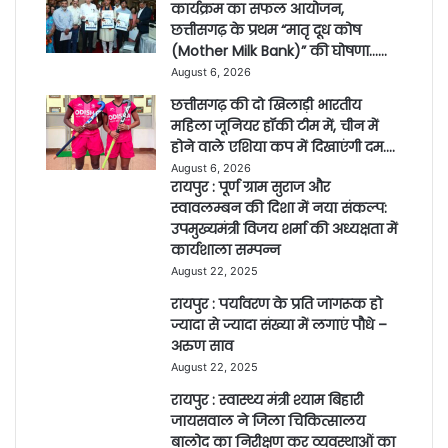
कार्यक्रम का सफल आयोजन,
छत्तीसगढ़ के प्रथम “मातृ दूध कोष
(Mother Milk Bank)” की घोषणा……
August 6, 2026
छत्तीसगढ़ की दो खिलाड़ी भारतीय
महिला जूनियर हॉकी टीम में, चीन में
होने वाले एशिया कप में दिखाएंगी दम….
August 6, 2026
रायपुर : पूर्ण ग्राम सुराज और
स्वावलम्बन की दिशा में नया संकल्प:
उपमुख्यमंत्री विजय शर्मा की अध्यक्षता में
कार्यशाला सम्पन्न
August 22, 2025
रायपुर : पर्यावरण के प्रति जागरूक हो
ज्यादा से ज्यादा संख्या में लगाएं पौधे –
अरुण साव
August 22, 2025
रायपुर : स्वास्थ्य मंत्री श्याम बिहारी
जायसवाल ने जिला चिकित्सालय
बालोद का निरीक्षण कर व्यवस्थाओं का