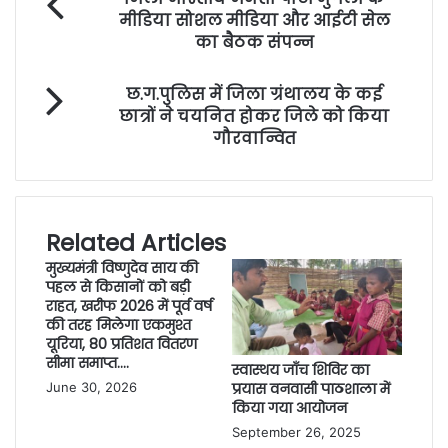
मीडिया सोशल मीडिया और आईटी सेल
का बैठक संपन्न
छ.ग.पुलिस में जिला ग्रंथालय के कई
छात्रों ने चयनित होकर जिले को किया
गौरवान्वित
Related Articles
मुख्यमंत्री विष्णुदेव साय की
पहल से किसानों को बड़ी
राहत, खरीफ 2026 में पूर्व वर्ष
की तरह मिलेगा एकमुश्त
यूरिया, 80 प्रतिशत वितरण
सीमा समाप्त….
स्वास्थय जाँच शिविर का
प्रयास वनवासी पाठशाला में
June 30, 2026
किया गया आयोजन
September 26, 2025