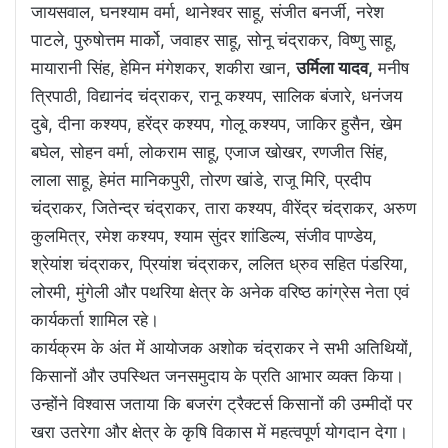
जायसवाल, घनश्याम वर्मा, थानेश्वर साहू, संजीत बनर्जी, नरेश
पाटले, पुरुषोत्तम मार्को, जवाहर साहू, सोनू चंद्राकर, विष्णु साहू,
मायारानी सिंह, हेमिन मंगेशकर, शकीरा खान,
उर्मिला यादव,
मनीष
त्रिपाठी, विद्यानंद चंद्राकर, रानू कश्यप, सालिक बंजारे, धनंजय
दुबे, दीना कश्यप, हरेंद्र कश्यप, गोलू कश्यप, जाकिर हुसैन, खेम
बघेल, सोहन वर्मा, लोकराम साहू, एजाज खोखर, रणजीत सिंह,
लाला साहू, हेमंत मानिकपुरी, तोरण खांडे, राजू मिरि, प्रदीप
चंद्राकर, जितेन्द्र चंद्राकर, तारा कश्यप, वीरेंद्र चंद्राकर, अरुण
कुलमित्र, रमेश कश्यप, श्याम सुंदर शांडिल्य, संजीव पाण्डेय,
श्रेयांश चंद्राकर, प्रियांश चंद्राकर, ललित ध्रुव सहित पंडरिया,
लोरमी, मुंगेली और पथरिया क्षेत्र के अनेक वरिष्ठ कांग्रेस नेता एवं
कार्यकर्ता शामिल रहे।
कार्यक्रम के अंत में आयोजक अशोक चंद्राकर ने सभी अतिथियों,
किसानों और उपस्थित जनसमुदाय के प्रति आभार व्यक्त किया।
उन्होंने विश्वास जताया कि बजरंग ट्रैक्टर्स किसानों की उम्मीदों पर
खरा उतरेगा और क्षेत्र के कृषि विकास में महत्वपूर्ण योगदान देगा।