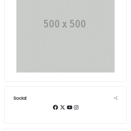
Social
Facebook
X
YouTube
Instagram