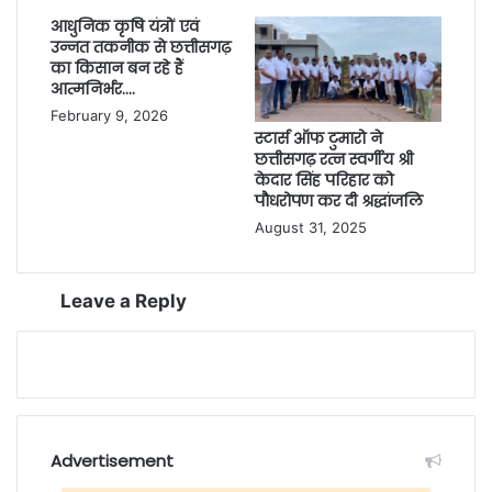
आधुनिक कृषि यंत्रों एवं
उन्नत तकनीक से छत्तीसगढ़
का किसान बन रहे हैं
आत्मनिर्भर….
February 9, 2026
स्टार्स ऑफ टुमारो ने
छत्तीसगढ़ रत्न स्वर्गीय श्री
केदार सिंह परिहार को
पौधरोपण कर दी श्रद्धांजलि
August 31, 2025
Leave a Reply
Advertisement