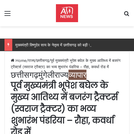
Menu
Se
मुख्यमंत्री विष्णुदेव साय के नेतृत्व में छत्तीसगढ़ को बड़ी उपलब्धि, SASCI 2026-27 के तहत प्रोत्साहन राशि प्राप्त करने वाला देश का पहला राज्य बना छत्तीसगढ़….
Home
/
राज्य
/
छत्तीसगढ़
/
पूर्व मुख्यमंत्री भूपेश बघेल के मुख्य आतिथ्य में बजरंग
ट्रैक्टर्स (स्वराज ट्रैक्टर) का भव्य शुभारंभ पंडरिया – रौहा, कवर्धा रोड में
छत्तीसगढ़
मुंगेली
राज्य
व्यापार
पूर्व मुख्यमंत्री भूपेश बघेल के
मुख्य आतिथ्य में बजरंग ट्रैक्टर्स
(स्वराज ट्रैक्टर) का भव्य
शुभारंभ पंडरिया – रौहा, कवर्धा
रोड में