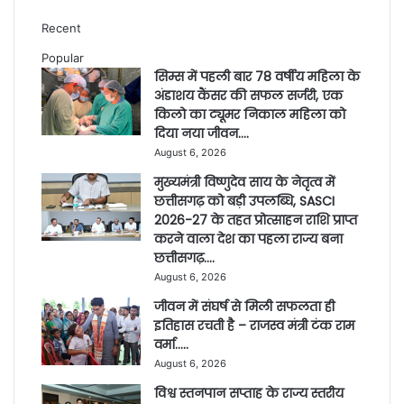
Recent
Popular
सिम्स में पहली बार 78 वर्षीय महिला के
अंडाशय कैंसर की सफल सर्जरी, एक
किलो का ट्यूमर निकाल महिला को
दिया नया जीवन….
August 6, 2026
मुख्यमंत्री विष्णुदेव साय के नेतृत्व में
छत्तीसगढ़ को बड़ी उपलब्धि, SASCI
2026-27 के तहत प्रोत्साहन राशि प्राप्त
करने वाला देश का पहला राज्य बना
छत्तीसगढ़….
August 6, 2026
जीवन में संघर्ष से मिली सफलता ही
इतिहास रचती है – राजस्व मंत्री टंक राम
वर्मा…..
August 6, 2026
विश्व स्तनपान सप्ताह के राज्य स्तरीय