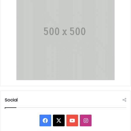
Social
Facebook
X
YouTube
Instagram