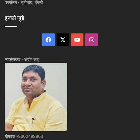
कार्यालय -
सुरीघाट, मुंगेली
हमसे जुड़े
Facebook
X
YouTube
Instagram
सहसंपादक -
संदीप साहू
मोबाइल -
9300482803