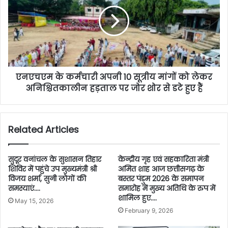
एनएचएम के कर्मचारी अपनी 10 सूत्रीय मांगों को लेकर
अनिश्चितकालीन हड़ताल पर जोर शोर से डटे हुए हैं
Related Articles
सुदूर वनांचल के सुशासन तिहार
केन्द्रीय गृह एवं सहकारिता मंत्री
शिविर में पहुंचे उप मुख्यमंत्री श्री
अमित शाह आज छत्तीसगढ़ के
विजय शर्मा, सुनी लोगों की
बस्तर पंडुम 2026 के समापन
समस्याएं….
समारोह में मुख्य अतिथि के रुप में
शामिल हुए….
May 15, 2026
February 9, 2026