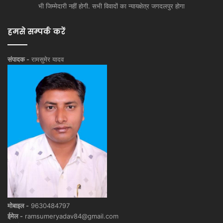
भी जिम्मेदारी नहीं होगी. सभी विवादों का न्यायक्षेत्र जगदलपुर होगा
हमसे सम्पर्क करें
संपादक -
रामसुमेर यादव
मोबाइल -
9630484797
ईमेल -
ramsumeryadav84@gmail.com