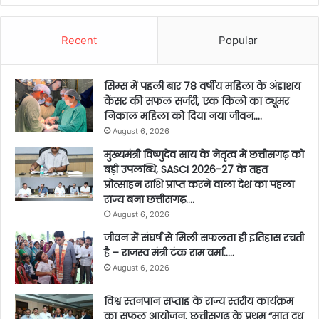
Recent
Popular
सिम्स में पहली बार 78 वर्षीय महिला के अंडाशय
कैंसर की सफल सर्जरी, एक किलो का ट्यूमर
निकाल महिला को दिया नया जीवन….
August 6, 2026
मुख्यमंत्री विष्णुदेव साय के नेतृत्व में छत्तीसगढ़ को
बड़ी उपलब्धि, SASCI 2026-27 के तहत
प्रोत्साहन राशि प्राप्त करने वाला देश का पहला
राज्य बना छत्तीसगढ़….
August 6, 2026
जीवन में संघर्ष से मिली सफलता ही इतिहास रचती
है – राजस्व मंत्री टंक राम वर्मा…..
August 6, 2026
विश्व स्तनपान सप्ताह के राज्य स्तरीय कार्यक्रम
का सफल आयोजन, छत्तीसगढ़ के प्रथम “मातृ दूध