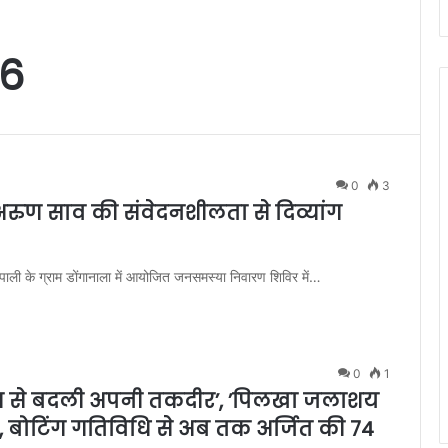
26
0
3
 अरुण साव की संवेदनशीलता से दिव्यांग
ाली के ग्राम डोंगानाला में आयोजित जनसमस्या निवारण शिविर में…
0
1
िंग से बदली अपनी तकदीर’, ’पिलखा जलाशय
बोटिंग गतिविधि से अब तक अर्जित की 74