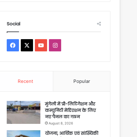
Social
Facebook
X
YouTube
Instagram
Recent
Popular
मुंगेली में प्री-लिटिगेशन और
कम्युनिटी मेडिएशन के लिए
नए पैनल का गठन
August 8, 2026
योजना, आर्थिक एवं सांख्यिकी