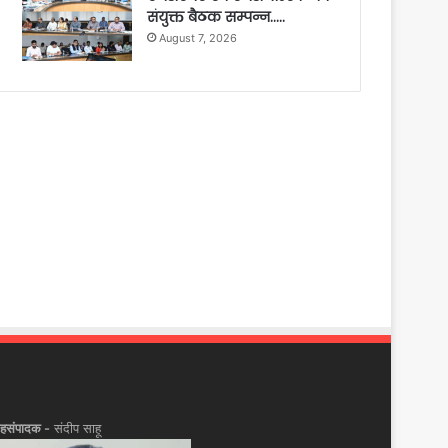
संयुक्त बैठक सम्पन्न…..
August 7, 2026
हसंपादक -
संदीप साहू