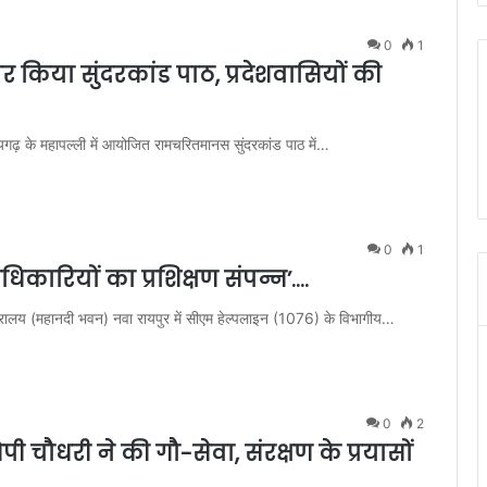
0
1
पर किया सुंदरकांड पाठ, प्रदेशवासियों की
ायगढ़ के महापल्ली में आयोजित रामचरितमानस सुंदरकांड पाठ में…
0
1
कारियों का प्रशिक्षण संपन्न’….
्रालय (महानदी भवन) नवा रायपुर में सीएम हेल्पलाइन (1076) के विभागीय…
0
2
ी चौधरी ने की गौ-सेवा, संरक्षण के प्रयासों