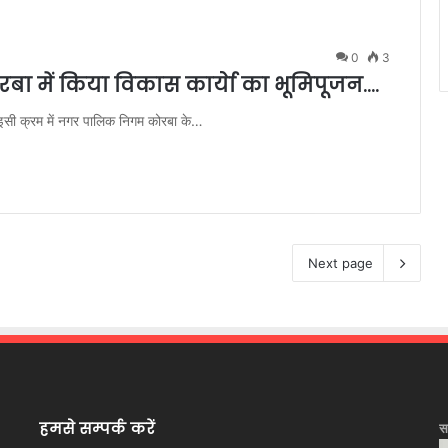
0
3
रबा में किया विकास कार्येा का भूमिपूजन….
, इसी क्रम में नगर पालिक निगम कोरबा के…
Next page
हमसे सम्पर्क करें
स