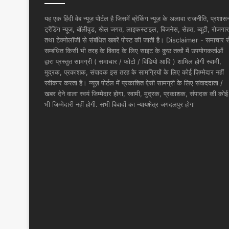
यह एक हिंदी वेब न्यूज़ पोर्टल है जिसमें ब्रेकिंग न्यूज़ के अलावा राजनीति, प्रशास
ट्रेंडिंग न्यूज, बॉलीवुड, खेल जगत, लाइफस्टाइल, बिजनेस, सेहत, ब्यूटी, रोजगार
तथा टेक्नोलॉजी से संबंधित खबरें पोस्ट की जाती है। Disclaimer - समाचार स
सम्बंधित किसी भी तरह के विवाद के लिए साइट के कुछ तत्वों में उपयोगकर्ताओं
द्वारा प्रस्तुत सामग्री ( समाचार / फोटो / विडियो आदि ) शामिल होगी स्वामी,
मुद्रक, प्रकाशक, संपादक इस तरह के सामग्रियों के लिए कोई ज़िम्मेदार नहीं
स्वीकार करता है। न्यूज़ पोर्टल में प्रकाशित ऐसी सामग्री के लिए संवाददाता /
खबर देने वाला स्वयं जिम्मेदार होगा, स्वामी, मुद्रक, प्रकाशक, संपादक की कोई
भी जिम्मेदारी नहीं होगी. सभी विवादों का न्यायक्षेत्र जगदलपुर होगा