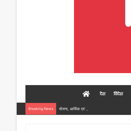
Home
देश
विदेश
Breaking News