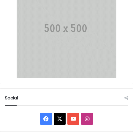
Social
Facebook
X
YouTube
Instagram