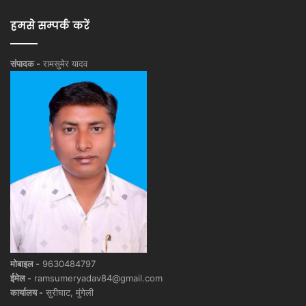
हमसे सम्पर्क करें
संपादक -
रामसुमेर यादव
मोबाइल -
9630484797
ईमेल -
ramsumeryadav84@gmail.com
कार्यालय -
सुरीघाट, मुंगेली