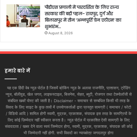
पीडीएस प्रणाली में पारदर्शिता के लिए राज्य
सरकार की बड़ी पहल- रायपुर, दुर्ग और
बिलासपुर में तीन ‘अन्नपूर्ति ग्रेन एटीएम‘ का
शुभारंभ…
August 8, 2026
हमारे बारे में
यह एक हिंदी वेब न्यूज़ पोर्टल है जिसमें ब्रेकिंग न्यूज़ के अलावा राजनीति, प्रशासन, ट्रेंडिंग
न्यूज, बॉलीवुड, खेल जगत, लाइफस्टाइल, बिजनेस, सेहत, ब्यूटी, रोजगार तथा टेक्नोलॉजी से
संबंधित खबरें पोस्ट की जाती है। Disclaimer - समाचार से सम्बंधित किसी भी तरह के
विवाद के लिए साइट के कुछ तत्वों में उपयोगकर्ताओं द्वारा प्रस्तुत सामग्री ( समाचार / फोटो
/ विडियो आदि ) शामिल होगी स्वामी, मुद्रक, प्रकाशक, संपादक इस तरह के सामग्रियों के
लिए कोई ज़िम्मेदार नहीं स्वीकार करता है। न्यूज़ पोर्टल में प्रकाशित ऐसी सामग्री के लिए
संवाददाता / खबर देने वाला स्वयं जिम्मेदार होगा, स्वामी, मुद्रक, प्रकाशक, संपादक की कोई
भी जिम्मेदारी नहीं होगी. सभी विवादों का न्यायक्षेत्र जगदलपुर होगा