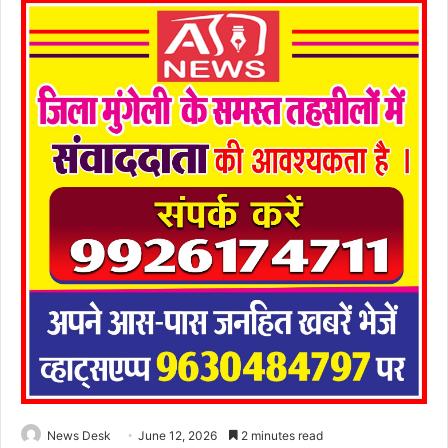
News Desk
June 12, 2026
2 minutes read