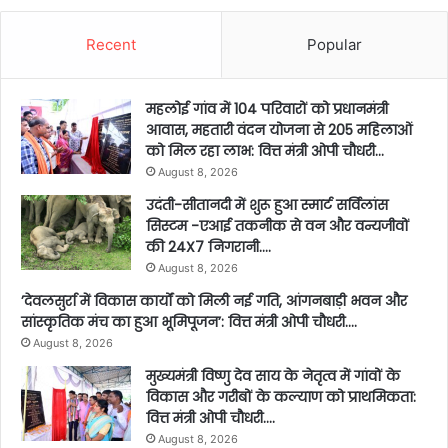
Recent
Popular
महलोई गांव में 104 परिवारों को प्रधानमंत्री
आवास, महतारी वंदन योजना से 205 महिलाओं
को मिल रहा लाभ: वित्त मंत्री ओपी चौधरी…
August 8, 2026
उदंती-सीतानदी में शुरू हुआ स्मार्ट सर्विलांस
सिस्टम -एआई तकनीक से वन और वन्यजीवों
की 24X7 निगरानी….
August 8, 2026
’देवलसुर्रा में विकास कार्यों को मिली नई गति, आंगनबाड़ी भवन और
सांस्कृतिक मंच का हुआ भूमिपूजन’: वित्त मंत्री ओपी चौधरी….
August 8, 2026
मुख्यमंत्री विष्णु देव साय के नेतृत्व में गांवों के
विकास और गरीबों के कल्याण को प्राथमिकता:
वित्त मंत्री ओपी चौधरी….
August 8, 2026